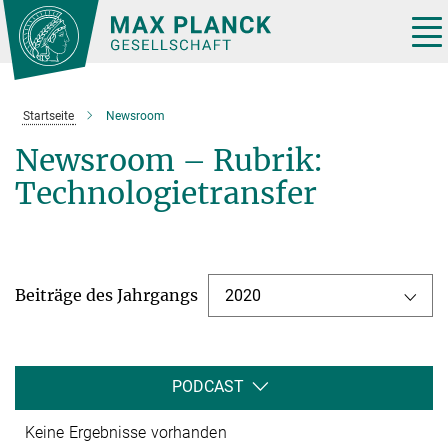
Hauptinhalt
Tog
nav
Startseite
Newsroom
Newsroom – Rubrik:
Technologietransfer
Beiträge des Jahrgangs
2020
PODCAST
Keine Ergebnisse vorhanden