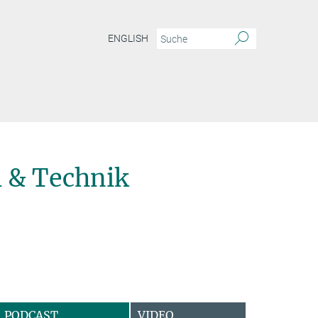
ENGLISH
 & Technik
PODCAST
VIDEO