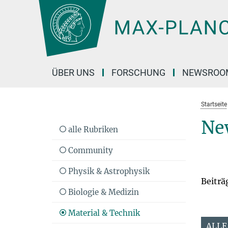
Hauptinhalt
ÜBER UNS
FORSCHUNG
NEWSROO
Startseite
Ne
alle Rubriken
Community
Physik & Astrophysik
Beiträ
Biologie & Medizin
Material & Technik
ALLE