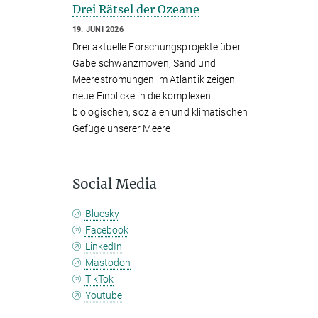
Drei Rätsel der Ozeane
19. JUNI 2026
Drei aktuelle Forschungsprojekte über
Gabelschwanzmöven, Sand und
Meereströmungen im Atlantik zeigen
neue Einblicke in die komplexen
biologischen, sozialen und klimatischen
Gefüge unserer Meere
Social Media
Bluesky
Facebook
LinkedIn
Mastodon
TikTok
Youtube