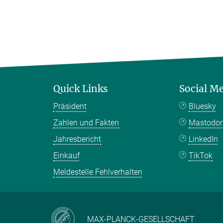
Quick Links
Social M
Präsident
Bluesky
Zahlen und Fakten
Mastodo
Jahresbericht
LinkedIn
Einkauf
TikTok
Meldestelle Fehlverhalten
MAX-PLANCK-GESELLSCHAFT