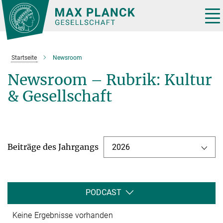
Hauptinhalt
Tog
nav
Startseite
Newsroom
Newsroom – Rubrik: Kultur
& Gesellschaft
Beiträge des Jahrgangs
2026
PODCAST
Keine Ergebnisse vorhanden