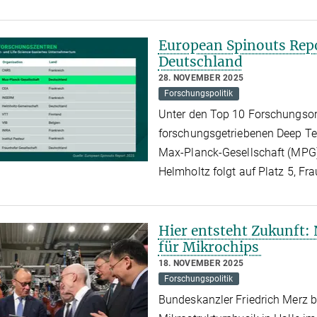
European Spinouts Rep
Deutschland
28. NOVEMBER 2025
Forschungspolitik
Unter den Top 10 Forschungsor
forschungsgetriebenen Deep Te
Max-Planck-Gesellschaft (MPG)
Helmholtz folgt auf Platz 5, Fr
Hier entsteht Zukunft:
für Mikrochips
18. NOVEMBER 2025
Forschungspolitik
Bundeskanzler Friedrich Merz b