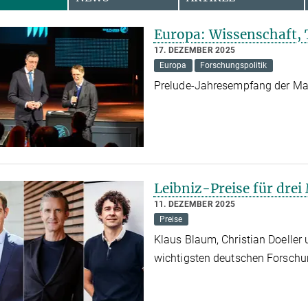
Europa: Wissenschaft, 
17. DEZEMBER 2025
Europa
Forschungspolitik
Prelude-Jahresempfang der Max
Leibniz-Preise für dre
11. DEZEMBER 2025
Preise
Klaus Blaum, Christian Doelle
wichtigsten deutschen Forschu