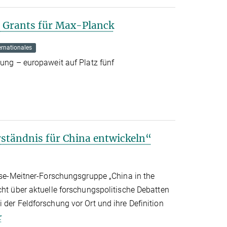
r Grants für Max-Planck
ernationales
tung – europaweit auf Platz fünf
ständnis für China entwickeln“
Lise-Meitner-Forschungsgruppe „China in the
cht über aktuelle forschungspolitische Debatten
 der Feldforschung vor Ort und ihre Definition
r