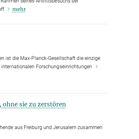
m Rahmen seines Antrittsbesuchs bei
mehr
off
n ist die Max-Planck-Gesellschaft die einzige
r internationalen Forschungseinrichtungen
 ohne sie zu zerstören
schende aus Freiburg und Jerusalem zusammen