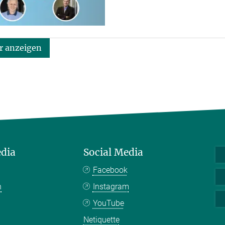
 anzeigen
edia
Social Media
Facebook
n
Instagram
YouTube
Netiquette