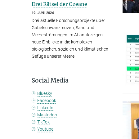
Drei Rätsel der Ozeane
19. JUNI 2026
Drei aktuelle Forschungsprojekte über
Gabelschwanzmöven, Sand und
Meereströmungen im Atlantik zeigen
neue Einblicke in die komplexen
biologischen, sozialen und klimatischen
Gefüge unserer Meere
Social Media
Bluesky
Facebook
LinkedIn
Mastodon
TikTok
Youtube