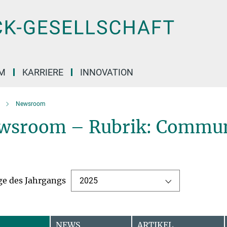
M
KARRIERE
INNOVATION
Newsroom
wsroom – Rubrik: Commun
ge des Jahrgangs
2025
NEWS
ARTIKEL