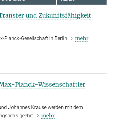
Transfer und Zukunftsfähigkeit
mehr
-Planck-Gesellschaft in Berlin
i Max-Planck-Wissenschaftler
r und Johannes Krause werden mit dem
mehr
ngspreis geehrt