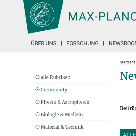
Hauptinhalt
ÜBER UNS
FORSCHUNG
NEWSROO
Startseite
Ne
alle Rubriken
Community
Physik & Astrophysik
Beiträ
Biologie & Medizin
Material & Technik
ALLE