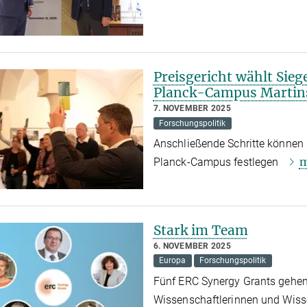
Preisgericht wählt Sie
Planck-Campus Martin
7. NOVEMBER 2025
Forschungspolitik
Anschließende Schritte können
m
Planck-Campus festlegen
Stark im Team
6. NOVEMBER 2025
Europa
Forschungspolitik
Fünf ERC Synergy Grants gehen
Wissenschaftlerinnen und Wiss