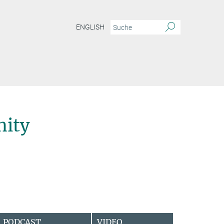
ENGLISH
ity
PODCAST
VIDEO