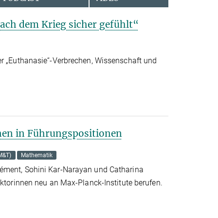
nach dem Krieg sicher gefühlt“
er „Euthanasie“-Verbrechen, Wissenschaft und
nen in Führungspositionen
M&T)
Mathematik
ément, Sohini Kar-Narayan und Catharina
ektorinnen neu an Max-Planck-Institute berufen.