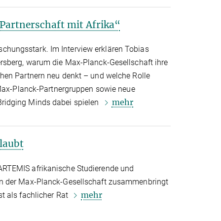
 Partnerschaft mit Afrika“
forschungsstark. Im Interview erklären Tobias
rsberg, warum die Max-Planck-Gesellschaft ihre
hen Partnern neu denkt – und welche Rolle
 Max-Planck-Partnergruppen sowie neue
mehr
idging Minds dabei spielen
laubt
RTEMIS afrikanische Studierende und
n der Max-Planck-Gesellschaft zusammenbringt
mehr
t als fachlicher Rat