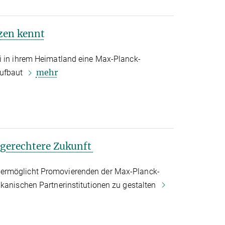
nzen kennt
i in ihrem Heimatland eine Max-Planck-
mehr
ufbaut
 gerechtere Zukunft
ermöglicht Promovierenden der Max-Planck-
ikanischen Partnerinstitutionen zu gestalten