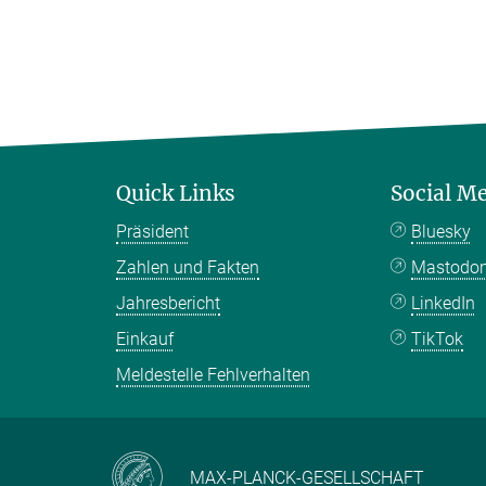
Quick Links
Social M
Präsident
Bluesky
Zahlen und Fakten
Mastodo
Jahresbericht
LinkedIn
Einkauf
TikTok
Meldestelle Fehlverhalten
MAX-PLANCK-GESELLSCHAFT