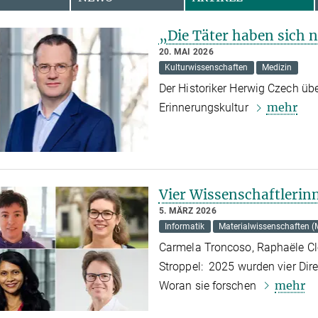
„Die Täter haben sich 
20. MAI 2026
Kulturwissenschaften
Medizin
Der Historiker Herwig Czech üb
mehr
Erinnerungskultur
Vier Wissenschaftlerin
5. MÄRZ 2026
Informatik
Materialwissenschaften (
Carmela Troncoso, Raphaële Cl
Stroppel: 2025 wurden vier Dir
mehr
Woran sie forschen