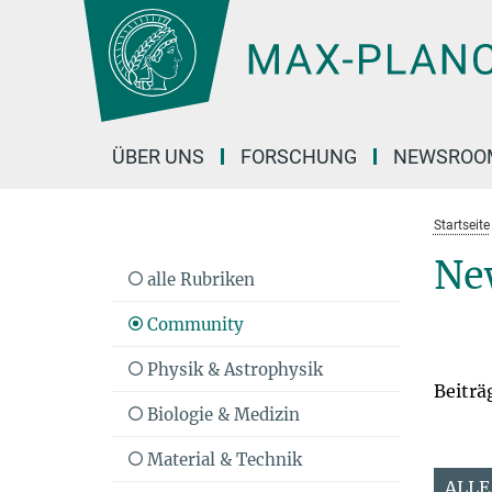
Hauptinhalt
ÜBER UNS
FORSCHUNG
NEWSROO
Startseite
Ne
alle Rubriken
Community
Physik & Astrophysik
Beiträ
Biologie & Medizin
Material & Technik
ALLE