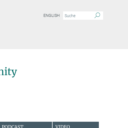
ENGLISH
ity
PODCAST
VIDEO