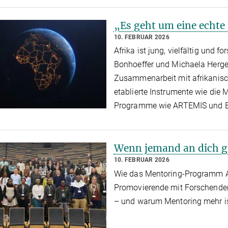
„Es geht um eine echte
10. FEBRUAR 2026
Afrika ist jung, vielfältig und 
Bonhoeffer und Michaela Herge
Zusammenarbeit mit afrikanisc
etablierte Instrumente wie die
Programme wie ARTEMIS und Br
Wenn jemand an dich g
10. FEBRUAR 2026
Wie das Mentoring-Programm A
Promovierende mit Forschende
– und warum Mentoring mehr is