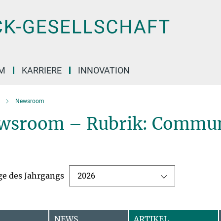
M
KARRIERE
INNOVATION
Newsroom
wsroom – Rubrik: Commun
ge des Jahrgangs
2026
NEWS
ARTIKEL