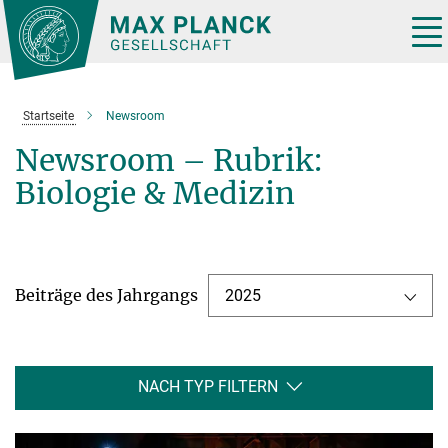
Hauptinhalt
Tog
nav
Startseite
Newsroom
Newsroom – Rubrik:
Biologie & Medizin
Beiträge des Jahrgangs
2025
NACH TYP FILTERN