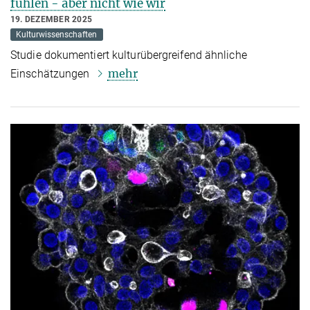
fühlen - aber nicht wie wir
19. DEZEMBER 2025
Kulturwissenschaften
Studie dokumentiert kulturübergreifend ähnliche
mehr
Einschätzungen