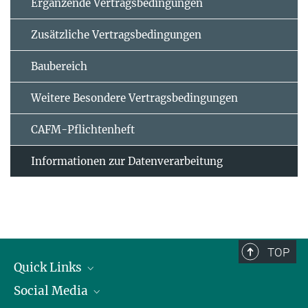
Ergänzende Vertrags­bedingungen
Zusätzliche Vertrags­bedingungen
Baubereich
Weitere Besondere Vertragsbedingungen
CAFM-Pflichtenheft
Informationen zur Datenverarbeitung
TOP
Quick Links
Social Media
Präsident