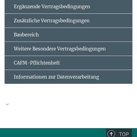
Ergänzende Vertrags­bedingungen
Zusätzliche Vertrags­bedingungen
Baubereich
Weitere Besondere Vertragsbedingungen
CAFM-Pflichtenheft
Informationen zur Datenverarbeitung
Eigenerklärung für nicht präqualifizierte
Unternehmen in folgendem Vergabeverfahren (VHB
124)
TOP