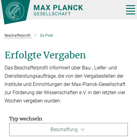
Hauptinhalt
Tog
nav
Beschafferprofil
Ex Post
Erfolgte Vergaben
Das Beschafferprofil informiert über Bau-, Liefer- und
Dienstleistungsaufträge, die von den Vergabestellen der
Institute und Einrichtungen der Max-Planck-Gesellschaft
zur Förderung der Wissenschaften e.V. in den letzten vier
Wochen vergeben wurden.
Typ wechseln
Beschaffung