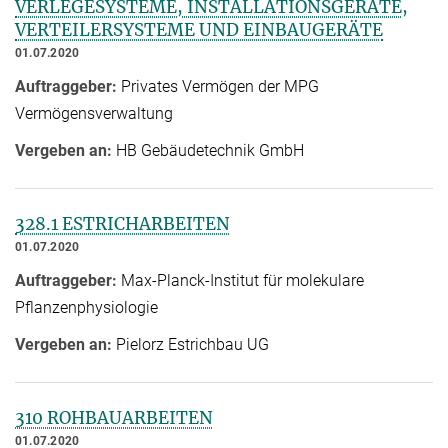
VERLEGESYSTEME, INSTALLATIONSGERÄTE,
VERTEILERSYSTEME UND EINBAUGERÄTE
01.07.2020
Auftraggeber:
Privates Vermögen der MPG
Vermögensverwaltung
Vergeben an:
HB Gebäudetechnik GmbH
328.1 ESTRICHARBEITEN
01.07.2020
Auftraggeber:
Max-Planck-Institut für molekulare
Pflanzenphysiologie
Vergeben an:
Pielorz Estrichbau UG
310 ROHBAUARBEITEN
01.07.2020