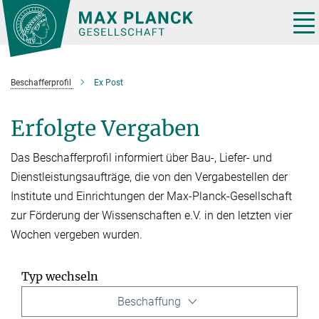
Hauptinhalt
Tog
nav
Beschafferprofil
Ex Post
Erfolgte Vergaben
Das Beschafferprofil informiert über Bau-, Liefer- und
Dienstleistungsaufträge, die von den Vergabestellen der
Institute und Einrichtungen der Max-Planck-Gesellschaft
zur Förderung der Wissenschaften e.V. in den letzten vier
Wochen vergeben wurden.
Typ wechseln
Beschaffung