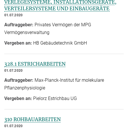
VERLEGESYSTEME, INSTALLATIONSGERÄTE,
VERTEILERSYSTEME UND EINBAUGERÄTE
01.07.2020
Auftraggeber:
Privates Vermögen der MPG
Vermögensverwaltung
Vergeben an:
HB Gebäudetechnik GmbH
328.1 ESTRICHARBEITEN
01.07.2020
Auftraggeber:
Max-Planck-Institut für molekulare
Pflanzenphysiologie
Vergeben an:
Pielorz Estrichbau UG
310 ROHBAUARBEITEN
01.07.2020