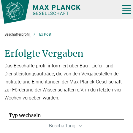
Hauptinhalt
Tog
nav
Beschafferprofil
Ex Post
Erfolgte Vergaben
Das Beschafferprofil informiert über Bau-, Liefer- und
Dienstleistungsaufträge, die von den Vergabestellen der
Institute und Einrichtungen der Max-Planck-Gesellschaft
zur Förderung der Wissenschaften e.V. in den letzten vier
Wochen vergeben wurden.
Typ wechseln
Beschaffung