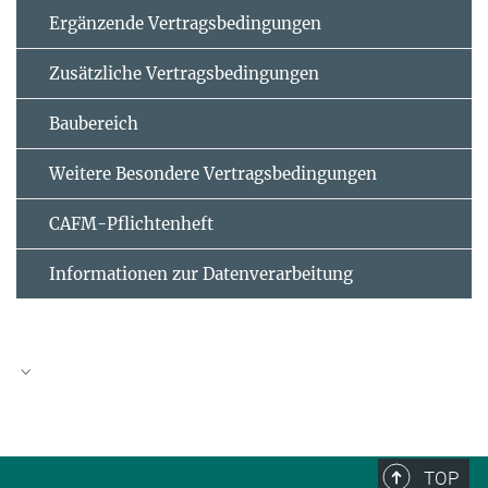
Ergänzende Vertrags­bedingungen
Zusätzliche Vertrags­bedingungen
Baubereich
Weitere Besondere Vertragsbedingungen
CAFM-Pflichtenheft
Informationen zur Datenverarbeitung
Eigenerklärung für nicht präqualifizierte
Unternehmen in folgendem Vergabeverfahren (VHB
124)
TOP