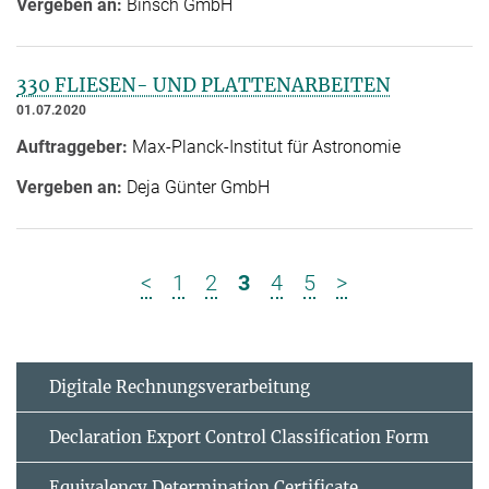
Vergeben an:
Binsch GmbH
330 FLIESEN- UND PLATTENARBEITEN
01.07.2020
Auftraggeber:
Max-Planck-Institut für Astronomie
Vergeben an:
Deja Günter GmbH
<
1
2
3
4
5
>
Digitale Rechnungsverarbeitung
Declaration Export Control Classification Form
Equivalency Determination Certificate