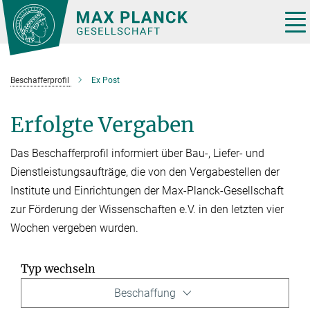
Hauptinhalt
Tog
nav
Beschafferprofil
Ex Post
Erfolgte Vergaben
Das Beschafferprofil informiert über Bau-, Liefer- und
Dienstleistungsaufträge, die von den Vergabestellen der
Institute und Einrichtungen der Max-Planck-Gesellschaft
zur Förderung der Wissenschaften e.V. in den letzten vier
Wochen vergeben wurden.
Typ wechseln
Beschaffung