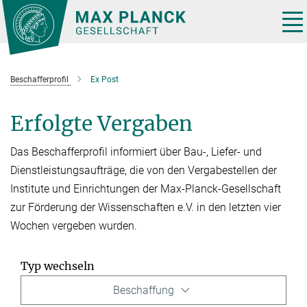
Hauptinhalt
Tog
nav
Beschafferprofil
Ex Post
Erfolgte Vergaben
Das Beschafferprofil informiert über Bau-, Liefer- und
Dienstleistungsaufträge, die von den Vergabestellen der
Institute und Einrichtungen der Max-Planck-Gesellschaft
zur Förderung der Wissenschaften e.V. in den letzten vier
Wochen vergeben wurden.
Typ wechseln
Beschaffung