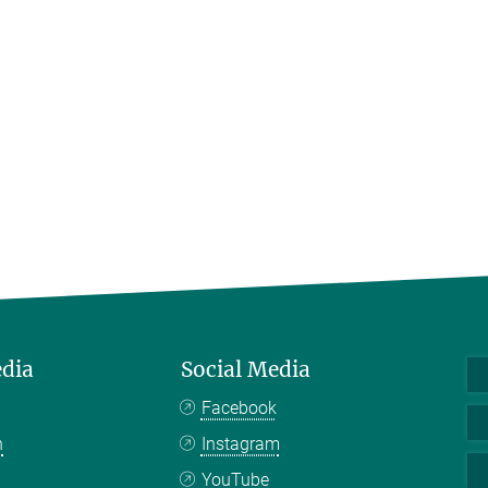
edia
Social Media
Facebook
n
Instagram
YouTube