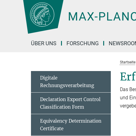
Hauptinhalt
ÜBER UNS
FORSCHUNG
NEWSROO
Startseite
Er
Digitale
Rechnungsverarbeitung
Das Bes
und Ein
Declaration Export Control
vergeb
Classification Form
Equivalency Determination
Certificate