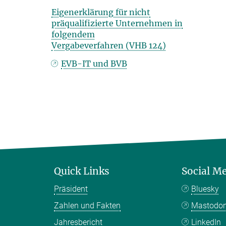
Eigenerklärung für nicht
präqualifizierte Unternehmen in
folgendem
Vergabeverfahren (VHB 124)
EVB-IT und BVB
Quick Links
Social M
Präsident
Bluesky
Zahlen und Fakten
Mastodo
Jahresbericht
LinkedIn