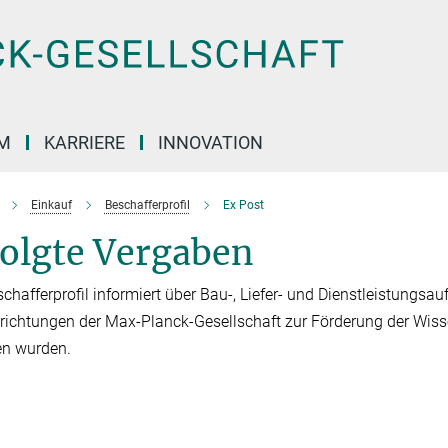
M
KARRIERE
INNOVATION
Einkauf
Beschafferprofil
Ex Post
folgte Vergaben
chafferprofil informiert über Bau-, Liefer- und Dienstleistungsauf
richtungen der Max-Planck-Gesellschaft zur Förderung der Wisse
en wurden.