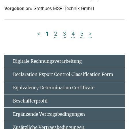
Vergeben an:
Grothues MSR-Technik GmbH
<
1
2
3
4
5
>
Digitale Rechnungsverarbeitung
Declaration Export Control Classification Form
Equivalency Determination Certificate
Beschafferprofil
Ergänzende Vertrags­bedingungen
Zusätzliche Vertrags­bedingungen