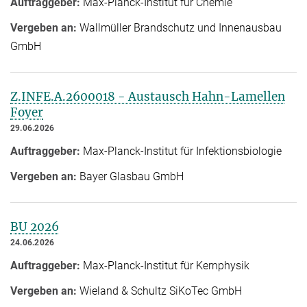
Auftraggeber:
Max-Planck-Institut für Chemie
Vergeben an:
Wallmüller Brandschutz und Innenausbau
GmbH
Z.INFE.A.2600018 - Austausch Hahn-Lamellen
Foyer
29.06.2026
Auftraggeber:
Max-Planck-Institut für Infektionsbiologie
Vergeben an:
Bayer Glasbau GmbH
BU 2026
24.06.2026
Auftraggeber:
Max-Planck-Institut für Kernphysik
Vergeben an:
Wieland & Schultz SiKoTec GmbH