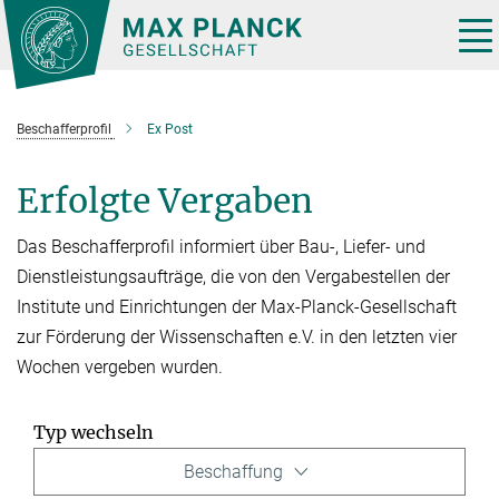
Hauptinhalt
Tog
nav
Beschafferprofil
Ex Post
Erfolgte Vergaben
Das Beschafferprofil informiert über Bau-, Liefer- und
Dienstleistungsaufträge, die von den Vergabestellen der
Institute und Einrichtungen der Max-Planck-Gesellschaft
zur Förderung der Wissenschaften e.V. in den letzten vier
Wochen vergeben wurden.
Typ wechseln
Beschaffung