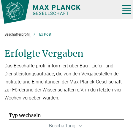
Hauptinhalt
Tog
nav
Beschafferprofil
Ex Post
Erfolgte Vergaben
Das Beschafferprofil informiert über Bau-, Liefer- und
Dienstleistungsaufträge, die von den Vergabestellen der
Institute und Einrichtungen der Max-Planck-Gesellschaft
zur Förderung der Wissenschaften e.V. in den letzten vier
Wochen vergeben wurden.
Typ wechseln
Beschaffung