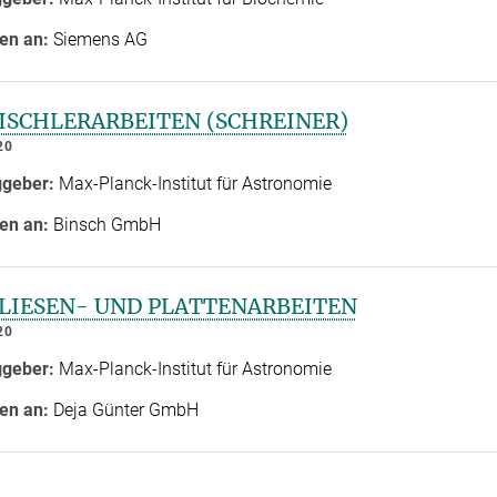
en an:
Siemens AG
TISCHLERARBEITEN (SCHREINER)
20
ggeber:
Max-Planck-Institut für Astronomie
en an:
Binsch GmbH
FLIESEN- UND PLATTENARBEITEN
20
ggeber:
Max-Planck-Institut für Astronomie
en an:
Deja Günter GmbH