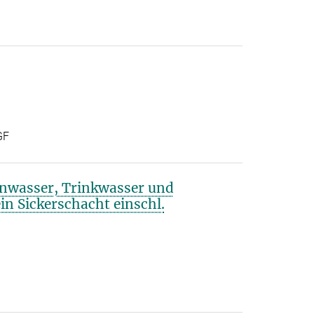
GF
nwasser, Trinkwasser und
in Sickerschacht einschl.