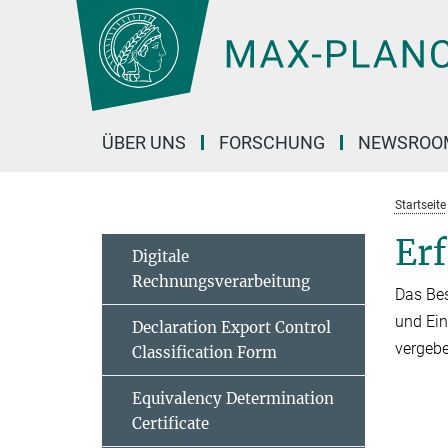
Hauptinhalt
ÜBER UNS
FORSCHUNG
NEWSROO
Startseite
Er
Digitale
Rechnungsverarbeitung
Das Bes
und Ein
Declaration Export Control
vergeb
Classification Form
Equivalency Determination
Certificate