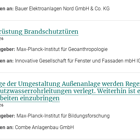
en an:
Bauer Elektroanlagen Nord GmbH & Co. KG
rüstung Brandschutztüren
26
ggeber:
Max-Planck-Institut für Geoanthropologie
en an:
Innovative Gesellschaft für Fenster und Fassaden mbH I
e der Umgestaltung Außenanlage werden Rege
tzwasserrohrleitungen verlegt. Weiterhin ist e
beiten einzubringen
26
ggeber:
Max-Planck-Institut für Bildungsforschung
en an:
Combe Anlagenbau GmbH