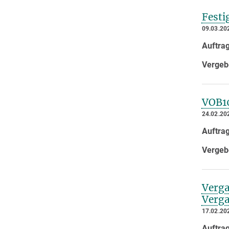
Festi
09.03.20
Auftra
Vergeb
VOB1
24.02.20
Auftra
Vergeb
Verga
Verga
17.02.20
Auftra