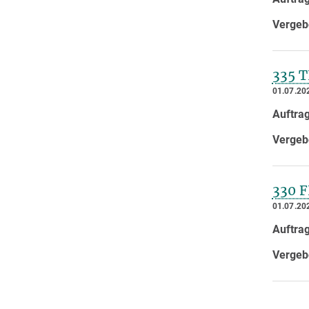
Vergeb
335 
01.07.20
Auftra
Vergeb
330 
01.07.20
Auftra
Vergeb