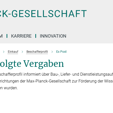
M
KARRIERE
INNOVATION
Einkauf
Beschafferprofil
Ex Post
folgte Vergaben
chafferprofil informiert über Bau-, Liefer- und Dienstleistungsauf
richtungen der Max-Planck-Gesellschaft zur Förderung der Wisse
en wurden.