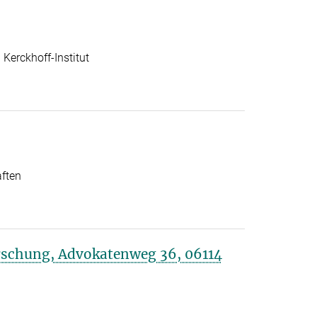
Kerckhoff-Institut
aften
rschung, Advokatenweg 36, 06114