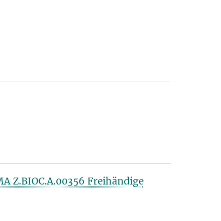
A Z.BIOC.A.00356 Freihändige