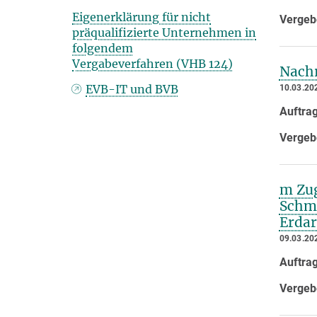
Eigenerklärung für nicht
Vergeb
präqualifizierte Unternehmen in
folgendem
Vergabeverfahren (VHB 124)
Nach
EVB-IT und BVB
10.03.20
Auftra
Vergeb
m Zug
Schmu
Erdar
09.03.20
Auftra
Vergeb