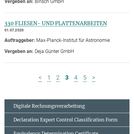
Vergeben an:
Binsch GmbH
330 FLIESEN- UND PLATTENARBEITEN
01.07.2020
Auftraggeber:
Max-Planck-Institut für Astronomie
Vergeben an:
Deja Günter GmbH
<
1
2
3
4
5
>
Digitale Rechnungsverarbeitung
Declaration Export Control Classification Form
Equivalency Determination Certificate