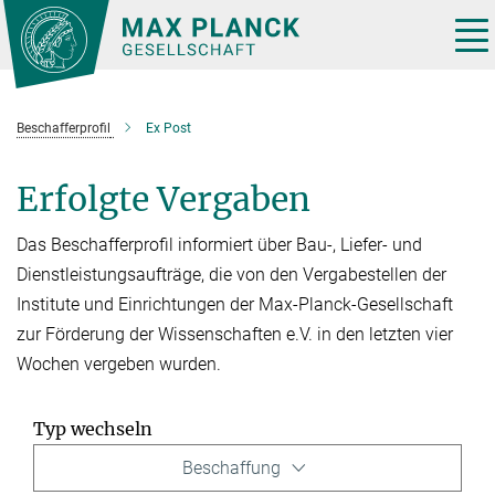
Hauptinhalt
Tog
nav
Beschafferprofil
Ex Post
Erfolgte Vergaben
Das Beschafferprofil informiert über Bau-, Liefer- und
Dienstleistungsaufträge, die von den Vergabestellen der
Institute und Einrichtungen der Max-Planck-Gesellschaft
zur Förderung der Wissenschaften e.V. in den letzten vier
Wochen vergeben wurden.
Typ wechseln
Beschaffung