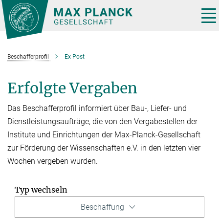
Hauptinhalt
Tog
nav
Beschafferprofil
Ex Post
Erfolgte Vergaben
Das Beschafferprofil informiert über Bau-, Liefer- und
Dienstleistungsaufträge, die von den Vergabestellen der
Institute und Einrichtungen der Max-Planck-Gesellschaft
zur Förderung der Wissenschaften e.V. in den letzten vier
Wochen vergeben wurden.
Typ wechseln
Beschaffung