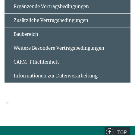
Ergänzende Vertrags­bedingungen
Zusätzliche Vertrags­bedingungen
Baubereich
Weitere Besondere Vertragsbedingungen
CAFM-Pflichtenheft
Informationen zur Datenverarbeitung
Eigenerklärung für nicht präqualifizierte
Unternehmen in folgendem Vergabeverfahren (VHB
124)
TOP