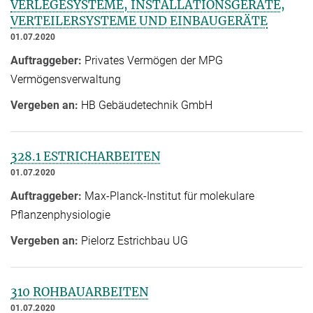
VERLEGESYSTEME, INSTALLATIONSGERÄTE,
VERTEILERSYSTEME UND EINBAUGERÄTE
01.07.2020
Auftraggeber:
Privates Vermögen der MPG
Vermögensverwaltung
Vergeben an:
HB Gebäudetechnik GmbH
328.1 ESTRICHARBEITEN
01.07.2020
Auftraggeber:
Max-Planck-Institut für molekulare
Pflanzenphysiologie
Vergeben an:
Pielorz Estrichbau UG
310 ROHBAUARBEITEN
01.07.2020