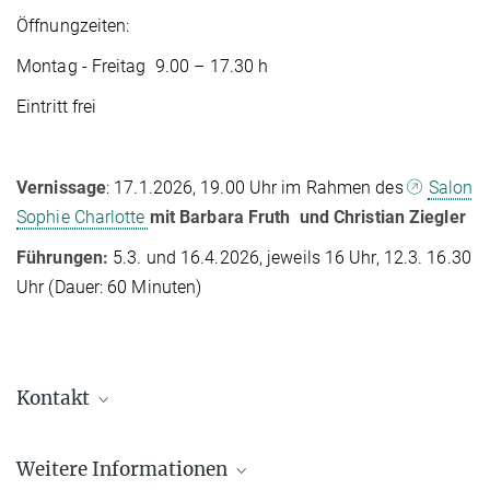
Öffnungzeiten:
Montag - Freitag 9.00 – 17.30 h
Eintritt frei
Vernissage
: 17.1.2026, 19.00 Uhr im Rahmen des
Salon
Sophie Charlotte
mit Barbara Fruth und Christian Ziegler
Führungen:
5.3. und 16.4.2026, jeweils 16 Uhr, 12.3. 16.30
Uhr (Dauer: 60 Minuten)
Kontakt
Dr. Susanne Kiewitz
Weitere Informationen
Kommunikation Büro Berlin