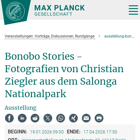
Hauptinhalt
Tog
nav
Veranstaltungen: Vorträge, Diskussionen, Rundgänge
ausstellung-bonobo-stories
Bonobo Stories -
Fotografien von Christian
Ziegler aus dem Salonga
Nationalpark
Ausstellung
BEGINN:
ENDE:
19.01.2026 09:00
17.04.2026 17:30