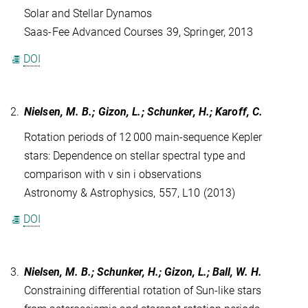
Solar and Stellar Dynamos
Saas-Fee Advanced Courses 39, Springer, 2013
DOI
2.
Nielsen, M. B.; Gizon, L.; Schunker, H.; Karoff, C.
Rotation periods of 12 000 main-sequence Kepler
stars: Dependence on stellar spectral type and
comparison with v sin i observations
Astronomy & Astrophysics, 557, L10 (2013)
DOI
3.
Nielsen, M. B.; Schunker, H.; Gizon, L.; Ball, W. H.
Constraining differential rotation of Sun-like stars