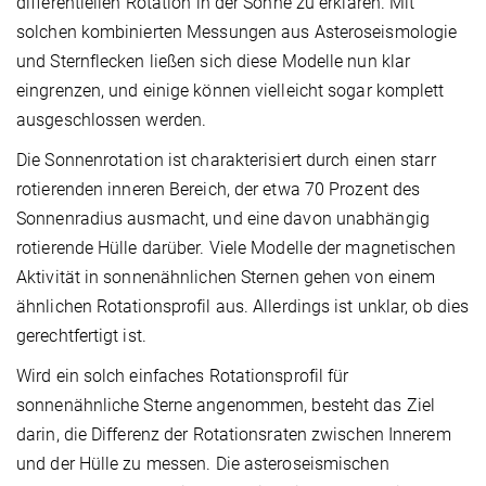
differentiellen Rotation in der Sonne zu erklären. Mit
solchen kombinierten Messungen aus Asteroseismologie
und Sternflecken ließen sich diese Modelle nun klar
eingrenzen, und einige können vielleicht sogar komplett
ausgeschlossen werden.
Die Sonnenrotation ist charakterisiert durch einen starr
rotierenden
inneren Bereich, der etwa 70 Prozent des
Sonnenradius ausmacht, und eine davon unabhängig
rotierende Hülle darüber. Viele Modelle der magnetischen
Aktivität in sonnenähnlichen Sternen gehen von einem
ähnlichen Rotationsprofil aus. Allerdings ist unklar, ob dies
gerechtfertigt ist.
Wird ein solch einfaches Rotationsprofil für
sonnenähnliche Sterne angenommen, besteht das Ziel
darin, die Differenz der Rotationsraten zwischen Innerem
und der Hülle zu messen. Die asteroseismischen