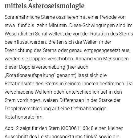
mittels Asteroseismologie
Sonnenähnliche Sterne oszillieren mit einer Periode von
etwa fünf bis zehn Minuten. Diese
Schwingungen sind im
Wesentlichen Schallwellen, die von der Rotation des Sterns
beeinflusst werden. Breiten sich die Wellen in der
Drehrichtung des Sterns oder genau entgegengesetzt aus,
werden sie Doppler-verschoben. Anhand von Messungen
dieser Dopplerverschiebung (hier auch
„Rotationsaufspaltung“ genannt) lässt sich die
Rotationsrate des Sterns in seinem Inneren bestimmen. Da
verschiedene Wellenmoden unterschiedlich tief in den
Stern vordringen, weisen Differenzen in der Stärke der
Dopplerverschiebung auf eine tiefenabhängige
Rotationsrate hin.
Abb. 2 zeigt für den Stern KIC006116048 einen kleinen
Ausschnitt des Leistungsspektrums (links) sowie die