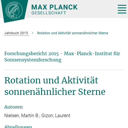
Hauptinhalt
Tog
nav
Jahrbuch 2015
Rotation und Aktivität sonnenähnlicher Sterne
Forschungsbericht 2015 - Max-Planck-Institut für
Sonnensystemforschung
Rotation und Aktivität
sonnenähnlicher Sterne
Autoren
Nielsen, Martin B.; Gizon, Laurent
Abteilungen