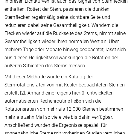
In diesen Lichtkurven ist auch das Signal von Sternflecken
enthalten. Rotiert der Stern, passieren die dunklen
Sternflecken regelmäßig seine sichtbare Seite und
reduzieren dabei seine Gesamthelligkeit. Wandern die
Flecken wieder auf die Rückseite des Sterns, nimmt seine
Gesamthelligkeit wieder ihren normalen Wert an. Über
mehrere Tage oder Monate hinweg beobachtet, lässt sich
aus diesen Helligkeitsschwankungen die Rotation der
äußeren Schichten des Sterns messen.
Mit dieser Methode wurde ein Katalog der
Sternrotationsraten von mit Kepler beobachteten Sternen
erstellt [2]. Anhand einer eigens hierfür entwickelten,
automatisierten Rechenroutine ließen sich die
Rotationsraten von mehr als 12 000 Sternen bestimmen–
mehr als zehn Mal so viele wie bis dahin verfügbar.
Anschließend wurden die Ergebnisse speziell für
sonnenähnliche Sterne mit vorherigen Studien verglichen,