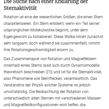
Die Suche nach einer Erklärung der
Sternaktivität
Rotation ist eine der wesentlichen Größen, die einen Stern
charakterisieren. Ein Stern entsteht, wenn ein Teil seiner
ursprünglichen Molekülwolke beginnt, unter dem
Eigengewicht zu kollabieren. Diese Wolke rotiert zunächst
sehr langsam, doch während sie zusammenfällt, nimmt
ihre Rotationsgeschwindigkeit enorm zu.
Das Zusammenspiel von Rotation und Magnetfeldern
innerhalb eines Sterns lässt sich durch Dynamomodelle
theoretisch beschreiben ([1]) und ist für die Sternaktivität,
also Phänomene wie Sternflecken, verantwortlich. Das
Verständnis der Physik solcher Systeme ist jedoch
unvollständig. Die Beobachtung der Rotation von
unterschiedlich alten Sternen mit verschiedenen Massen
und Magnetfeldkonfigurationen wird helfen, die