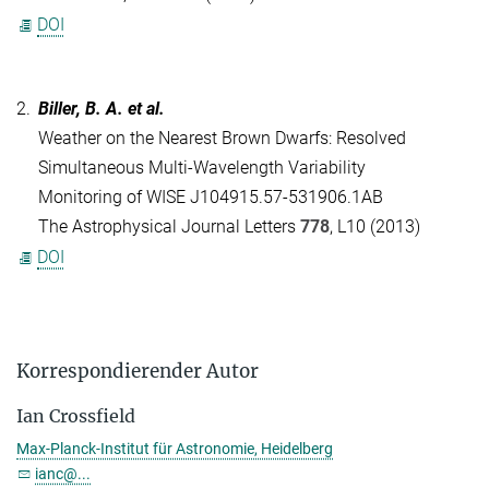
DOI
2.
Biller, B. A.
et al
.
Weather on the Nearest Brown Dwarfs: Resolved
Simultaneous Multi-Wavelength Variability
Monitoring of WISE J104915.57-531906.1AB
The Astrophysical Journal Letters
778
, L10 (2013)
DOI
Korrespondierender Autor
Ian Crossfield
Max-Planck-Institut für Astronomie, Heidelberg
ianc@...