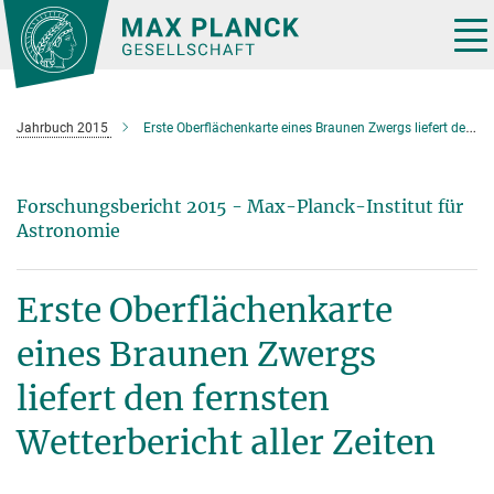
Hauptinhalt
Tog
nav
Jahrbuch 2015
Erste Oberflächenkarte eines Braunen Zwergs liefert den fernsten Wetterbericht aller Zeiten
Forschungsbericht 2015 - Max-Planck-Institut für
Astronomie
Erste Oberflächenkarte
eines Braunen Zwergs
liefert den fernsten
Wetterbericht aller Zeiten