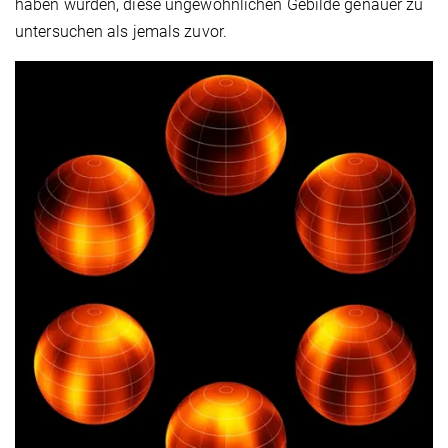
haben würden, diese ungewöhnlichen Gebilde genauer zu
untersuchen als jemals zuvor.