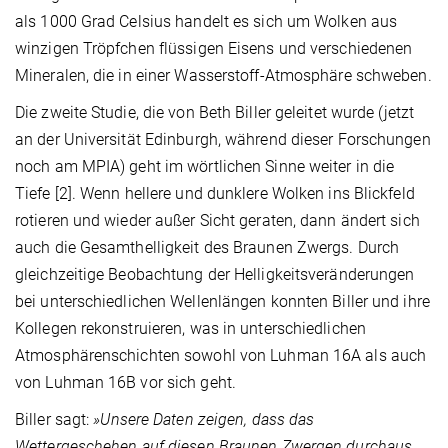
als 1000 Grad Celsius handelt es sich um Wolken aus
winzigen Tröpfchen flüssigen Eisens und verschiedenen
Mineralen, die in einer Wasserstoff-Atmosphäre schweben.
Die zweite Studie, die von Beth Biller geleitet wurde (jetzt
an der Universität Edinburgh, während dieser Forschungen
noch am MPIA) geht im wörtlichen Sinne weiter in die
Tiefe [2]. Wenn hellere und dunklere Wolken ins Blickfeld
rotieren und wieder außer Sicht geraten, dann ändert sich
auch die Gesamthelligkeit des Braunen Zwergs. Durch
gleichzeitige Beobachtung der Helligkeitsveränderungen
bei unterschiedlichen Wellenlängen konnten Biller und ihre
Kollegen rekonstruieren, was in unterschiedlichen
Atmosphärenschichten sowohl von Luhman 16A als auch
von Luhman 16B vor sich geht.
Biller sagt:
»Unsere Daten zeigen, dass das
Wettergeschehen auf diesen Braunen Zwergen durchaus