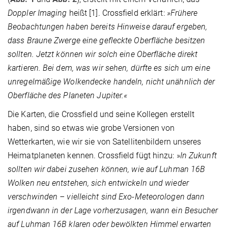
Doppler Imaging
heißt [1]. Crossfield erklärt:
»Frühere
Beobachtungen haben bereits Hinweise darauf ergeben,
dass Braune Zwerge eine gefleckte Oberfläche besitzen
sollten. Jetzt können wir solch eine Oberfläche direkt
kartieren. Bei dem, was wir sehen, dürfte es sich um eine
unregelmäßige Wolkendecke handeln, nicht unähnlich der
Oberfläche des Planeten Jupiter.«
Die Karten, die Crossfield und seine Kollegen erstellt
haben, sind so etwas wie grobe Versionen von
Wetterkarten, wie wir sie von Satellitenbildern unseres
Heimatplaneten kennen. Crossfield fügt hinzu: »
In Zukunft
sollten wir dabei zusehen können, wie auf Luhman 16B
Wolken neu entstehen, sich entwickeln und wieder
verschwinden – vielleicht sind Exo-Meteorologen dann
irgendwann in der Lage vorherzusagen, wann ein Besucher
auf Luhman 16B klaren oder bewölkten Himmel erwarten