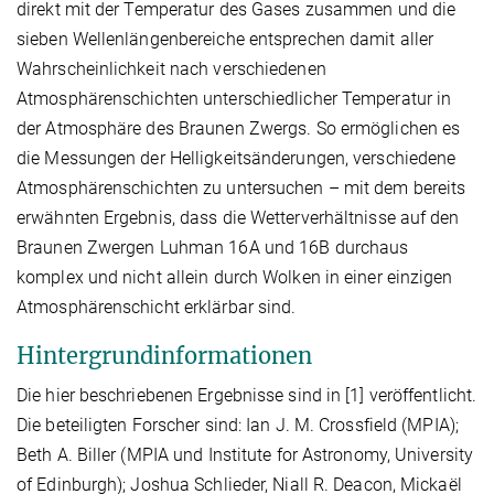
direkt mit der Temperatur des Gases zusammen und die
sieben Wellenlängenbereiche entsprechen damit aller
Wahrscheinlichkeit nach verschiedenen
Atmosphärenschichten unterschiedlicher Temperatur in
der Atmosphäre des Braunen Zwergs. So ermöglichen es
die Messungen der Helligkeitsänderungen, verschiedene
Atmosphärenschichten zu untersuchen – mit dem bereits
erwähnten Ergebnis, dass die Wetterverhältnisse auf den
Braunen Zwergen Luhman 16A und 16B durchaus
komplex und nicht allein durch Wolken in einer einzigen
Atmosphärenschicht erklärbar sind.
Hintergrundinformationen
Die hier beschriebenen Ergebnisse sind in [1] veröffentlicht.
Die beteiligten Forscher sind: Ian J. M. Crossfield (MPIA);
Beth A. Biller (MPIA und Institute for Astronomy, University
of Edinburgh); Joshua Schlieder, Niall R. Deacon, Mickaël