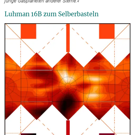
junge Gasplaneten anderer Sterne.«
Luhman 16B zum Selberbasteln