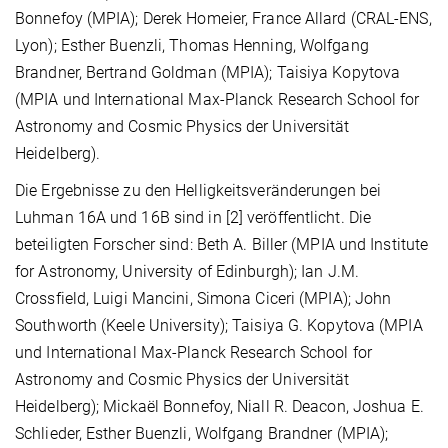
Bonnefoy (MPIA); Derek Homeier, France Allard (CRAL-ENS,
Lyon); Esther Buenzli, Thomas Henning, Wolfgang
Brandner, Bertrand Goldman (MPIA); Taisiya Kopytova
(MPIA und International Max-Planck Research School for
Astronomy and Cosmic Physics der Universität
Heidelberg).
Die Ergebnisse zu den Helligkeitsveränderungen bei
Luhman 16A und 16B sind in [2] veröffentlicht. Die
beteiligten Forscher sind: Beth A. Biller (MPIA und Institute
for Astronomy, University of Edinburgh); Ian J.M.
Crossfield, Luigi Mancini, Simona Ciceri (MPIA); John
Southworth (Keele University); Taisiya G. Kopytova (MPIA
und International Max-Planck Research School for
Astronomy and Cosmic Physics der Universität
Heidelberg); Mickaël Bonnefoy, Niall R. Deacon, Joshua E.
Schlieder, Esther Buenzli, Wolfgang Brandner (MPIA);