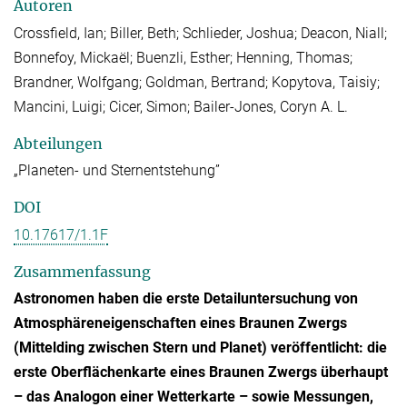
Autoren
Crossfield, Ian; Biller, Beth; Schlieder, Joshua; Deacon, Niall;
Bonnefoy, Mickaël; Buenzli, Esther; Henning, Thomas;
Brandner, Wolfgang; Goldman, Bertrand; Kopytova, Taisiy;
Mancini, Luigi; Cicer, Simon; Bailer-Jones, Coryn A. L.
Abteilungen
„Planeten- und Sternentstehung”
DOI
10.17617/1.1F
Zusammenfassung
Astronomen haben die erste Detailuntersuchung von
Atmosphäreneigenschaften eines Braunen Zwergs
(Mittelding zwischen Stern und Planet) veröffentlicht: die
erste Oberflächenkarte eines Braunen Zwergs überhaupt
– das Analogon einer Wetterkarte – sowie Messungen,