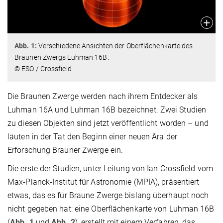
Abb. 1:
Verschiedene Ansichten der Oberflächenkarte des
Braunen Zwergs Luhman 16B.
© ESO / Crossfield
Die Braunen Zwerge werden nach ihrem Entdecker als
Luhman 16A und Luhman 16B bezeichnet. Zwei Studien
zu diesen Objekten sind jetzt veröffentlicht worden – und
läuten in der Tat den Beginn einer neuen Ära der
Erforschung Brauner Zwerge ein.
Die erste der Studien, unter Leitung von Ian Crossfield vom
Max-Planck-Institut für Astronomie (MPIA), präsentiert
etwas, das es für Braune Zwerge bislang überhaupt noch
nicht gegeben hat: eine Oberflächenkarte von Luhman 16B
(
Abb. 1
und
Abb. 2
), erstellt mit einem Verfahren, das