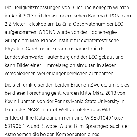
Die Helligkeitsmessungen von Biller und Kollegen wurden
im April 2013 mit der astronomischen Kamera GROND am
2,2-Meter-Teleskop am La Silla-Observatorium der ESO
aufgenommen. GROND wurde von der Hochenergie-
Gruppe am Max-Planck-Institut für extraterrestrische
Physik in Garching in Zusammenarbeit mit der
Landessternwarte Tautenburg und der ESO gebaut und
kann Bilder einer Himmelsregion simultan in sieben
verschiedenen Wellenlängenbereichen aufnehmen.
Die sich umkreisenden beiden Braunen Zwerge, um die es
bei dieser Forschung geht, wurden Mitte März 2013 von
Kevin Luhman von der Pennsylvania State University in
Daten des NASA-Infrarot-Weltraumteleskops WISE
entdeckt. Ihre Katalognummern sind WISE J104915.57-
531906.1 A und B, wobei A und B im Sprachgebrauch der
Astronomen die beiden Komponenten eines