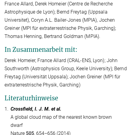
France Allard, Derek Homeier (Centre de Recherche
Astrophysique de Lyon); Bernd Freytag (Uppsala
Universitet), Coryn A.L. Bailer-Jones (MPIA), Jochen
Greiner (MPI für extraterrestrische Physik, Garching);
Thomas Henning, Bertrand Goldman (MPIA).
In Zusammenarbeit mit:
Derek Homeier, France Allard (CRAL-ENS, Lyon); John
Southworth (Astrophysics Group, Keele University); Bernd
Freytag (Universität Uppsala); Jochen Greiner (MPI für
extraterrestrische Physik, Garching)
Literaturhinweise
1.
Crossfield, I. J. M.
et al
.
A global cloud map of the nearest known brown
dwarf
Nature
505
, 654–656 (2014)