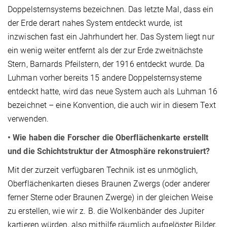
Doppelsternsystems bezeichnen. Das letzte Mal, dass ein
der Erde derart nahes System entdeckt wurde, ist
inzwischen fast ein Jahrhundert her. Das System liegt nur
ein wenig weiter entfernt als der zur Erde zweitnächste
Stern, Barnards Pfeilstern, der 1916 entdeckt wurde. Da
Luhman vorher bereits 15 andere Doppelsternsysteme
entdeckt hatte, wird das neue System auch als Luhman 16
bezeichnet – eine Konvention, die auch wir in diesem Text
verwenden.
• Wie haben die Forscher die Oberflächenkarte erstellt
und die Schichtstruktur der Atmosphäre rekonstruiert?
Mit der zurzeit verfügbaren Technik ist es unmöglich,
Oberflächenkarten dieses Braunen Zwergs (oder anderer
ferner Sterne oder Braunen Zwerge) in der gleichen Weise
zu erstellen, wie wir z. B. die Wolkenbänder des Jupiter
kartieren würden, also mithilfe räumlich aufgelöster Bilder,