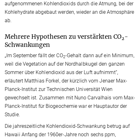
aufgenommenen Kohlendioxids durch die Atmung, bei der
Kohlehydrate abgebaut werden, wieder an die Atmosphäre
ab.
Mehrere Hypothesen zu verstärkten CO
-
2
Schwankungen
„Im September fällt der CO
-Gehalt dann auf ein Minimum,
2
weil die Vegetation auf der Nordhalbkugel den ganzen
Sommer über Kohlendioxid aus der Luft aufnimmt“,
erläutert Matthias Forkel, der kürzlich vom Jenaer Max-
Planck-Institut zur Technischen Universität Wien
gewechselt ist. Zusammen mit Nuno Carvalhais vom Max-
Planck-Institut für Biogeochemie war er Hauptautor der
Studie.
Die jahreszeitliche Kohlendioxid-Schwankung betrug auf
Hawaii Anfang der 1960er-Jahre noch sechs ppm,