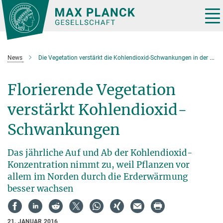
Hauptinhalt
Tog
nav
News
Die Vegetation verstärkt die Kohlendioxid-Schwankungen in der Atmosphäre
Florierende Vegetation
verstärkt Kohlendioxid-
Schwankungen
Das jährliche Auf und Ab der Kohlendioxid-
Konzentration nimmt zu, weil Pflanzen vor
allem im Norden durch die Erderwärmung
besser wachsen
21. JANUAR 2016