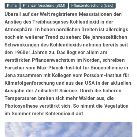
Klima
Pflanzenforschung (B&M)
Pflanzenforschung (U&K)
Überall auf der Welt registrieren Messstationen den
Anstieg des Treibhausgases Kohlendioxid in der
Atmosphäre. In hohen nördlichen Breiten ist allerdings
noch ein weiterer Trend zu sehen: Die jahreszeitlichen
Schwankungen des Kohlendioxids nehmen bereits seit
den 1960er Jahren zu. Das liegt vor allem am
verstärkten Pflanzenwachstum im Norden, schreiben
Forscher vom Max-Planck-Institut für Biogeochemie in
Jena zusammen mit Kollegen vom Potsdam-Institut für
Klimafolgenforschung und aus den USA in der aktuellen
Ausgabe der Zeitschrift Science. Durch die höheren
Temperaturen breiten sich mehr Wälder aus, die
Photosynthese verstärkt sich. So nimmt die Vegetation
im Sommer mehr Kohlendioxid auf.