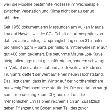
weil die Modelle bestimmte Prozesse im Wechselspiel
zwischen Vegetation und Klima nicht genau genug
abbilden.
Seit 1958 dokumentieren Messungen am Vulkan Mauna
Loa auf Hawaii, wie der CO
-Gehalt der Atmosphäre von
2
Jahr zu Jahr ansteigt. Ursprünglich lag er bei 315 Teilen
pro Million (ppm – parts per million), mittlerweile ist er auf
gut 400 ppm geklettert. Die berühmte Mauna-Loa-Kurve
steigt allerdings nicht gleichförmig an, sondern schwingt
im Verlauf des Jahres auf und ab. Jeweils am Ende des
Frühjahrs klettert der Wert auf einen neuen Höchststand.
Das liegt daran, dass im Winter auf der Nordhemisphäre
nur wenig Photosynthese stattfindet. Die Vegetation saugt
somit monatelang kaum CO
aus der Luft, die
2
menschlichen Emissionen reichern sich an. Zusätzlich
geben Pflanzen und Böden einen Teil des zuvor