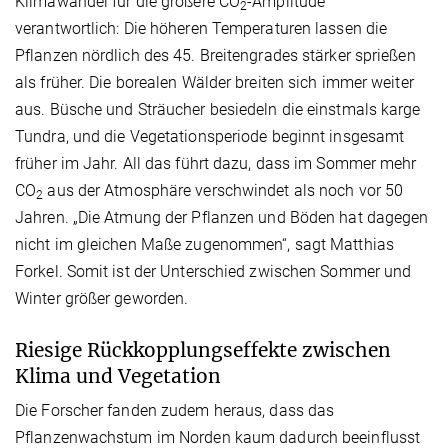
Klimawandel für die größere CO
-Amplitude
2
verantwortlich: Die höheren Temperaturen lassen die
Pflanzen nördlich des 45. Breitengrades stärker sprießen
als früher. Die borealen Wälder breiten sich immer weiter
aus. Büsche und Sträucher besiedeln die einstmals karge
Tundra, und die Vegetationsperiode beginnt insgesamt
früher im Jahr. All das führt dazu, dass im Sommer mehr
CO
aus der Atmosphäre verschwindet als noch vor 50
2
Jahren. „Die Atmung der Pflanzen und Böden hat dagegen
nicht im gleichen Maße zugenommen“, sagt Matthias
Forkel. Somit ist der Unterschied zwischen Sommer und
Winter größer geworden.
Riesige Rückkopplungseffekte zwischen
Klima und Vegetation
Die Forscher fanden zudem heraus, dass das
Pflanzenwachstum im Norden kaum dadurch beeinflusst