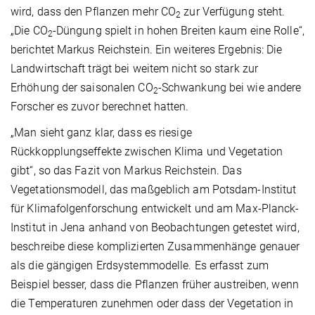
wird, dass den Pflanzen mehr CO
zur Verfügung steht.
2
„Die CO
-Düngung spielt in hohen Breiten kaum eine Rolle“,
2
berichtet Markus Reichstein. Ein weiteres Ergebnis: Die
Landwirtschaft trägt bei weitem nicht so stark zur
Erhöhung der saisonalen CO
-Schwankung bei wie andere
2
Forscher es zuvor berechnet hatten.
„Man sieht ganz klar, dass es riesige
Rückkopplungseffekte zwischen Klima und Vegetation
gibt“, so das Fazit von Markus Reichstein. Das
Vegetationsmodell, das maßgeblich am Potsdam-Institut
für Klimafolgenforschung entwickelt und am Max-Planck-
Institut in Jena anhand von Beobachtungen getestet wird,
beschreibe diese komplizierten Zusammenhänge genauer
als die gängigen Erdsystemmodelle. Es erfasst zum
Beispiel besser, dass die Pflanzen früher austreiben, wenn
die Temperaturen zunehmen oder dass der Vegetation in