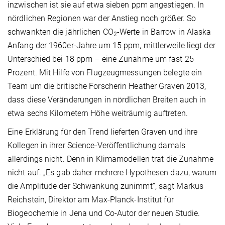
inzwischen ist sie auf etwa sieben ppm angestiegen. In
nördlichen Regionen war der Anstieg noch größer. So
schwankten die jährlichen CO
-Werte in Barrow in Alaska
2
Anfang der 1960er-Jahre um 15 ppm, mittlerweile liegt der
Unterschied bei 18 ppm – eine Zunahme um fast 25
Prozent. Mit Hilfe von Flugzeugmessungen belegte ein
Team um die britische Forscherin Heather Graven 2013,
dass diese Veränderungen in nördlichen Breiten auch in
etwa sechs Kilometern Höhe weiträumig auftreten.
Eine Erklärung für den Trend lieferten Graven und ihre
Kollegen in ihrer Science-Veröffentlichung damals
allerdings nicht. Denn in Klimamodellen trat die Zunahme
nicht auf. „Es gab daher mehrere Hypothesen dazu, warum
die Amplitude der Schwankung zunimmt“, sagt Markus
Reichstein, Direktor am Max-Planck-Institut für
Biogeochemie in Jena und Co-Autor der neuen Studie.