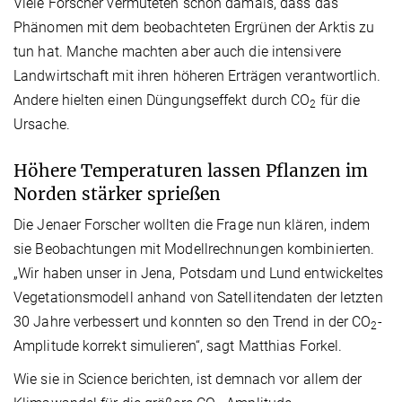
Viele Forscher vermuteten schon damals, dass das
Phänomen mit dem beobachteten Ergrünen der Arktis zu
tun hat. Manche machten aber auch die intensivere
Landwirtschaft mit ihren höheren Erträgen verantwortlich.
Andere hielten einen Düngungseffekt durch CO
für die
2
Ursache.
Höhere Temperaturen lassen Pflanzen im
Norden stärker sprießen
Die Jenaer Forscher wollten die Frage nun klären, indem
sie Beobachtungen mit Modellrechnungen kombinierten.
„Wir haben unser in Jena, Potsdam und Lund entwickeltes
Vegetationsmodell anhand von Satellitendaten der letzten
30 Jahre verbessert und konnten so den Trend in der CO
-
2
Amplitude korrekt simulieren“, sagt Matthias Forkel.
Wie sie in Science berichten, ist demnach vor allem der