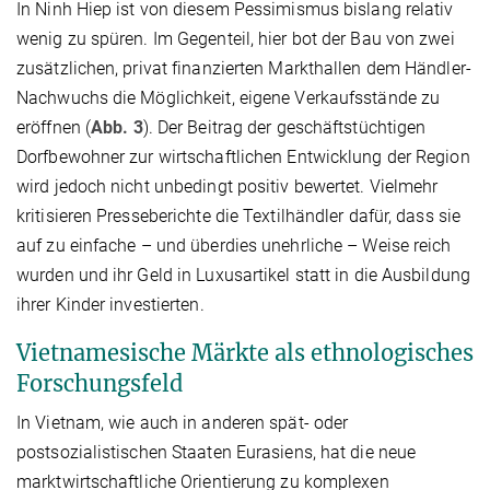
In Ninh Hiep ist von diesem Pessimismus bislang relativ
wenig zu spüren. Im Gegenteil, hier bot der Bau von zwei
zusätzlichen, privat finanzierten Markthallen dem Händler-
Nachwuchs die Möglichkeit, eigene Verkaufsstände zu
eröffnen (
Abb. 3
). Der Beitrag der geschäftstüchtigen
Dorfbewohner zur wirtschaftlichen Entwicklung der Region
wird jedoch nicht unbedingt positiv bewertet. Vielmehr
kritisieren Presseberichte die Textilhändler dafür, dass sie
auf zu einfache – und überdies unehrliche – Weise reich
wurden und ihr Geld in Luxusartikel statt in die Ausbildung
ihrer Kinder investierten.
Vietnamesische Märkte als ethnologisches
Forschungsfeld
In Vietnam, wie auch in anderen spät- oder
postsozialistischen Staaten Eurasiens, hat die neue
marktwirtschaftliche Orientierung zu komplexen