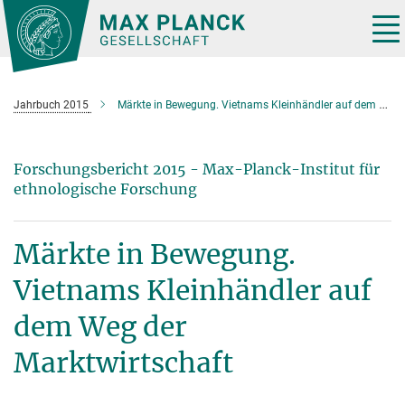
Hauptinhalt
Tog
nav
Jahrbuch 2015
Märkte in Bewegung. Vietnams Kleinhändler auf dem Weg der Marktwirtschaft
Forschungsbericht 2015 - Max-Planck-Institut für
ethnologische Forschung
Märkte in Bewegung.
Vietnams Kleinhändler auf
dem Weg der
Marktwirtschaft