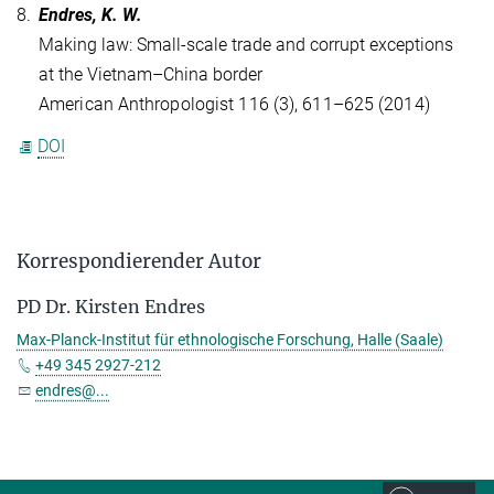
8.
Endres, K. W.
Making law: Small-scale trade and corrupt exceptions
at the Vietnam–China border
American Anthropologist 116 (3), 611–625 (2014)
DOI
Korrespondierender Autor
PD Dr. Kirsten Endres
Max-Planck-Institut für ethnologische Forschung, Halle (Saale)
+49 345 2927-212
endres@...