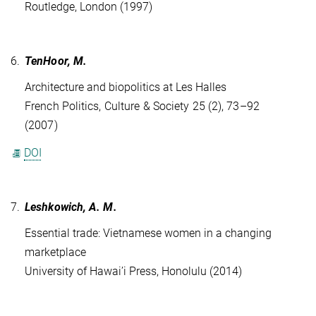
Routledge, London (1997)
6.
TenHoor, M.
Architecture and biopolitics at Les Halles
French Politics, Culture & Society 25 (2), 73–92
(2007)
DOI
7.
Leshkowich, A. M.
Essential trade: Vietnamese women in a changing
marketplace
University of Hawai’i Press, Honolulu (2014)