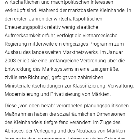
wirtschaftlichen und machtpolitischen Interessen
verknüpft sind. Während der marktbasierte Kleinhandel in
den ersten Jahren der wirtschaftspolitischen
Erneuerungspolitik relativ wenig staatliche
Aufmerksamkeit erfuhr, verfolgt die vietnamesische
Regierung mittlerweile ein ehrgeiziges Programm zum
Ausbau des landesweiten Marktnetzwerks. Im Januar
2003 erließ sie eine umfangreiche Verordnung über die
Entwicklung des Marktsystems in eine „zeitgemäße,
zivilisierte Richtung“, gefolgt von zahlreichen
Ministerialentscheidungen zur Klassifizierung, Verwaltung,
Modernisierung und Privatisierung von Märkten.
Diese „von oben herab“ verordneten planungspolitischen
Maßnahmen haben die sozialräumlichen Dimensionen
des Kleinhandels tiefgreifend verändert. Im Zuge des
Abrisses, der Verlegung und des Neubaus von Märkten