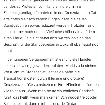
kam es in den vergangenen Jahren an vielen Orten des
Landes zu Protesten von Händlern, die um ihre
Existenzgrundlage fürchteten. In der Grenzstadt Lao Cai
erreichten sie nach zähem Ringen, dass die neuen
Standgebühren etwas reduziert wurden. Trotzdem sind
diese immer noch um ein Vielfaches höher als auf dem
alten Markt. Es bleibt daher abzuwarten, ob sich das
Geschäft für die Standbetreiber in Zukunft überhaupt noch
lohnt.
In der jüngeren Vergangenheit ist es für viele Händler
bereits schwierig geworden, auf dem Markt zu bestehen.
Vor allem im Grenzgebiet liegt es da nahe, die
Transaktionskosten durch (kleinere und größere)
Gesetzesverstöße zu reduzieren. Eine Händlerin drückt es
wie folgt aus: „Wenn man heute ein ehrliches Geschäft
führt, das heißt, wenn man keinen Schmuggel treibt oder
Schlechtes tut, dann reicht es gerade für das