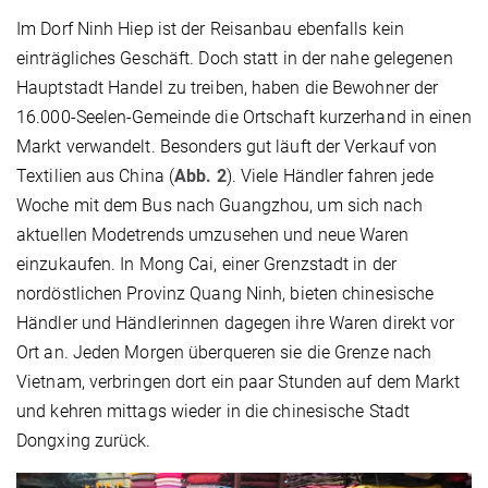
Im Dorf Ninh Hiep ist der Reisanbau ebenfalls kein
einträgliches Geschäft. Doch statt in der nahe gelegenen
Hauptstadt Handel zu treiben, haben die Bewohner der
16.000-Seelen-Gemeinde die Ortschaft kurzerhand in einen
Markt verwandelt. Besonders gut läuft der Verkauf von
Textilien aus China (
Abb. 2
). Viele Händler fahren jede
Woche mit dem Bus nach Guangzhou, um sich nach
aktuellen Modetrends umzusehen und neue Waren
einzukaufen. In Mong Cai, einer Grenzstadt in der
nordöstlichen Provinz Quang Ninh, bieten chinesische
Händler und Händlerinnen dagegen ihre Waren direkt vor
Ort an. Jeden Morgen überqueren sie die Grenze nach
Vietnam, verbringen dort ein paar Stunden auf dem Markt
und kehren mittags wieder in die chinesische Stadt
Dongxing zurück.