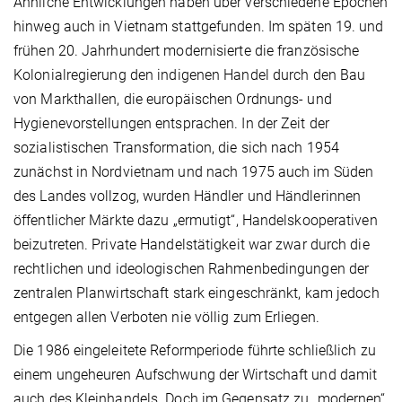
Ähnliche Entwicklungen haben über verschiedene Epochen
hinweg auch in Vietnam stattgefunden. Im späten 19. und
frühen 20. Jahrhundert modernisierte die französische
Kolonialregierung den indigenen Handel durch den Bau
von Markthallen, die europäischen Ordnungs- und
Hygienevorstellungen entsprachen. In der Zeit der
sozialistischen Transformation, die sich nach 1954
zunächst in Nordvietnam und nach 1975 auch im Süden
des Landes vollzog, wurden Händler und Händlerinnen
öffentlicher Märkte dazu „ermutigt“, Handelskooperativen
beizutreten. Private Handelstätigkeit war zwar durch die
rechtlichen und ideologischen Rahmenbedingungen der
zentralen Planwirtschaft stark eingeschränkt, kam jedoch
entgegen allen Verboten nie völlig zum Erliegen.
Die 1986 eingeleitete Reformperiode führte schließlich zu
einem ungeheuren Aufschwung der Wirtschaft und damit
auch des Kleinhandels. Doch im Gegensatz zu „modernen“