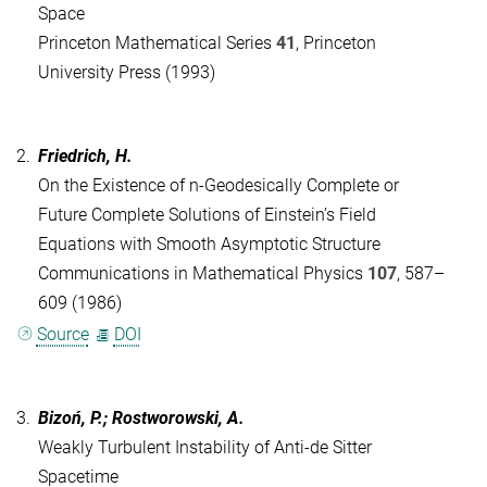
Space
Princeton Mathematical Series
41
, Princeton
University Press (1993)
2.
Friedrich, H.
On the Existence of n-Geodesically Complete or
Future Complete Solutions of Einstein’s Field
Equations with Smooth Asymptotic Structure
Communications in Mathematical Physics
107
, 587–
609 (1986)
Source
DOI
3.
Bizoń, P.; Rostworowski, A.
Weakly Turbulent Instability of Anti-de Sitter
Spacetime