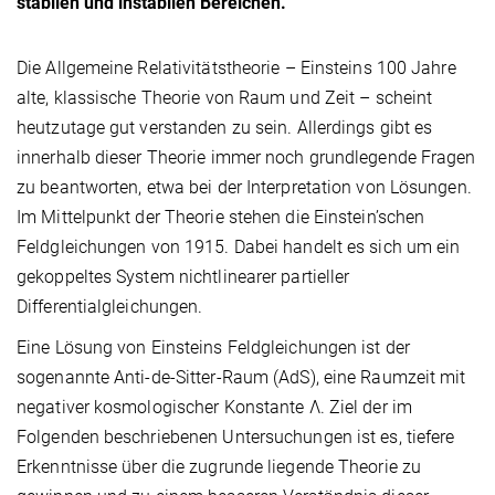
stabilen und instabilen Bereichen.
Die Allgemeine Relativitätstheorie – Einsteins 100 Jahre
alte, klassische Theorie von Raum und Zeit – scheint
heutzutage gut verstanden zu sein. Allerdings gibt es
innerhalb dieser Theorie immer noch grundlegende Fragen
zu beantworten, etwa bei der Interpretation von Lösungen.
Im Mittelpunkt der Theorie stehen die Einstein’schen
Feldgleichungen von 1915. Dabei handelt es sich um ein
gekoppeltes System nichtlinearer partieller
Differentialgleichungen.
Eine Lösung von Einsteins Feldgleichungen ist der
sogenannte Anti-de-Sitter-Raum (AdS), eine Raumzeit mit
negativer kosmologischer Konstante Λ. Ziel der im
Folgenden beschriebenen Untersuchungen ist es, tiefere
Erkenntnisse über die zugrunde liegende Theorie zu