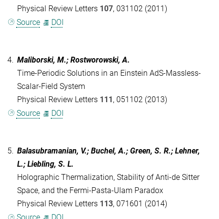
Physical Review Letters
107
, 031102 (2011)
Source
DOI
4.
Maliborski, M.; Rostworowski, A.
Time-Periodic Solutions in an Einstein AdS-Massless-
Scalar-Field System
Physical Review Letters
111
, 051102 (2013)
Source
DOI
5.
Balasubramanian, V.; Buchel, A.; Green, S. R.; Lehner,
L.; Liebling, S. L.
Holographic Thermalization, Stability of Anti-de Sitter
Space, and the Fermi-Pasta-Ulam Paradox
Physical Review Letters
113
, 071601 (2014)
Source
DOI