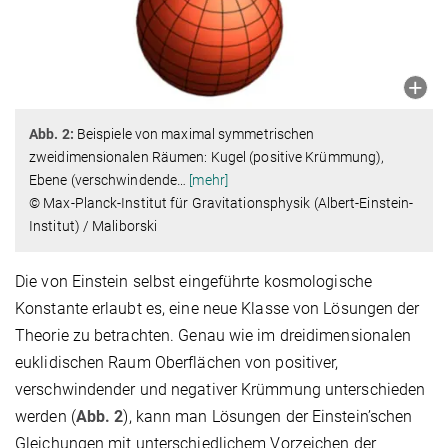
Abb. 2:
Beispiele von maximal symmetrischen
zweidimensionalen Räumen: Kugel (positive Krümmung),
Ebene (verschwindende
…
[mehr]
© Max-Planck-Institut für Gravitationsphysik (Albert-Einstein-
Institut) / Maliborski
Die von Einstein selbst eingeführte kosmologische
Konstante erlaubt es, eine neue Klasse von Lösungen der
Theorie zu betrachten. Genau wie im dreidimensionalen
euklidischen Raum Oberflächen von positiver,
verschwindender und negativer Krümmung unterschieden
werden (
Abb. 2
), kann man Lösungen der Einstein’schen
Gleichungen mit unterschiedlichem Vorzeichen der