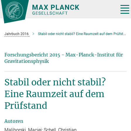
Hauptinhalt
Tog
nav
Jahrbuch 2016
Stabil oder nicht stabil? Eine Raumzeit auf dem Prüfstand
Forschungsbericht 2015 - Max-Planck-Institut für
Gravitationsphysik
Stabil oder nicht stabil?
Eine Raumzeit auf dem
Prüfstand
Autoren
Maliborski, Maciej; Schell, Christian