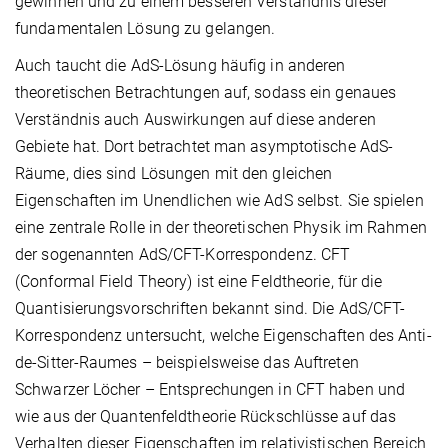
gewinnen und zu einem besseren Verständnis dieser
fundamentalen Lösung zu gelangen.
Auch taucht die AdS-Lösung häufig in anderen
theoretischen Betrachtungen auf, sodass ein genaues
Verständnis auch Auswirkungen auf diese anderen
Gebiete hat. Dort betrachtet man asymptotische AdS-
Räume, dies sind Lösungen mit den gleichen
Eigenschaften im Unendlichen wie AdS selbst. Sie spielen
eine zentrale Rolle in der theoretischen Physik im Rahmen
der sogenannten AdS/CFT-Korrespondenz. CFT
(Conformal Field Theory) ist eine Feldtheorie, für die
Quantisierungsvorschriften bekannt sind. Die AdS/CFT-
Korrespondenz untersucht, welche Eigenschaften des Anti-
de-Sitter-Raumes – beispielsweise das Auftreten
Schwarzer Löcher – Entsprechungen in CFT haben und
wie aus der Quantenfeldtheorie Rückschlüsse auf das
Verhalten dieser Eigenschaften im relativistischen Bereich