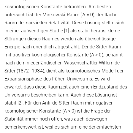
kosmologischen Konstante betrachten. Am besten
untersucht ist der Minkowski-Raum (Λ = 0), der flache
Raum der speziellen Relativität. Diese Lösung stellte sich
in einer aufwendigen Studie [1] als stabil heraus; kleine
Störungen dieses Raumes werden als überschüssige
Energie nach unendlich abgestrahlt. Der de-Sitter-Raum
mit positiver kosmologischer Konstante (Λ > 0), benannt
nach dem niederländischen Wissenschaftler Willem de
Sitter (1872–1934), dient als kosmologisches Modell der
Expansionsphase des frühen Universums. Es wird
erwartet, dass diese Raumzeit auch einen Endzustand des
Universums beschreiben kann. Auch diese Lösung ist
stabil [2]. Für den Anti-de-Sitter-Raum mit negativer
kosmologischer Konstante (Λ < 0) ist die Frage der
Stabilität immer noch offen, was auch deswegen
bemerkenswert ist, weil es sich um eine der einfachsten