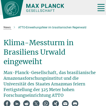
Hauptinhalt
Tog
nav
News
ATTO-Einweihungsfeier im brasilianischen Regenwald
Klima-Messturm in
Brasiliens Urwald
eingeweiht
Max-Planck-Gesellschaft, das brasilianische
Amazonasforschungsinstitut und die
Universität des Staates Amazonas feiern
Fertigstellung der 325 Meter hohen
Forschungseinrichtung ATTO