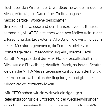
Hoch über den Wipfeln der Urwaldbäume werden moderne
Messgeräte täglich Daten über Treibhausgase,
Aerosolpartikel, Wolkeneigenschaften,
Grenzschichtprozesse und den Transport von Luftmassen
sammeln. „Mit ATTO erreichen wir einen Meilenstein in der
Erforschung des Erdsystems. Alle Daten, die wir an diesem
neuen Messturm generieren, fließen in Modelle zur
Vorhersage der Klimaentwicklung ein“, machte Ferdi
Schüth, Vizepräsident der Max-Planck-Gesellschaft, mit
Blick auf die Einweihung deutlich. Damit, so betont Schüth,
werden die ATTO-Messergebnisse künftig auch der Politik
helfen, um umweltpolitische Regelungen und globale
Klimaziele weiterzuentwickeln.
„Mit ATTO haben wir ein weltweit einzigartiges
Referenzlabor für die Erforschung der Wechselwirkungen
zwischen tropischen Regenwäldern und der Atmosphäre