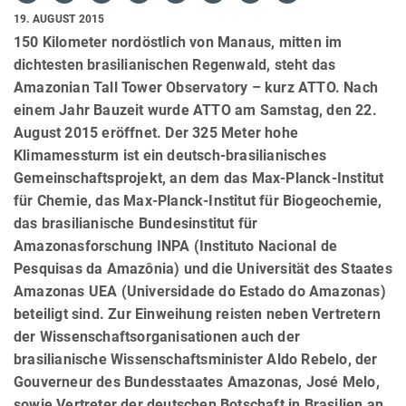
19. AUGUST 2015
150 Kilometer nordöstlich von Manaus, mitten im
dichtesten brasilianischen Regenwald, steht das
Amazonian Tall Tower Observatory – kurz ATTO. Nach
einem Jahr Bauzeit wurde ATTO am Samstag, den 22.
August 2015 eröffnet. Der 325 Meter hohe
Klimamessturm ist ein deutsch-brasilianisches
Gemeinschaftsprojekt, an dem das Max-Planck-Institut
für Chemie, das Max-Planck-Institut für Biogeochemie,
das brasilianische Bundesinstitut für
Amazonasforschung INPA (Instituto Nacional de
Pesquisas da Amazônia) und die Universität des Staates
Amazonas UEA (Universidade do Estado do Amazonas)
beteiligt sind. Zur Einweihung reisten neben Vertretern
der Wissenschaftsorganisationen auch der
brasilianische Wissenschaftsminister Aldo Rebelo, der
Gouverneur des Bundesstaates Amazonas, José Melo,
sowie Vertreter der deutschen Botschaft in Brasilien an.