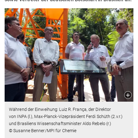
Während der Einweihung: Luiz R. França, der Direktor
von INPA (l.), Max-Planck-Vizepräsident Ferdi Schüth (2.v.r.)
und Brasiliens Wissenschaftsminister Aldo Rebelo (r.)
© Susanne Benner/MPI für Chemie