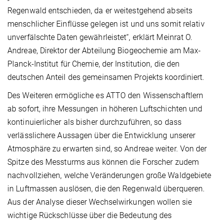
Regenwald entschieden, da er weitestgehend abseits
menschlicher Einflüsse gelegen ist und uns somit relativ
unverfälschte Daten gewährleistet“, erklärt Meinrat O.
Andreae, Direktor der Abteilung Biogeochemie am Max-
Planck-Institut für Chemie, der Institution, die den
deutschen Anteil des gemeinsamen Projekts koordiniert.
Des Weiteren ermögliche es ATTO den Wissenschaftlern
ab sofort, ihre Messungen in höheren Luftschichten und
kontinuierlicher als bisher durchzuführen, so dass
verlässlichere Aussagen über die Entwicklung unserer
Atmosphäre zu erwarten sind, so Andreae weiter. Von der
Spitze des Messturms aus können die Forscher zudem
nachvollziehen, welche Veränderungen große Waldgebiete
in Luftmassen auslösen, die den Regenwald überqueren.
Aus der Analyse dieser Wechselwirkungen wollen sie
wichtige Rückschlüsse über die Bedeutung des