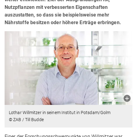
Nutzpflanzen mit verbesserten Eigenschaften
auszustatten, so dass sie beispielsweise mehr
Nährstoffe besitzen oder höhere Erträge erbringen.
Lothar Willmitzer in seinem Institut in Potsdam/Golm
© ZAB / Till Budde
Einer der Forschungsschwerpunkte von Willmitzer war