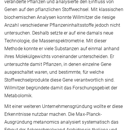
veränderte Pflanzen und analysierte den Einfluss von
Genen auf den pflanzlichen Stoffwechsel. Mit klassischen
biochemischen Analysen konnte Willmitzer die riesige
Anzahl verschiedener Pflanzeninhaltsstoffe jedoch nicht
untersuchen. Deshalb setzte er auf eine damals neue
Technologie, die Massenspektrometrie. Mit dieser
Methode konnte er viele Substanzen auf einmal anhand
ihres Molekülgewichts voneinander unterscheiden. Er
untersuchte damit Pflanzen, in denen einzelne Gene
ausgeschaltet waren, und bestimmte, für welche
Stoffwechselprodukte diese Gene verantwortlich sind.
Willmitzer begründete damit das Forschungsgebiet der
Metabolomik.
Mit einer weiteren Unternehmensgründung wollte er diese
Erkenntnisse nutzbar machen. Die Max-Planck-
Ausgründung metanomics analysiert systematisch das
Erbgut der Ackerschmalwand
Arabidopsis thaliana
und