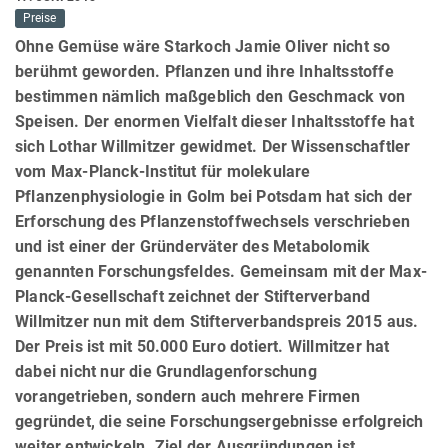
Preise
Ohne Gemüse wäre Starkoch Jamie Oliver nicht so
berühmt geworden. Pflanzen und ihre Inhaltsstoffe
bestimmen nämlich maßgeblich den Geschmack von
Speisen. Der enormen Vielfalt dieser Inhaltsstoffe hat
sich Lothar Willmitzer gewidmet. Der Wissenschaftler
vom Max-Planck-Institut für molekulare
Pflanzenphysiologie in Golm bei Potsdam hat sich der
Erforschung des Pflanzenstoffwechsels verschrieben
und ist einer der Gründerväter des Metabolomik
genannten Forschungsfeldes. Gemeinsam mit der Max-
Planck-Gesellschaft zeichnet der Stifterverband
Willmitzer nun mit dem Stifterverbandspreis 2015 aus.
Der Preis ist mit 50.000 Euro dotiert. Willmitzer hat
dabei nicht nur die Grundlagenforschung
vorangetrieben, sondern auch mehrere Firmen
gegründet, die seine Forschungsergebnisse erfolgreich
weiter entwickeln. Ziel der Ausgründungen ist,