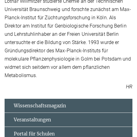
Lothar Willmitzer studierte Chemie an der Technischen
Universität Braunschweig und forschte zunächst am Max-
Planck-Institut für Züchtungsforschung in Köln. Als
Direktor am Institut für Genbiologische Forschung Berlin
und Lehrstuhlinhaber an der Freien Universität Berlin
untersuchte er die Bildung von Stärke. 1993 wurde er
Gründungsdirektor des Max-Planck-Instituts für
molekulare Pflanzenphysiologie in Golm bei Potsdam und
widmet sich seitdem vor allem dem pflanzlichen
Metabolismus.
HR
Wissenschaftsmagazin
Veranstaltungen
Portal für Schulen