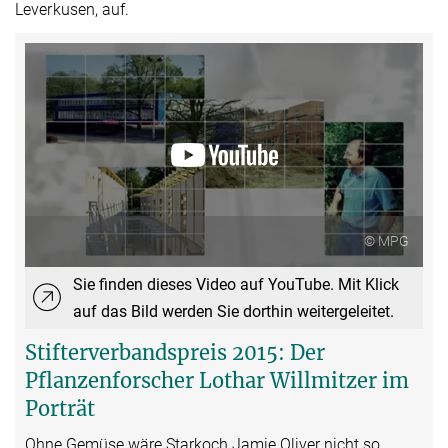
Leverkusen, auf.
© MPG
Sie finden dieses Video auf YouTube. Mit Klick
auf das Bild werden Sie dorthin weitergeleitet.
Stifterverbandspreis 2015: Der
Pflanzenforscher Lothar Willmitzer im
Porträt
Ohne Gemüse wäre Starkoch Jamie Oliver nicht so