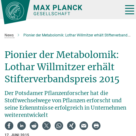
Hauptinhalt
Tog
nav
News
Pionier der Metabolomik: Lothar Willmitzer erhält Stifterverbandspreis 2015
Pionier der Metabolomik:
Lothar Willmitzer erhält
Stifterverbandspreis 2015
Der Potsdamer Pflanzenforscher hat die
Stoffwechselwege von Pflanzen erforscht und
seine Erkenntnisse erfolgreich in Unternehmen
weiterentwickelt
17. JUNI 2015