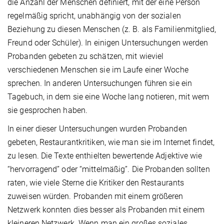
die Anzahl der Menschen definiert, mit der eine Person
regelmäßig spricht, unabhängig von der sozialen
Beziehung zu diesen Menschen (z. B. als Familienmitglied,
Freund oder Schüler). In einigen Untersuchungen werden
Probanden gebeten zu schätzen, mit wieviel
verschiedenen Menschen sie im Laufe einer Woche
sprechen. In anderen Untersuchungen führen sie ein
Tagebuch, in dem sie eine Woche lang notieren, mit wem
sie gesprochen haben.
In einer dieser Untersuchungen wurden Probanden
gebeten, Restaurantkritiken, wie man sie im Internet findet,
zu lesen. Die Texte enthielten bewertende Adjektive wie
“hervorragend” oder “mittelmäßig”. Die Probanden sollten
raten, wie viele Sterne die Kritiker den Restaurants
zuweisen würden. Probanden mit einem größeren
Netzwerk konnten dies besser als Probanden mit einem
kleineren Netzwerk. Wenn man ein großes soziales