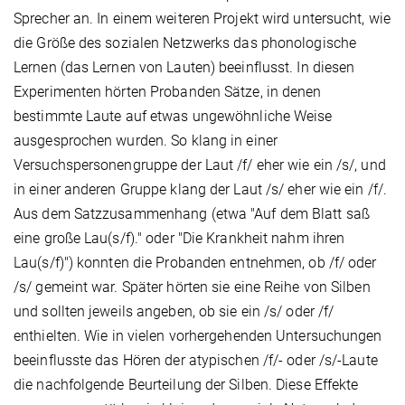
Sprecher an. In einem weiteren Projekt wird untersucht, wie
die Größe des sozialen Netzwerks das phonologische
Lernen (das Lernen von Lauten) beeinflusst. In diesen
Experimenten hörten Probanden Sätze, in denen
bestimmte Laute auf etwas ungewöhnliche Weise
ausgesprochen wurden. So klang in einer
Versuchspersonengruppe der Laut /f/ eher wie ein /s/, und
in einer anderen Gruppe klang der Laut /s/ eher wie ein /f/.
Aus dem Satzzusammenhang (etwa "Auf dem Blatt saß
eine große Lau(s/f)." oder "Die Krankheit nahm ihren
Lau(s/f)") konnten die Probanden entnehmen, ob /f/ oder
/s/ gemeint war. Später hörten sie eine Reihe von Silben
und sollten jeweils angeben, ob sie ein /s/ oder /f/
enthielten. Wie in vielen vorhergehenden Untersuchungen
beeinflusste das Hören der atypischen /f/- oder /s/-Laute
die nachfolgende Beurteilung der Silben. Diese Effekte