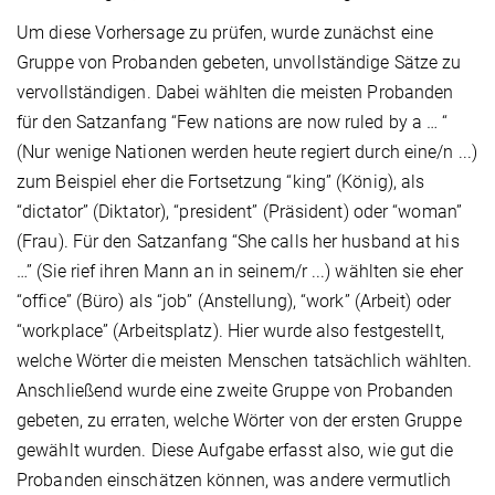
Um diese Vorhersage zu prüfen, wurde zunächst eine
Gruppe von Probanden gebeten, unvollständige Sätze zu
vervollständigen. Dabei wählten die meisten Probanden
für den Satzanfang “Few nations are now ruled by a … “
(Nur wenige Nationen werden heute regiert durch eine/n ...)
zum Beispiel eher die Fortsetzung “king” (König), als
“dictator” (Diktator), “president” (Präsident) oder “woman”
(Frau). Für den Satzanfang “She calls her husband at his
…” (Sie rief ihren Mann an in seinem/r ...) wählten sie eher
“office” (Büro) als “job” (Anstellung), “work” (Arbeit) oder
“workplace” (Arbeitsplatz). Hier wurde also festgestellt,
welche Wörter die meisten Menschen tatsächlich wählten.
Anschließend wurde eine zweite Gruppe von Probanden
gebeten, zu erraten, welche Wörter von der ersten Gruppe
gewählt wurden. Diese Aufgabe erfasst also, wie gut die
Probanden einschätzen können, was andere vermutlich