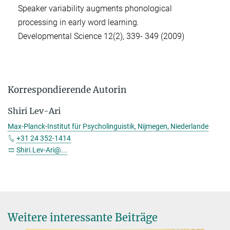
Speaker variability augments phonological
processing in early word learning
.
Developmental Science 12(2), 339- 349 (2009)
Korrespondierende Autorin
Shiri Lev-Ari
Max-Planck-Institut für Psycholinguistik, Nijmegen, Niederlande
+31 24 352-1414
Shiri.Lev-Ari@...
Weitere interessante Beiträge