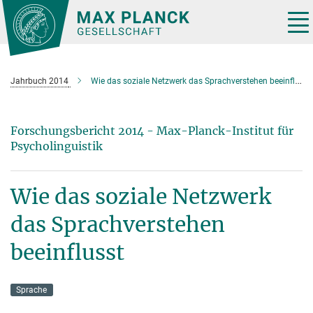
Hauptinhalt
Tog
nav
Jahrbuch 2014
Wie das soziale Netzwerk das Sprachverstehen beeinflusst
Forschungsbericht 2014 - Max-Planck-Institut für
Psycholinguistik
Wie das soziale Netzwerk
das Sprachverstehen
beeinflusst
Sprache