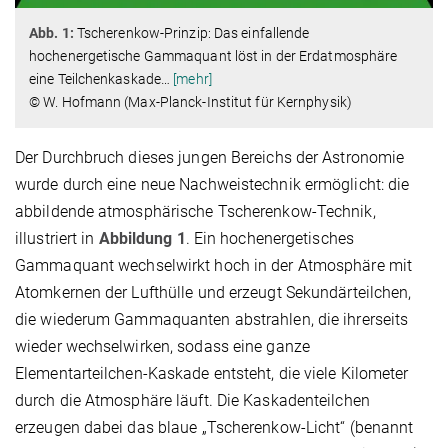
Abb. 1:
Tscherenkow-Prinzip: Das einfallende
hochenergetische Gammaquant löst in der Erdatmosphäre
eine Teilchenkaskade
…
[mehr]
© W. Hofmann (Max-Planck-Institut für Kernphysik)
Der Durchbruch dieses jungen Bereichs der Astronomie
wurde durch eine neue Nachweistechnik ermöglicht: die
abbildende atmosphärische Tscherenkow-Technik,
illustriert in
Abbildung 1
. Ein hochenergetisches
Gammaquant wechselwirkt hoch in der Atmosphäre mit
Atomkernen der Lufthülle und erzeugt Sekundärteilchen,
die wiederum Gammaquanten abstrahlen, die ihrerseits
wieder wechselwirken, sodass eine ganze
Elementarteilchen-Kaskade entsteht, die viele Kilometer
durch die Atmosphäre läuft. Die Kaskadenteilchen
erzeugen dabei das blaue „Tscherenkow-Licht“ (benannt