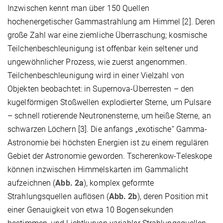
Inzwischen kennt man über 150 Quellen
hochenergetischer Gammastrahlung am Himmel [2]. Deren
große Zahl war eine ziemliche Überraschung; kosmische
Teilchenbeschleunigung ist offenbar kein seltener und
ungewöhnlicher Prozess, wie zuerst angenommen.
Teilchenbeschleunigung wird in einer Vielzahl von
Objekten beobachtet: in Supernova-Überresten – den
kugelförmigen Stoßwellen explodierter Sterne, um Pulsare
– schnell rotierende Neutronensterne, um heiße Sterne, an
schwarzen Löchern [3]. Die anfangs „exotische“ Gamma-
Astronomie bei höchsten Energien ist zu einem regulären
Gebiet der Astronomie geworden. Tscherenkow-Teleskope
können inzwischen Himmelskarten im Gammalicht
aufzeichnen (
Abb. 2a
), komplex geformte
Strahlungsquellen auflösen (
Abb. 2b
), deren Position mit
einer Genauigkeit von etwa 10 Bogensekunden