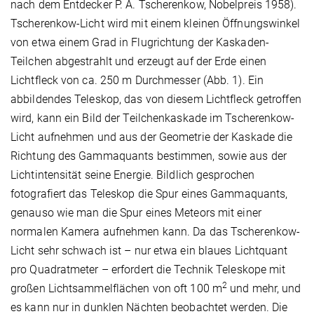
nach dem Entdecker P. A. Tscherenkow, Nobelpreis 1958).
Tscherenkow-Licht wird mit einem kleinen Öffnungswinkel
von etwa einem Grad in Flugrichtung der Kaskaden-
Teilchen abgestrahlt und erzeugt auf der Erde einen
Lichtfleck von ca. 250 m Durchmesser (Abb. 1). Ein
abbildendes Teleskop, das von diesem Lichtfleck getroffen
wird, kann ein Bild der Teilchenkaskade im Tscherenkow-
Licht aufnehmen und aus der Geometrie der Kaskade die
Richtung des Gammaquants bestimmen, sowie aus der
Lichtintensität seine Energie. Bildlich gesprochen
fotografiert das Teleskop die Spur eines Gammaquants,
genauso wie man die Spur eines Meteors mit einer
normalen Kamera aufnehmen kann. Da das Tscherenkow-
Licht sehr schwach ist – nur etwa ein blaues Lichtquant
pro Quadratmeter – erfordert die Technik Teleskope mit
2
großen Lichtsammelflächen von oft 100 m
und mehr, und
es kann nur in dunklen Nächten beobachtet werden. Die