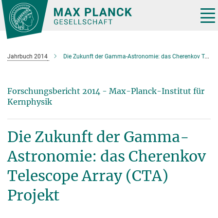
Hauptinhalt
Tog
nav
Jahrbuch 2014
Die Zukunft der Gamma-Astronomie: das Cherenkov Telescope Array (CTA) Projekt
Forschungsbericht 2014 - Max-Planck-Institut für
Kernphysik
Die Zukunft der Gamma-
Astronomie: das Cherenkov
Telescope Array (CTA)
Projekt