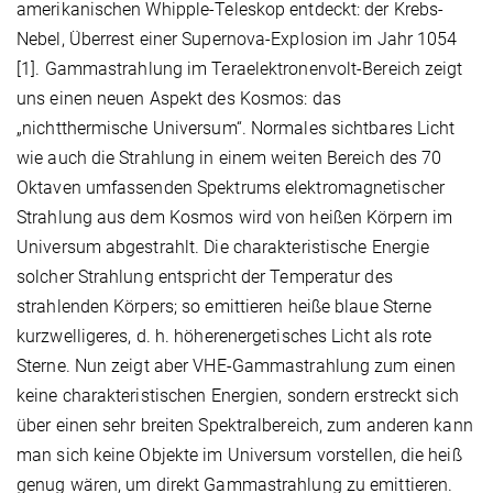
amerikanischen Whipple-Teleskop entdeckt: der Krebs-
Nebel, Überrest einer Supernova-Explosion im Jahr 1054
[1]. Gammastrahlung im Teraelektronenvolt-Bereich zeigt
uns einen neuen Aspekt des Kosmos: das
„nichtthermische Universum“. Normales sichtbares Licht
wie auch die Strahlung in einem weiten Bereich des 70
Oktaven umfassenden Spektrums elektromagnetischer
Strahlung aus dem Kosmos wird von heißen Körpern im
Universum abgestrahlt. Die charakteristische Energie
solcher Strahlung entspricht der Temperatur des
strahlenden Körpers; so emittieren heiße blaue Sterne
kurzwelligeres, d. h. höherenergetisches Licht als rote
Sterne. Nun zeigt aber VHE-Gammastrahlung zum einen
keine charakteristischen Energien, sondern erstreckt sich
über einen sehr breiten Spektralbereich, zum anderen kann
man sich keine Objekte im Universum vorstellen, die heiß
genug wären, um direkt Gammastrahlung zu emittieren.