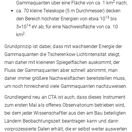
2
Gammaquanten über eine Fläche von ca. 1 km
nach;
ca. 70 kleine Teleskope (5 m Durchmesser) decken
13
den Bereich höchster Energien von etwa 10
bis
14
3×10
eV ab, für eine Nachweisfläche von ca. 10
2
km
.
Grundprinzip ist dabei, dass mit wachsender Energie der
Gammaquanten die Tscherenkow-Lichtintensität steigt,
man daher mit kleineren Spiegelflächen auskommt, der
Fluss der Gammaquanten aber schnell abnimmt, man
daher immer größere Nachweisflächen bereitstellen muss,
um noch hinreichend viele Gammaquanten nachzuweisen.
Grundlegend neu an CTA ist auch, dass dieses Instrument
zum ersten Mal als offenes Observatorium betrieben wird,
bei dem jeder Wissenschaftler aus den am Bau beteiligten
Ländern Beobachtungszeit beantragen kann und dann
vorprozessierte Daten erhält, die er selbst weiter auswerten