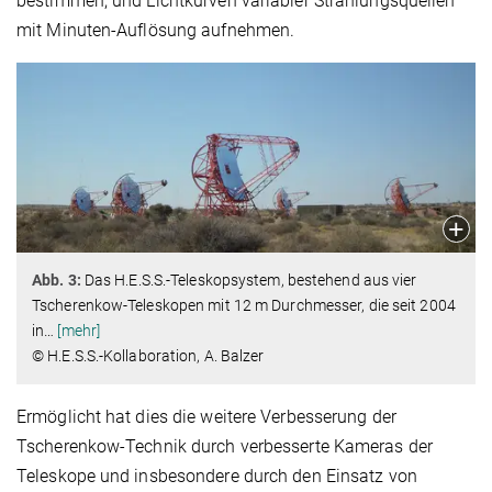
bestimmen, und Lichtkurven variabler Strahlungsquellen
mit Minuten-Auflösung aufnehmen.
Abb. 3:
Das H.E.S.S.-Teleskopsystem, bestehend aus vier
Tscherenkow-Teleskopen mit 12 m Durchmesser, die seit 2004
in
…
[mehr]
© H.E.S.S.-Kollaboration, A. Balzer
Ermöglicht hat dies die weitere Verbesserung der
Tscherenkow-Technik durch verbesserte Kameras der
Teleskope und insbesondere durch den Einsatz von