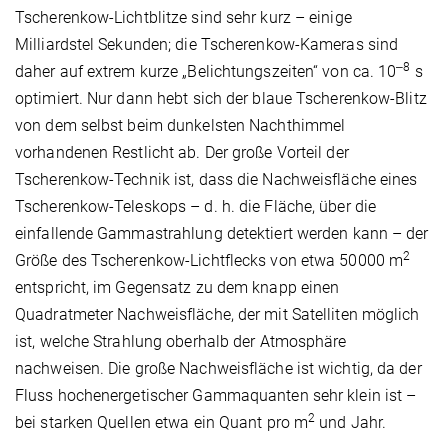
Tscherenkow-Lichtblitze sind sehr kurz – einige
Milliardstel Sekunden; die Tscherenkow-Kameras sind
‒8
daher auf extrem kurze „Belichtungszeiten“ von ca. 10
s
optimiert. Nur dann hebt sich der blaue Tscherenkow-Blitz
von dem selbst beim dunkelsten Nachthimmel
vorhandenen Restlicht ab. Der große Vorteil der
Tscherenkow-Technik ist, dass die Nachweisfläche eines
Tscherenkow-Teleskops – d. h. die Fläche, über die
einfallende Gammastrahlung detektiert werden kann – der
2
Größe des Tscherenkow-Lichtflecks von etwa 50000 m
entspricht, im Gegensatz zu dem knapp einen
Quadratmeter Nachweisfläche, der mit Satelliten möglich
ist, welche Strahlung oberhalb der Atmosphäre
nachweisen. Die große Nachweisfläche ist wichtig, da der
Fluss hochenergetischer Gammaquanten sehr klein ist –
2
bei starken Quellen etwa ein Quant pro m
und Jahr.