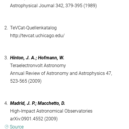
Astrophysical Journal 342, 379-395 (1989)
2.
TeVCat-Quellenkatalog
http://tevcat.uchicago.edu/
3.
Hinton, J. A.; Hofmann, W.
Teraelectronvolt Astronomy
Annual Review of Astronomy and Astrophysics 47,
523-565 (2009)
4.
Madrid, J. P.; Macchetto, D.
High-Impact Astronomical Observatories
arXiv:0901.4552 (2009)
Source