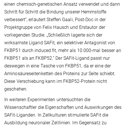
einen chemisch-genetischen Ansatz verwendet und dann
Schritt für Schritt die Bindung unserer Hemmstoffe
verbessert“, erläutert Steffen Gaali, Post-Doc in der
Projektgruppe von Felix Hausch und Erstautor der
vorliegenden Studie. „Schließlich lagerte sich der
wirksamste Ligand SAFit, ein selektiver Antagonist von
FKBP51 durch induced fit, mehr als 10.000-mal besser an
FKBP51 als an FKBP52.“ Der SAFit-Ligand passt nur
deswegen in eine Tasche von FKBP51, da er eine der
Aminosäureseitenketten des Proteins zur Seite schiebt.
Diese Verschiebung kann im FKBP52-Protein nicht
geschehen.
In weiteren Experimenten untersuchten die
Wissenschaftler die Eigenschaften und Auswirkungen des
SAFit-Liganden. In Zellkulturen stimulierte SAFit die
Ausbildung neuronaler Zelllinien. Im Gegensatz zu