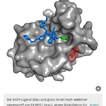
Der SAFit-Ligand (blau und grün) ist ein hoch selektiver
Hemmstoff von FKBP51 (grau), einem Risikofaktor für
…
[mehr]