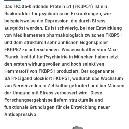
Das FK506-bindende Protein 51 (FKBP51) ist ein
Risikofaktor für psychiatrische Erkrankungen, wie
beispielsweise die Depression, die durch Stress
ausgelöst werden. Es ist schwierig, bei der Entwicklung
von Medikamenten pharmakologisch zwischen FKBP51
und dem strukturell sehr ähnlichen Gegenspieler
FKBP52 zu unterscheiden. Wissenschaftler vom Max-
Planck-Institut für Psychiatrie in München haben jetzt
den ersten wirkungsvollen und hoch selektiven
Hemmstoff von FKBP51 produziert. Der sogenannte
SAFit-Ligand blockiert FKBP51, wodurch das Wachstum
von Nervenzellen in Zellkultur gefördert und bei Mäusen
der Umgang mit Stress verbessert wird. Diese
Forschungsergebnisse liefern strukturelle und
funktionale Grundlagen für die Entwicklung neuer
Antidepressiva.