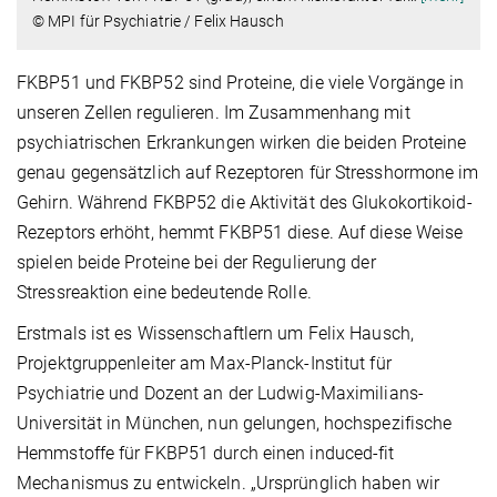
© MPI für Psychiatrie / Felix Hausch
FKBP51 und FKBP52 sind Proteine, die viele Vorgänge in
unseren Zellen regulieren. Im Zusammenhang mit
psychiatrischen Erkrankungen wirken die beiden Proteine
genau gegensätzlich auf Rezeptoren für Stresshormone im
Gehirn. Während FKBP52 die Aktivität des Glukokortikoid-
Rezeptors erhöht, hemmt FKBP51 diese. Auf diese Weise
spielen beide Proteine bei der Regulierung der
Stressreaktion eine bedeutende Rolle.
Erstmals ist es Wissenschaftlern um Felix Hausch,
Projektgruppenleiter am Max-Planck-Institut für
Psychiatrie und Dozent an der Ludwig-Maximilians-
Universität in München, nun gelungen, hochspezifische
Hemmstoffe für FKBP51 durch einen induced-fit
Mechanismus zu entwickeln. „Ursprünglich haben wir