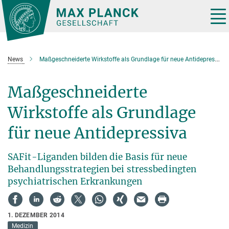
Hauptinhalt
Tog
nav
News
Maßgeschneiderte Wirkstoffe als Grundlage für neue Antidepressiva
Maßgeschneiderte
Wirkstoffe als Grundlage
für neue Antidepressiva
SAFit-Liganden bilden die Basis für neue
Behandlungsstrategien bei stressbedingten
psychiatrischen Erkrankungen
1. DEZEMBER 2014
Medizin