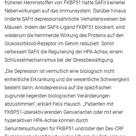
früheren Hemmstoffen von FKBP51 hatte SAFit keinerlei
Nebenwirkungen auf das Immunsystem. Darüber hinaus
linderte SAFit depressionsähnliche Verhaltensweisen bei
Mäusen. Indem der SAFit-Ligand FKBP51 blockiert, wird
wiederum die hemmende Wirkung des Proteins auf den
Glukokortikoid-Rezeptor im Gehirn reduziert. Somit
verbessert SAFit die Regulierung der HPA-Achse, einem
Schlüsselmechanismus bei der Stressbewältigung.
„Die Depression ist vermutlich eine biologisch nicht
einheitliche Erkrankung und die wesentliche Schwierigkeit
besteht darin, Antidepressiva auf die spezifischen
zugrunde liegenden biologischen Veränderungen
abzustimmen“, erklärt Felix Hausch. „Patienten mit
FKBP51-überaktivierenden Genvarianten oder mit einer
hyperaktiven HPA-Achse können durch
Genuntersuchungen für FKBP51 und/oder den Dex-CRF