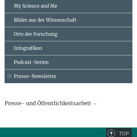
My Science and Me
Bilder aus der Wissenschaft
Orte der Forschung
Infografiken
Podcast-Serien
Presse-Newsletter
Presse- und Öffentlichkeitsarbeit
Kerstin Skork
Max-Planck-Institut für Bildungsforschung, Berlin
+49 30 82406-211
TOP