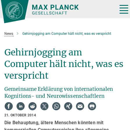
Hauptinhalt
Tog
nav
News
Gehirnjogging am Computer hält nicht, was es verspricht
Gehirnjogging am
Computer hält nicht, was es
verspricht
Gemeinsame Erklärung von internationalen
Kognitions- und Neurowissenschaftlern
21. OKTOBER 2014
Die Behauptung, ältere Menschen könnten mit
kommerziellen Computerspielen ihre allgemeine