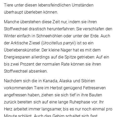
Tiere unter diesen lebensfeindlichen Umständen
überhaupt überleben können.
Manche überstehen diese Zeit nur, indem sie ihren
Stoffwechsel drastisch herunterfahren: Sie verschlafen den
Winter einfach in Schneehöhlen oder unter der Erde. Auch
der Arktische Ziesel (
Urocitellus parryii
) ist so ein
Überlebenskünstler. Der kleine Nager hat es mit dem
Energiesparen allerdings auf die Spitze getrieben: Auf ein
bis zwei Prozent der normalen Rate können sie ihren
Stoffwechsel absenken.
Nachdem sich die in Kanada, Alaska und Sibirien
vorkommenden Tiere im Herbst genügend Fettreserven
angefressen haben, ziehen sie sich tief in ihre Bauten
zurück bereiten sich auf eine lange Ruhephase vor. Ihr
Herz arbeitet immer langsamer, bis es nur noch einmal pro
Minute schlägt. Auch das Gehirn schaltet sich fast