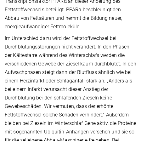
Transkriptionsfaktor PPARα an dieser Änderung des
Fettstoffwechsels beteiligt. PPARα beschleunigt den
Abbau von Fettsäuren und hemmt die Bildung neuer,
energieaufwändiger Fettmoleküle.
Im Unterschied dazu wird der Fettstoffwechsel bei
Durchblutungsstörungen nicht verändert. In den Phasen
der Kältestarre während des Winterschlafs werden die
verschiedenen Gewebe der Ziesel kaum durchblutet. In den
Aufwachphasen steigt dann der Blutfluss ähnlich wie bei
einem Herzinfarkt oder Schlaganfall stark an. „Anders als
bei einem Infarkt verursacht dieser Anstieg der
Durchblutung bei den schlafenden Zieseln keine
Gewebeschäden. Wir vermuten, dass der erhöhte
Fettstoffwechsel solche Schäden verhindert.“ Außerdem
bleiben bei Zieseln im Winterschlaf Gene aktiv, die Proteine
mit sogenannten Ubiquitin-Anhängen versehen und sie so
für die zelleigene Abbau-Maschinerie freigeben. Bei