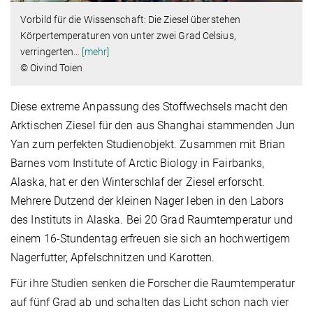
Vorbild für die Wissenschaft: Die Ziesel überstehen
Körpertemperaturen von unter zwei Grad Celsius,
verringerten
…
[mehr]
© Oivind Toien
Diese extreme Anpassung des Stoffwechsels macht den
Arktischen Ziesel für den aus Shanghai stammenden Jun
Yan zum perfekten Studienobjekt. Zusammen mit Brian
Barnes vom Institute of Arctic Biology in Fairbanks,
Alaska, hat er den Winterschlaf der Ziesel erforscht.
Mehrere Dutzend der kleinen Nager leben in den Labors
des Instituts in Alaska. Bei 20 Grad Raumtemperatur und
einem 16-Stundentag erfreuen sie sich an hochwertigem
Nagerfutter, Apfelschnitzen und Karotten.
Für ihre Studien senken die Forscher die Raumtemperatur
auf fünf Grad ab und schalten das Licht schon nach vier