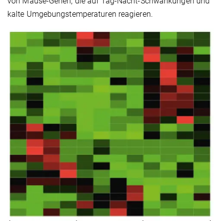
von Mäuse-Genen, die auf Tag-Nacht-Schwankungen und
kalte Umgebungstemperaturen reagieren.