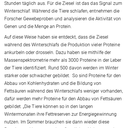
Stunden täglich aus. Für die Ziesel ist das das Signal zum
Winterschlaf. Während die Tiere schlafen, entnehmen die
Forscher Gewebeproben und analysieren die Aktivität von
Genen und die Menge an Protein.
Auf diese Weise haben sie entdeckt, dass die Ziesel
während des Winterschlafs die Produktion vieler Proteine
ankurbeln oder drosseln. Dazu haben sie mithilfe der
Massenspektrometrie mehr als 3000 Proteine in der Leber
der Tiere identifiziert. Rund 500 davon werden im Winter
stärker oder schwächer gebildet. So sind Proteine für den
Abbau von Kohlenhydraten und die Bildung von
Fettsäuren während des Winterschlafs weniger vorhanden,
dafür werden mehr Proteine für den Abbau von Fettsäuren
gebildet. „Die Tiere können so in den langen
Wintermonaten ihre Fettreserven zur Energiegewinnung
nutzen. Im Sommer brauchen sie dann wieder diese