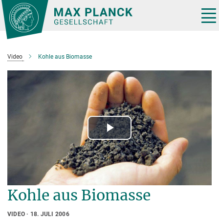
Hauptinhalt
Tog
nav
Video
Kohle aus Biomasse
Play
Video
Kohle aus Biomasse
VIDEO
18. JULI 2006