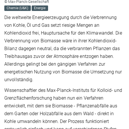
© Max-Planck-Gesellschaft
Chemie (U&K)
Energie
Die weltweite Energieerzeugung durch die Verbrennung
von Kohle, Öl und Gas setzt riesige Mengen an
Kohlendioxid frei, Hauptursache für den Klimawandel. Die
Verbrennung von Biomasse wäre in ihrer Kohlendioxid-
Bilanz dagegen neutral, da die verbrannten Pflanzen das
Treibhausgas zuvor der Atmosphäre entzogen haben.
Allerdings gelingt bei den gängigen Verfahren zur
energetischen Nutzung von Biomasse die Umsetzung nur
unvollständig.
Wissenschaftler des Max-Planck-Instituts für Kolloid- und
Grenzflächenforschung haben nun ein Verfahren
entwickelt, mit dem sie Biomasse - Pflanzenabfälle aus
dem Garten oder Holzabfälle aus dem Wald - direkt in
Kohle umwandeln können. Der Prozess funktioniert