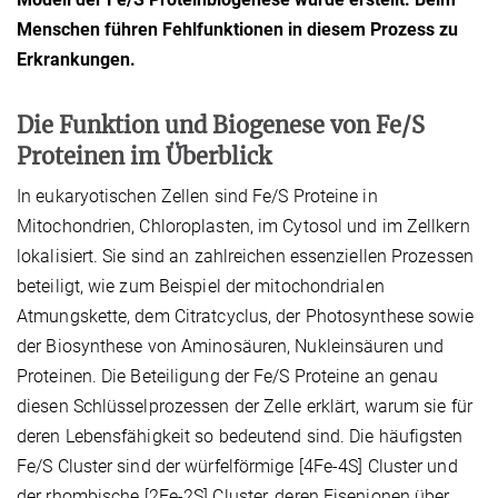
Menschen führen Fehlfunktionen in diesem Prozess zu
Erkrankungen.
Die Funktion und Biogenese von Fe/S
Proteinen im Überblick
In eukaryotischen Zellen sind Fe/S Proteine in
Mitochondrien, Chloroplasten, im Cytosol und im Zellkern
lokalisiert. Sie sind an zahlreichen essenziellen Prozessen
beteiligt, wie zum Beispiel der mitochondrialen
Atmungskette, dem Citratcyclus, der Photosynthese sowie
der Biosynthese von Aminosäuren, Nukleinsäuren und
Proteinen. Die Beteiligung der Fe/S Proteine an genau
diesen Schlüsselprozessen der Zelle erklärt, warum sie für
deren Lebensfähigkeit so bedeutend sind. Die häufigsten
Fe/S Cluster sind der würfelförmige [4Fe-4S] Cluster und
der rhombische [2Fe-2S] Cluster, deren Eisenionen über