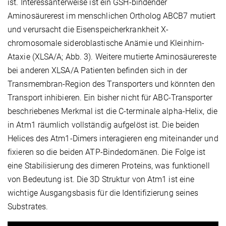
ist. Interessanterweise ist ein GSH-bindender
Aminosäurerest im menschlichen Ortholog ABCB7 mutiert
und verursacht die Eisenspeicherkrankheit X-
chromosomale sideroblastische Anämie und Kleinhirn-
Ataxie (XLSA/A; Abb. 3). Weitere mutierte Aminosäurereste
bei anderen XLSA/A Patienten befinden sich in der
Transmembran-Region des Transporters und könnten den
Transport inhibieren. Ein bisher nicht für ABC-Transporter
beschriebenes Merkmal ist die C-terminale alpha-Helix, die
in Atm1 räumlich vollständig aufgelöst ist. Die beiden
Helices des Atm1-Dimers interagieren eng miteinander und
fixieren so die beiden ATP-Bindedomänen. Die Folge ist
eine Stabilisierung des dimeren Proteins, was funktionell
von Bedeutung ist. Die 3D Struktur von Atm1 ist eine
wichtige Ausgangsbasis für die Identifizierung seines
Substrates.