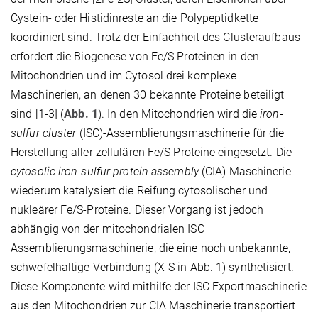
Cystein- oder Histidinreste an die Polypeptidkette
koordiniert sind. Trotz der Einfachheit des Clusteraufbaus
erfordert die Biogenese von Fe/S Proteinen in den
Mitochondrien und im Cytosol drei komplexe
Maschinerien, an denen 30 bekannte Proteine beteiligt
sind [1-3] (
Abb. 1
). In den Mitochondrien wird die
iron-
sulfur cluster
(ISC)-Assemblierungsmaschinerie für die
Herstellung aller zellulären Fe/S Proteine eingesetzt. Die
cytosolic iron-sulfur protein assembly
(CIA) Maschinerie
wiederum katalysiert die Reifung cytosolischer und
nukleärer Fe/S-Proteine. Dieser Vorgang ist jedoch
abhängig von der mitochondrialen ISC
Assemblierungsmaschinerie, die eine noch unbekannte,
schwefelhaltige Verbindung (X-S in Abb. 1) synthetisiert.
Diese Komponente wird mithilfe der ISC Exportmaschinerie
aus den Mitochondrien zur CIA Maschinerie transportiert