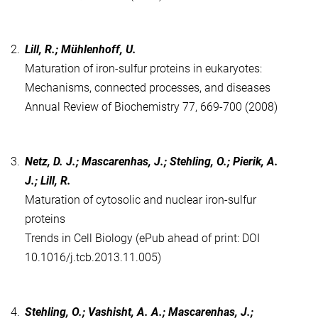
2.
Lill, R.; Mühlenhoff, U.
Maturation of iron-sulfur proteins in eukaryotes:
Mechanisms, connected processes, and diseases
Annual Review of Biochemistry 77, 669-700 (2008)
3.
Netz, D. J.; Mascarenhas, J.; Stehling, O.; Pierik, A.
J.; Lill, R.
Maturation of cytosolic and nuclear iron-sulfur
proteins
Trends in Cell Biology (ePub ahead of print: DOI
10.1016/j.tcb.2013.11.005)
4.
Stehling, O.; Vashisht, A. A.; Mascarenhas, J.;