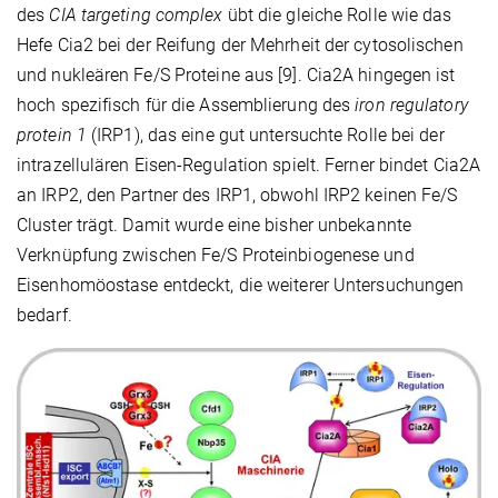
des
CIA targeting complex
übt die gleiche Rolle wie das
Hefe Cia2 bei der Reifung der Mehrheit der cytosolischen
und nukleären Fe/S Proteine aus [9]. Cia2A hingegen ist
hoch spezifisch für die Assemblierung des
iron regulatory
protein 1
(IRP1), das eine gut untersuchte Rolle bei der
intrazellulären Eisen-Regulation spielt. Ferner bindet Cia2A
an IRP2, den Partner des IRP1, obwohl IRP2 keinen Fe/S
Cluster trägt. Damit wurde eine bisher unbekannte
Verknüpfung zwischen Fe/S Proteinbiogenese und
Eisenhomöostase entdeckt, die weiterer Untersuchungen
bedarf.