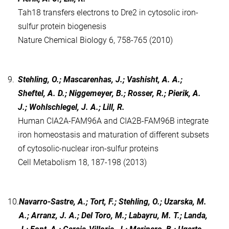
Tah18 transfers electrons to Dre2 in cytosolic iron-
sulfur protein biogenesis
Nature Chemical Biology 6, 758-765 (2010)
9.
Stehling, O.; Mascarenhas, J.; Vashisht, A. A.;
Sheftel, A. D.; Niggemeyer, B.; Rosser, R.; Pierik, A.
J.; Wohlschlegel, J. A.; Lill, R.
Human CIA2A-FAM96A and CIA2B-FAM96B integrate
iron homeostasis and maturation of different subsets
of cytosolic-nuclear iron-sulfur proteins
Cell Metabolism 18, 187-198 (2013)
10.
Navarro-Sastre, A.; Tort, F.; Stehling, O.; Uzarska, M.
A.; Arranz, J. A.; Del Toro, M.; Labayru, M. T.; Landa,