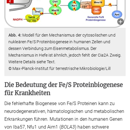
Abb. 4:
Modell für den Mechanismus der cytosolischen und
nukleären Fe/S Proteinbiogenese in humanen Zellen und
dessen Verbindung zum Eisenmetabolismus. Der
Mechanismus in Hefe ist ähnlich, jedoch fehlt der Cia2A Zweig.
Weitere Details siehe Text.
© Max-Planck-Institut für terrestrische Mikrobiologie/Lill
Die Bedeutung der Fe/S Proteinbiogenese
für Krankheiten
Die fehlerhafte Biogenese von Fe/S Proteinen kann zu
neurodegenerativen, hämatologischen und metabolischen
Erkrankungen führen. Mutationen in den humanen Genen
von Iba57, Nfu1 und Aim1 (
BOLA3
) haben schwere