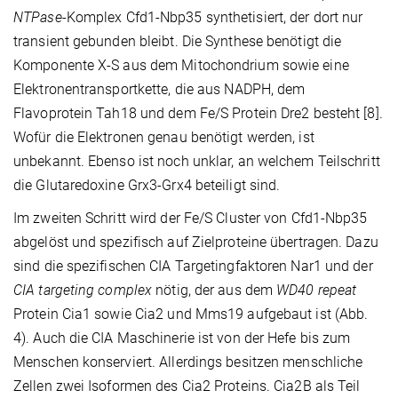
NTPase
-Komplex Cfd1-Nbp35 synthetisiert, der dort nur
transient gebunden bleibt. Die Synthese benötigt die
Komponente X-S aus dem Mitochondrium sowie eine
Elektronentransportkette, die aus NADPH, dem
Flavoprotein Tah18 und dem Fe/S Protein Dre2 besteht [8].
Wofür die Elektronen genau benötigt werden, ist
unbekannt. Ebenso ist noch unklar, an welchem Teilschritt
die Glutaredoxine Grx3-Grx4 beteiligt sind.
Im zweiten Schritt wird der Fe/S Cluster von Cfd1-Nbp35
abgelöst und spezifisch auf Zielproteine übertragen. Dazu
sind die spezifischen CIA Targetingfaktoren Nar1 und der
CIA targeting complex
nötig, der aus dem
WD40 repeat
Protein Cia1 sowie Cia2 und Mms19 aufgebaut ist (Abb.
4). Auch die CIA Maschinerie ist von der Hefe bis zum
Menschen konserviert. Allerdings besitzen menschliche
Zellen zwei Isoformen des Cia2 Proteins. Cia2B als Teil