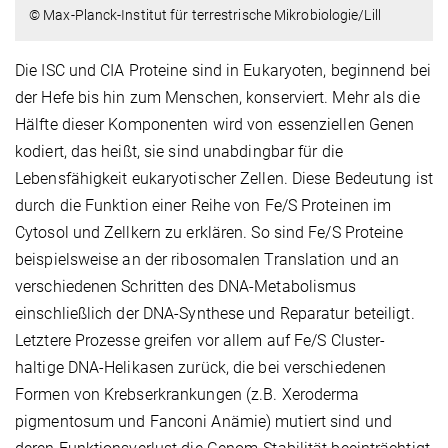
© Max-Planck-Institut für terrestrische Mikrobiologie/Lill
Die ISC und CIA Proteine sind in Eukaryoten, beginnend bei
der Hefe bis hin zum Menschen, konserviert. Mehr als die
Hälfte dieser Komponenten wird von essenziellen Genen
kodiert, das heißt, sie sind unabdingbar für die
Lebensfähigkeit eukaryotischer Zellen. Diese Bedeutung ist
durch die Funktion einer Reihe von Fe/S Proteinen im
Cytosol und Zellkern zu erklären. So sind Fe/S Proteine
beispielsweise an der ribosomalen Translation und an
verschiedenen Schritten des DNA-Metabolismus
einschließlich der DNA-Synthese und Reparatur beteiligt.
Letztere Prozesse greifen vor allem auf Fe/S Cluster-
haltige DNA-Helikasen zurück, die bei verschiedenen
Formen von Krebserkrankungen (z.B. Xeroderma
pigmentosum und Fanconi Anämie) mutiert sind und