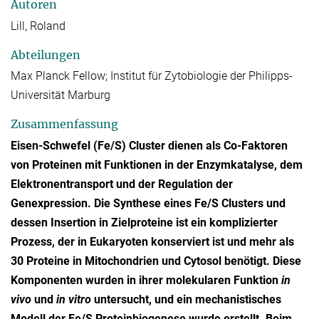
Autoren
Lill, Roland
Abteilungen
Max Planck Fellow; Institut für Zytobiologie der Philipps-
Universität Marburg
Zusammenfassung
Eisen-Schwefel (Fe/S) Cluster dienen als Co-Faktoren
von Proteinen mit Funktionen in der Enzymkatalyse, dem
Elektronentransport und der Regulation der
Genexpression. Die Synthese eines Fe/S Clusters und
dessen Insertion in Zielproteine ist ein komplizierter
Prozess, der in Eukaryoten konserviert ist und mehr als
30 Proteine in Mitochondrien und Cytosol benötigt. Diese
Komponenten wurden in ihrer molekularen Funktion
in
vivo
und
in vitro
untersucht, und ein mechanistisches
Modell der Fe/S Proteinbiogenese wurde erstellt. Beim