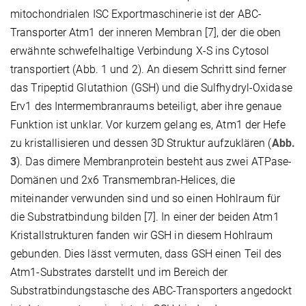
mitochondrialen ISC Exportmaschinerie ist der ABC-
Transporter Atm1 der inneren Membran [7], der die oben
erwähnte schwefelhaltige Verbindung X-S ins Cytosol
transportiert (Abb. 1 und 2). An diesem Schritt sind ferner
das Tripeptid Glutathion (GSH) und die Sulfhydryl-Oxidase
Erv1 des Intermembranraums beteiligt, aber ihre genaue
Funktion ist unklar. Vor kurzem gelang es, Atm1 der Hefe
zu kristallisieren und dessen 3D Struktur aufzuklären (
Abb.
3
). Das dimere Membranprotein besteht aus zwei ATPase-
Domänen und 2x6 Transmembran-Helices, die
miteinander verwunden sind und so einen Hohlraum für
die Substratbindung bilden [7]. In einer der beiden Atm1
Kristallstrukturen fanden wir GSH in diesem Hohlraum
gebunden. Dies lässt vermuten, dass GSH einen Teil des
Atm1-Substrates darstellt und im Bereich der
Substratbindungstasche des ABC-Transporters angedockt