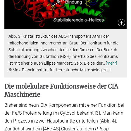
Abb. 3:
Kristallstruktur des ABC-Transporters Atm1 der
mitochondrialen Innenmembran. Grau: Der Hohlraum für die
Substratbindung zwischen den beiden Dimeren. Der Bereich
der Bindung von Glutathion (GSH) innerhalb des Hohlraums
ist mit einer blauen Ellipse markiert. Gelb: Die bei der
…
[mehr]
© Max-Planck-Institut für terrestrische Mikrobiologie/Lill
Die molekulare Funktionsweise der CIA
Maschinerie
Bisher sind neun CIA Komponenten mit einer Funktion bei
der Fe/S Proteinreifung im Cytosol bekannt [3]. Man kann
den Prozess in zwei Hauptschritte unterteilen (
Abb. 4
).
Zunächst wird ein [4Fe-4S] Cluster auf dem
P-loop