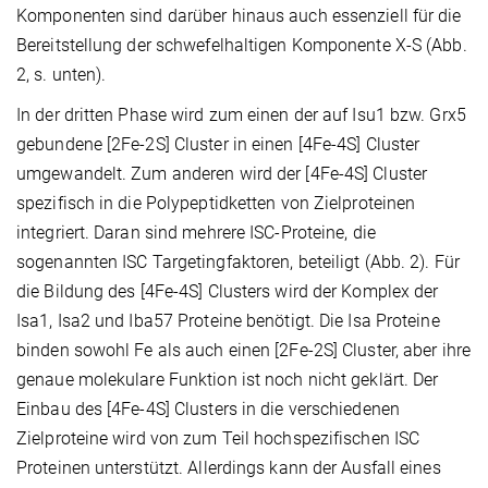
Komponenten sind darüber hinaus auch essenziell für die
Bereitstellung der schwefelhaltigen Komponente X-S (Abb.
2, s. unten).
In der dritten Phase wird zum einen der auf Isu1 bzw. Grx5
gebundene [2Fe-2S] Cluster in einen [4Fe-4S] Cluster
umgewandelt. Zum anderen wird der [4Fe-4S] Cluster
spezifisch in die Polypeptidketten von Zielproteinen
integriert. Daran sind mehrere ISC-Proteine, die
sogenannten ISC Targetingfaktoren, beteiligt (Abb. 2). Für
die Bildung des [4Fe-4S] Clusters wird der Komplex der
Isa1, Isa2 und Iba57 Proteine benötigt. Die Isa Proteine
binden sowohl Fe als auch einen [2Fe-2S] Cluster, aber ihre
genaue molekulare Funktion ist noch nicht geklärt. Der
Einbau des [4Fe-4S] Clusters in die verschiedenen
Zielproteine wird von zum Teil hochspezifischen ISC
Proteinen unterstützt. Allerdings kann der Ausfall eines