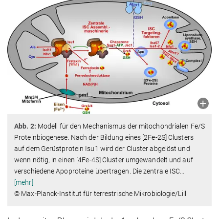
Abb. 2:
Modell für den Mechanismus der mitochondrialen Fe/S
Proteinbiogenese. Nach der Bildung eines [2Fe-2S] Clusters
auf dem Gerüstprotein Isu1 wird der Cluster abgelöst und
wenn nötig, in einen [4Fe-4S] Cluster umgewandelt und auf
verschiedene Apoproteine übertragen. Die zentrale ISC
…
[mehr]
© Max-Planck-Institut für terrestrische Mikrobiologie/Lill