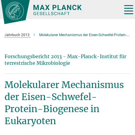
Hauptinhalt
Tog
nav
Jahrbuch 2013
Molekularer Mechanismus der Eisen-Schwefel-Protein-Biogenese in Eukaryoten
Forschungsbericht 2013 - Max-Planck-Institut für
terrestrische Mikrobiologie
Molekularer Mechanismus
der Eisen-Schwefel-
Protein-Biogenese in
Eukaryoten