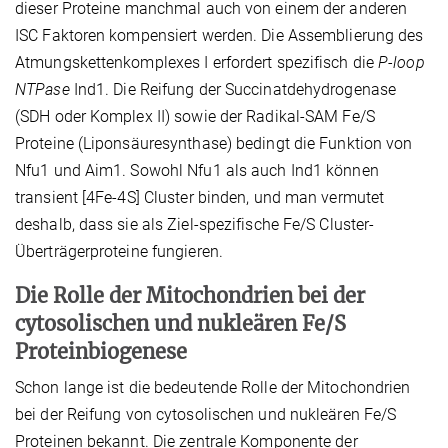
dieser Proteine manchmal auch von einem der anderen
ISC Faktoren kompensiert werden. Die Assemblierung des
Atmungskettenkomplexes I erfordert spezifisch die
P-loop
NTPase
Ind1. Die Reifung der Succinatdehydrogenase
(SDH oder Komplex II) sowie der Radikal-SAM Fe/S
Proteine (Liponsäuresynthase) bedingt die Funktion von
Nfu1 und Aim1. Sowohl Nfu1 als auch Ind1 können
transient [4Fe-4S] Cluster binden, und man vermutet
deshalb, dass sie als Ziel-spezifische Fe/S Cluster-
Überträgerproteine fungieren.
Die Rolle der Mitochondrien bei der
cytosolischen und nukleären Fe/S
Proteinbiogenese
Schon lange ist die bedeutende Rolle der Mitochondrien
bei der Reifung von cytosolischen und nukleären Fe/S
Proteinen bekannt. Die zentrale Komponente der