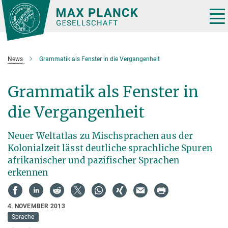
Hauptinhalt
Tog
nav
News
Grammatik als Fenster in die Vergangenheit
Grammatik als Fenster in
die Vergangenheit
Neuer Weltatlas zu Mischsprachen aus der
Kolonialzeit lässt deutliche sprachliche Spuren
afrikanischer und pazifischer Sprachen
erkennen
4. NOVEMBER 2013
Sprache