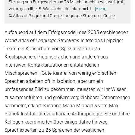
Stellung von Fragewörtern in 76 Mischsprachen weltweit (rot:
vorangestellt, z.B. Was siehst du, blau: nicht
…
[mehr]
© Atlas of Pidgin and Creole Language Structures Online
Aufbauend auf dem Erfolgsmodell des 2005 erschienenen
World Atlas of Language Structures
leitete das Leipziger
Team ein Konsortium von Spezialisten zu 76
Kreolsprachen, Pidginsprachen und anderen aus
intensiven Kontaktsituationen entstandenen
Mischsprachen. „Gute Kenner von wenig erforschten
Sprachen arbeiten oft in Isolation, aber um ein
umfassendes Bild zu bekommen, mussten wir ihr Wissen
zusammenführen und größere vergleichbare Datenmengen
sammeln”, erklärt Susanne Maria Michaelis vom Max-
Planck-Institut für evolutionäre Anthropologie. Sie und ihre
Kollegen koordinierten über einige Jahre hinweg
Sprachexperten zu 25 Sprachen der westlichen