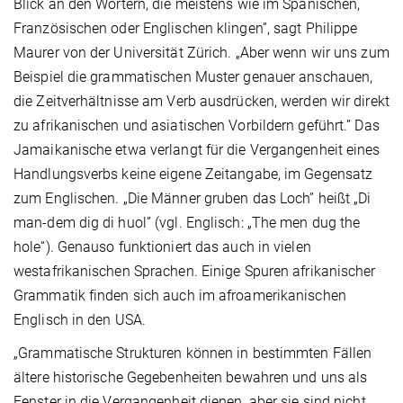
Blick an den Wörtern, die meistens wie im Spanischen,
Französischen oder Englischen klingen”, sagt Philippe
Maurer von der Universität Zürich. „Aber wenn wir uns zum
Beispiel die grammatischen Muster genauer anschauen,
die Zeitverhältnisse am Verb ausdrücken, werden wir direkt
zu afrikanischen und asiatischen Vorbildern geführt.” Das
Jamaikanische etwa verlangt für die Vergangenheit eines
Handlungsverbs keine eigene Zeitangabe, im Gegensatz
zum Englischen. „Die Männer gruben das Loch” heißt „Di
man-dem dig di huol” (vgl. Englisch: „The men dug the
hole“). Genauso funktioniert das auch in vielen
westafrikanischen Sprachen. Einige Spuren afrikanischer
Grammatik finden sich auch im afroamerikanischen
Englisch in den USA.
„Grammatische Strukturen können in bestimmten Fällen
ältere historische Gegebenheiten bewahren und uns als
Fenster in die Vergangenheit dienen, aber sie sind nicht