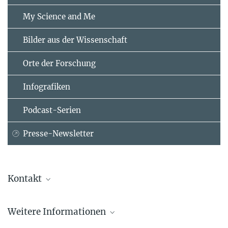
My Science and Me
Bilder aus der Wissenschaft
Orte der Forschung
Infografiken
Podcast-Serien
Presse-Newsletter
Kontakt
Prof. Dr. Markus Antonietti
Weitere Informationen
Max-Planck-Institut für Kolloid- und Grenzflächenforschung,
Potsdam-Golm