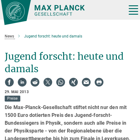
Hauptinhalt
Tog
nav
News
Jugend forscht: heute und damals
Jugend forscht: heute und
damals
29. MAI 2013
Preise
Die Max-Planck-Gesellschaft stiftet nicht nur den mit
1500 Euro dotierten Preis des Jugend-forscht-
Bundessiegers in Physik, sondern auch alle Preise in
der Physiksparte - von der Regionalebene über die
Landeswettbewerbe bis hin zum Finale in Leverkusen.