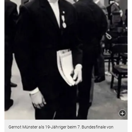
Gernot Münster als 19-Jähriger beim 7. Bundesfinale von