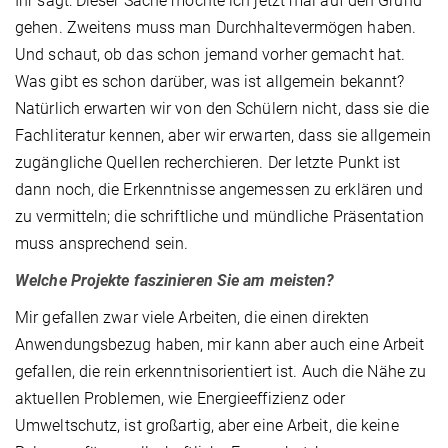
Ihr sagt: Dieser Sache möchte ich jetzt mal auf den Grund
gehen. Zweitens muss man Durchhaltevermögen haben.
Und schaut, ob das schon jemand vorher gemacht hat.
Was gibt es schon darüber, was ist allgemein bekannt?
Natürlich erwarten wir von den Schülern nicht, dass sie die
Fachliteratur kennen, aber wir erwarten, dass sie allgemein
zugängliche Quellen recherchieren. Der letzte Punkt ist
dann noch, die Erkenntnisse angemessen zu erklären und
zu vermitteln; die schriftliche und mündliche Präsentation
muss ansprechend sein.
Welche Projekte faszinieren Sie am meisten?
Mir gefallen zwar viele Arbeiten, die einen direkten
Anwendungsbezug haben, mir kann aber auch eine Arbeit
gefallen, die rein erkenntnisorientiert ist. Auch die Nähe zu
aktuellen Problemen, wie Energieeffizienz oder
Umweltschutz, ist großartig, aber eine Arbeit, die keine