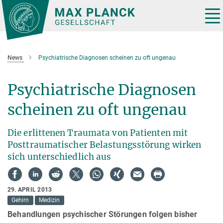
Hauptinhalt
Tog
nav
News
Psychiatrische Diagnosen scheinen zu oft ungenau
Psychiatrische Diagnosen
scheinen zu oft ungenau
Die erlittenen Traumata von Patienten mit
Posttraumatischer Belastungsstörung wirken
sich unterschiedlich aus
29. APRIL 2013
Gehirn
Medizin
Behandlungen psychischer Störungen folgen bisher