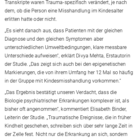
Transkripte waren Trauma-spezifisch verändert, je nach
dem, ob die Person eine Misshandlung im Kindesalter
erlitten hatte oder nicht.
„Es sieht danach aus, dass Patienten mit der gleichen
Diagnose und den gleichen Symptomen aber
unterschiedlichen Umweltbedingungen, klare messbare
Unterschiede aufweisen“, erklärt Divya Mehta, Erstautorin
der Studie. „Das zeigt sich auch bei den epigenetischen
Markierungen, die von ihrem Umfang her 12 Mal so häufig
in der Gruppe mit Kindesmisshandlung vorkommen.“
„Das Ergebnis bestätigt unseren Verdacht, dass die
Biologie psychiatrischer Erkrankungen komplexer ist, als
bisher oft angenommen“, kommentiert Elisabeth Binder,
Leiterin der Studie. „Traumatische Ereignisse, die in früher
Kindheit geschehen, schreiben sich über sehr lange Zeit in
der Zelle fest. Nicht nur die Erkrankung an sich, sondern