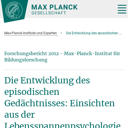
Hauptinhalt
Tog
nav
Max-Planck-Institute und Experten
Die Entwicklung des episodischen Gedächtnisses
Forschungsbericht 2012 - Max-Planck-Institut für
Bildungsforschung
Die Entwicklung des
episodischen
Gedächtnisses: Einsichten
aus der
Lebensspannenpsychologie