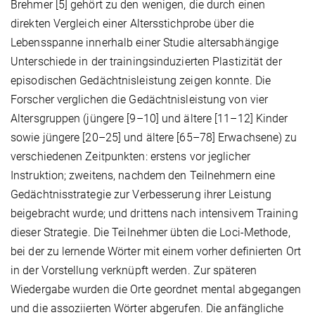
Brehmer [5] gehört zu den wenigen, die durch einen
direkten Vergleich einer Altersstichprobe über die
Lebensspanne innerhalb einer Studie altersabhängige
Unterschiede in der trainingsinduzierten Plastizität der
episodischen Gedächtnisleistung zeigen konnte. Die
Forscher verglichen die Gedächtnisleistung von vier
Altersgruppen (jüngere [9–10] und ältere [11–12] Kinder
sowie jüngere [20–25] und ältere [65–78] Erwachsene) zu
verschiedenen Zeitpunkten: erstens vor jeglicher
Instruktion; zweitens, nachdem den Teilnehmern eine
Gedächtnisstrategie zur Verbesserung ihrer Leistung
beigebracht wurde; und drittens nach intensivem Training
dieser Strategie. Die Teilnehmer übten die Loci-Methode,
bei der zu lernende Wörter mit einem vorher definierten Ort
in der Vorstellung verknüpft werden. Zur späteren
Wiedergabe wurden die Orte geordnet mental abgegangen
und die assoziierten Wörter abgerufen. Die anfängliche