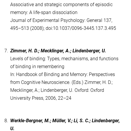
Associative and strategic components of episodic
memory: A life-span dissociation
Journal of Experimental Psychology: General 137,
495–513 (2008); doi:10.1037/0096-3445.137.3.495
7.
Zimmer, H. D.; Mecklinger, A.; Lindenberger, U.
Levels of binding: Types, mechanisms, and functions
of binding in remembering
In: Handbook of Binding and Memory: Perspectives
from Cognitive Neuroscience. (Eds.) Zimmer, H. D.;
Mecklinger, A.; Lindenberger, U. Oxford: Oxford
University Press, 2006, 22–24
8.
Werkle-Bergner, M.; Müller, V.; Li, S. C.; Lindenberger,
U.