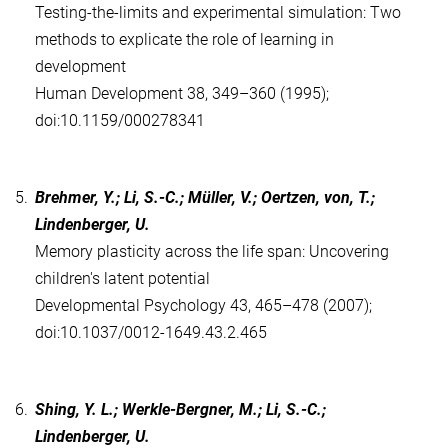
Testing-the-limits and experimental simulation: Two
methods to explicate the role of learning in
development
Human Development 38, 349–360 (1995);
doi:10.1159/000278341
5.
Brehmer, Y.; Li, S.-C.; Müller, V.; Oertzen, von, T.;
Lindenberger, U.
Memory plasticity across the life span: Uncovering
children's latent potential
Developmental Psychology 43, 465–478 (2007);
doi:10.1037/0012-1649.43.2.465
6.
Shing, Y. L.; Werkle-Bergner, M.; Li, S.-C.;
Lindenberger, U.