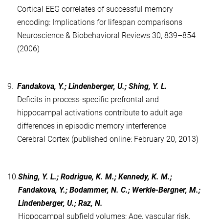
Cortical EEG correlates of successful memory
encoding: Implications for lifespan comparisons
Neuroscience & Biobehavioral Reviews 30, 839–854
(2006)
9.
Fandakova, Y.; Lindenberger, U.; Shing, Y. L.
Deficits in process-specific prefrontal and
hippocampal activations contribute to adult age
differences in episodic memory interference
Cerebral Cortex (published online:
February 20, 2013)
10.
Shing, Y. L.; Rodrigue, K. M.; Kennedy, K. M.;
Fandakova, Y.; Bodammer, N. C.; Werkle-Bergner, M.;
Lindenberger, U.; Raz, N.
Hippocampal subfield volumes: Age, vascular risk,