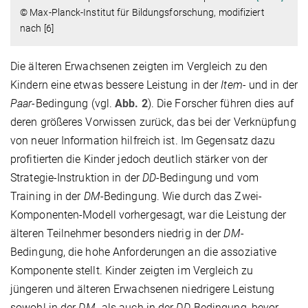
© Max-Planck-Institut für Bildungsforschung, modifiziert
nach [6]
Die älteren Erwachsenen zeigten im Vergleich zu den
Kindern eine etwas bessere Leistung in der
Item-
und in der
Paar-
Bedingung (vgl.
Abb. 2
). Die Forscher führen dies auf
deren größeres Vorwissen zurück, das bei der Verknüpfung
von neuer Information hilfreich ist. Im Gegensatz dazu
profitierten die Kinder jedoch deutlich stärker von der
Strategie-Instruktion in der
DD
-Bedingung und vom
Training in der
DM
-Bedingung. Wie durch das Zwei-
Komponenten-Modell vorhergesagt, war die Leistung der
älteren Teilnehmer besonders niedrig in der
DM
-
Bedingung, die hohe Anforderungen an die assoziative
Komponente stellt. Kinder zeigten im Vergleich zu
jüngeren und älteren Erwachsenen niedrigere Leistung
sowohl in der
DM
- als auch in der
DD
-Bedingung, bevor