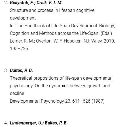
2.
Bialystok, E.; Craik, F. I. M.
Structure and process in lifespan cognitive
development
In: The Handbook of Life-Span Development: Biology,
Cognition and Methods across the Life-Span. (Eds.)
Lerner, R. M.; Overton, W. F. Hoboken, NJ: Wiley, 2010,
195–225
3.
Baltes, P. B.
Theoretical propositions of life-span developmental
psychology: On the dynamics between growth and
decline
Developmental Psychology 23, 611–626 (1987)
4.
Lindenberger, U.; Baltes, P. B.