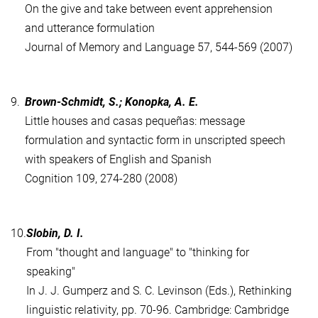
On the give and take between event apprehension
and utterance formulation
Journal of Memory and Language 57, 544-569 (2007)
9.
Brown-Schmidt, S.; Konopka, A. E.
Little houses and casas pequeñas: message
formulation and syntactic form in unscripted speech
with speakers of English and Spanish
Cognition 109, 274-280 (2008)
10.
Slobin, D. I.
From "thought and language" to "thinking for
speaking"
In J. J. Gumperz and S. C. Levinson (Eds.), Rethinking
linguistic relativity, pp. 70-96. Cambridge: Cambridge