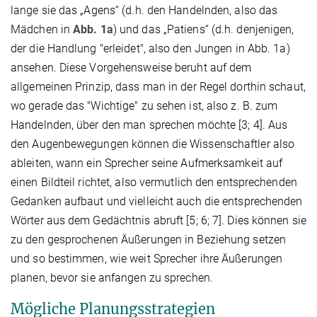
lange sie das „Agens“ (d.h. den Handelnden, also das
Mädchen in
Abb. 1a
) und das „Patiens“ (d.h. denjenigen,
der die Handlung "erleidet", also den Jungen in Abb. 1a)
ansehen. Diese Vorgehensweise beruht auf dem
allgemeinen Prinzip, dass man in der Regel dorthin schaut,
wo gerade das "Wichtige" zu sehen ist, also z. B. zum
Handelnden, über den man sprechen möchte [3; 4]. Aus
den Augenbewegungen können die Wissenschaftler also
ableiten, wann ein Sprecher seine Aufmerksamkeit auf
einen Bildteil richtet, also vermutlich den entsprechenden
Gedanken aufbaut und vielleicht auch die entsprechenden
Wörter aus dem Gedächtnis abruft [5; 6; 7]. Dies können sie
zu den gesprochenen Äußerungen in Beziehung setzen
und so bestimmen, wie weit Sprecher ihre Äußerungen
planen, bevor sie anfangen zu sprechen.
Mögliche Planungsstrategien