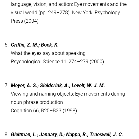
language, vision, and action: Eye movements and the
visual world (pp. 249–278). New York: Psychology
Press (2004)
6.
Griffin, Z. M.; Bock, K.
What the eyes say about speaking
Psychological Science 11, 274–279 (2000)
7.
Meyer, A. S.; Sleiderink, A.; Levelt, W. J. M.
Viewing and naming objects: Eye movements during
noun phrase production
Cognition 66, B25–B33 (1998)
8.
Gleitman, L.; January, D.; Nappa, R.; Trueswell, J. C.