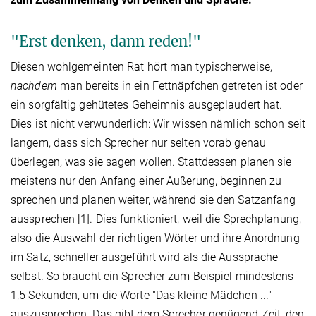
"Erst denken, dann reden!"
Diesen wohlgemeinten Rat hört man typischerweise,
nachdem
man bereits in ein Fettnäpfchen getreten ist oder
ein sorgfältig gehütetes Geheimnis ausgeplaudert hat.
Dies ist nicht verwunderlich: Wir wissen nämlich schon seit
langem, dass sich Sprecher nur selten vorab genau
überlegen, was sie sagen wollen. Stattdessen planen sie
meistens nur den Anfang einer Äußerung, beginnen zu
sprechen und planen weiter, während sie den Satzanfang
aussprechen [1]. Dies funktioniert, weil die Sprechplanung,
also die Auswahl der richtigen Wörter und ihre Anordnung
im Satz, schneller ausgeführt wird als die Aussprache
selbst. So braucht ein Sprecher zum Beispiel mindestens
1,5 Sekunden, um die Worte "Das kleine Mädchen ..."
auszusprechen. Das gibt dem Sprecher genügend Zeit, den