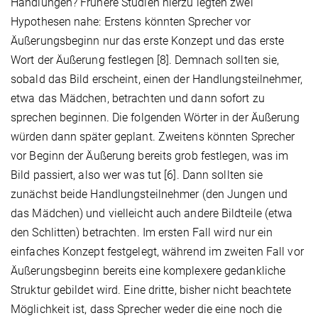
Handlungen? Frühere Studien hierzu legten zwei
Hypothesen nahe: Erstens könnten Sprecher vor
Äußerungsbeginn nur das erste Konzept und das erste
Wort der Äußerung festlegen [8]. Demnach sollten sie,
sobald das Bild erscheint, einen der Handlungsteilnehmer,
etwa das Mädchen, betrachten und dann sofort zu
sprechen beginnen. Die folgenden Wörter in der Äußerung
würden dann später geplant. Zweitens könnten Sprecher
vor Beginn der Äußerung bereits grob festlegen, was im
Bild passiert, also wer was tut [6]. Dann sollten sie
zunächst beide Handlungsteilnehmer (den Jungen und
das Mädchen) und vielleicht auch andere Bildteile (etwa
den Schlitten) betrachten. Im ersten Fall wird nur ein
einfaches Konzept festgelegt, während im zweiten Fall vor
Äußerungsbeginn bereits eine komplexere gedankliche
Struktur gebildet wird. Eine dritte, bisher nicht beachtete
Möglichkeit ist, dass Sprecher weder die eine noch die