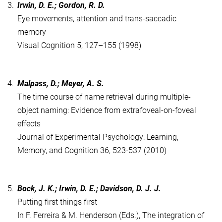
3.
Irwin, D. E.; Gordon, R. D.
Eye movements, attention and trans-saccadic
memory
Visual Cognition 5, 127–155 (1998)
4.
Malpass, D.; Meyer, A. S.
The time course of name retrieval during multiple-
object naming: Evidence from extrafoveal-on-foveal
effects
Journal of Experimental Psychology: Learning,
Memory, and Cognition 36, 523-537 (2010)
5.
Bock, J. K.; Irwin, D. E.; Davidson, D. J. J.
Putting first things first
In F. Ferreira & M. Henderson (Eds.), The integration of