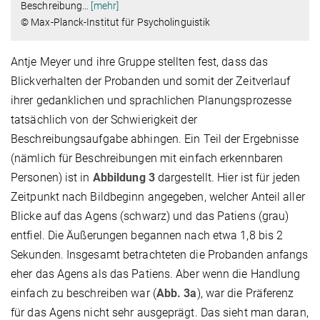
Beschreibung
…
[mehr]
© Max-Planck-Institut für Psycholinguistik
Antje Meyer und ihre Gruppe stellten fest, dass das
Blickverhalten der Probanden und somit der Zeitverlauf
ihrer gedanklichen und sprachlichen Planungsprozesse
tatsächlich von der Schwierigkeit der
Beschreibungsaufgabe abhingen. Ein Teil der Ergebnisse
(nämlich für Beschreibungen mit einfach erkennbaren
Personen) ist in
Abbildung 3
dargestellt. Hier ist für jeden
Zeitpunkt nach Bildbeginn angegeben, welcher Anteil aller
Blicke auf das Agens (schwarz) und das Patiens (grau)
entfiel. Die Äußerungen begannen nach etwa 1,8 bis 2
Sekunden. Insgesamt betrachteten die Probanden anfangs
eher das Agens als das Patiens. Aber wenn die Handlung
einfach zu beschreiben war (
Abb. 3a
), war die Präferenz
für das Agens nicht sehr ausgeprägt. Das sieht man daran,