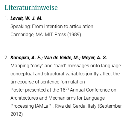
Literaturhinweise
1.
Levelt, W. J. M.
Speaking: From intention to articulation
Cambridge, MA: MIT Press (1989)
2.
Konopka, A. E.; Van de Velde, M.; Meyer, A. S.
Mapping “easy” and “hard” messages onto language:
conceptual and structural variables jointly affect the
timecourse of sentence formulation
th
Poster presented at the 18
Annual Conference on
Architectures and Mechanisms for Language
Processing [AMLaP], Riva del Garda, Italy (September,
2012)