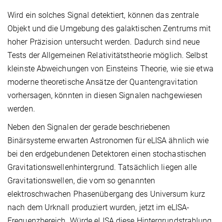
Wird ein solches Signal detektiert, können das zentrale
Objekt und die Umgebung des galaktischen Zentrums mit
hoher Präzision untersucht werden. Dadurch sind neue
Tests der Allgemeinen Relativitätstheorie möglich. Selbst
kleinste Abweichungen von Einsteins Theorie, wie sie etwa
moderne theoretische Ansätze der Quantengravitation
vorhersagen, könnten in diesen Signalen nachgewiesen
werden.
Neben den Signalen der gerade beschriebenen
Binärsysteme erwarten Astronomen für eLISA ähnlich wie
bei den erdgebundenen Detektoren einen stochastischen
Gravitationswellenhintergrund. Tatsächlich liegen alle
Gravitationswellen, die vom so genannten
elektroschwachen Phasenübergang des Universum kurz
nach dem Urknall produziert wurden, jetzt im eLISA-
Frequenzbereich. Würde eLISA diese Hintergrundstrahlung