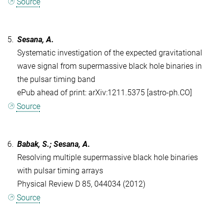
Source
5.
Sesana, A.
Systematic investigation of the expected gravitational
wave signal from supermassive black hole binaries in
the pulsar timing band
ePub ahead of print: arXiv:1211.5375 [astro-ph.CO]
Source
6.
Babak, S.; Sesana, A.
Resolving multiple supermassive black hole binaries
with pulsar timing arrays
Physical Review D 85, 044034 (2012)
Source