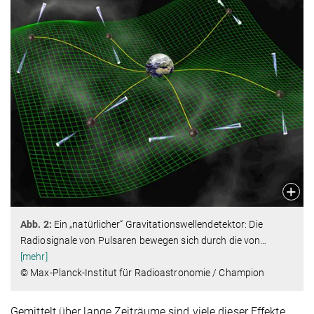
Abb. 2:
Ein „natürlicher“ Gravitationswellendetektor: Die
Radiosignale von Pulsaren bewegen sich durch die von
…
[mehr]
© Max-Planck-Institut für Radioastronomie / Champion
Gemittelt über lange Zeiträume sind viele dieser Effekte