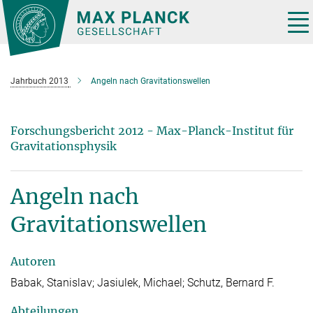
Hauptinhalt
Tog
nav
Jahrbuch 2013
Angeln nach Gravitationswellen
Forschungsbericht 2012 - Max-Planck-Institut für
Gravitationsphysik
Angeln nach
Gravitationswellen
Autoren
Babak, Stanislav; Jasiulek, Michael; Schutz, Bernard F.
Abteilungen