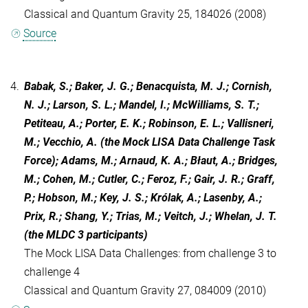
Classical and Quantum Gravity 25, 184026 (2008)
Source
4.
Babak, S.; Baker, J. G.; Benacquista, M. J.; Cornish,
N. J.; Larson, S. L.; Mandel, I.; McWilliams, S. T.;
Petiteau, A.; Porter, E. K.; Robinson, E. L.; Vallisneri,
M.; Vecchio, A. (the Mock LISA Data Challenge Task
Force); Adams, M.; Arnaud, K. A.; Błaut, A.; Bridges,
M.; Cohen, M.; Cutler, C.; Feroz, F.; Gair, J. R.; Graff,
P.; Hobson, M.; Key, J. S.; Królak, A.; Lasenby, A.;
Prix, R.; Shang, Y.; Trias, M.; Veitch, J.; Whelan, J. T.
(the MLDC 3 participants)
The Mock LISA Data Challenges: from challenge 3 to
challenge 4
Classical and Quantum Gravity 27, 084009 (2010)