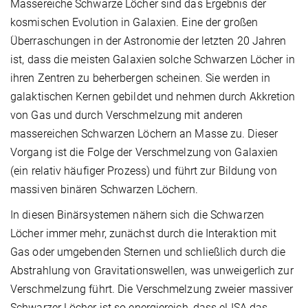
Massereiche Schwarze Löcher sind das Ergebnis der
kosmischen Evolution in Galaxien. Eine der großen
Überraschungen in der Astronomie der letzten 20 Jahren
ist, dass die meisten Galaxien solche Schwarzen Löcher in
ihren Zentren zu beherbergen scheinen. Sie werden in
galaktischen Kernen gebildet und nehmen durch Akkretion
von Gas und durch Verschmelzung mit anderen
massereichen Schwarzen Löchern an Masse zu. Dieser
Vorgang ist die Folge der Verschmelzung von Galaxien
(ein relativ häufiger Prozess) und führt zur Bildung von
massiven binären Schwarzen Löchern.
In diesen Binärsystemen nähern sich die Schwarzen
Löcher immer mehr, zunächst durch die Interaktion mit
Gas oder umgebenden Sternen und schließlich durch die
Abstrahlung von Gravitationswellen, was unweigerlich zur
Verschmelzung führt. Die Verschmelzung zweier massiver
Schwarzer Löcher ist so energiereich, dass eLISA das