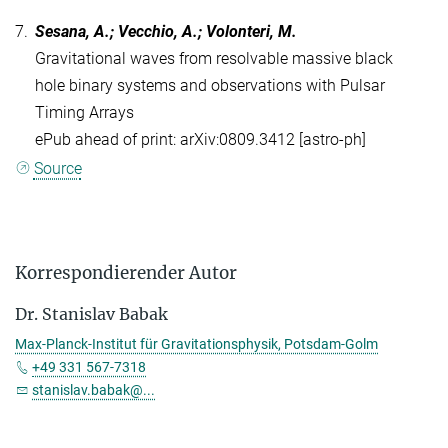
7.
Sesana, A.; Vecchio, A.; Volonteri, M.
Gravitational waves from resolvable massive black
hole binary systems and observations with Pulsar
Timing Arrays
ePub ahead of print: arXiv:0809.3412 [astro-ph]
Source
Korrespondierender Autor
Dr. Stanislav Babak
Max-Planck-Institut für Gravitationsphysik, Potsdam-Golm
+49 331 567-7318
stanislav.babak@...