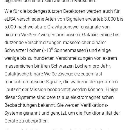
Signalen dominiert sein als durch Rauschen.
Wie für die bodengestützten Detektoren werden auch für
eLISA verschiedene Arten von Signalen erwartet: 3.000 bis
5.000 nachweisbare Gravitationswellensignale von
binären Weißen Zwergen aus unserer Galaxie, einige bis
dutzende Verschmelzungen massereicher binärer
5
Schwarzer Löcher (>10
Sonnenmassen) und einige
wenige bis zu hunderten Verschmelzungen von extrem
massereichen binären Schwarzen Löchern pro Jahr.
Galaktische binäre Weiße Zwerge erzeugen fast
monochromatische Signale, die während der gesamten
Laufzeit der Mission beobachtet werden können. Einige
dieser Systeme sind bereits aus elektromagnetischen
Beobachtungen bekannt. Sie werden Verifikations-
Systeme genannt und genutzt, um die Funktionalität der
Geräte zu überprüfen.