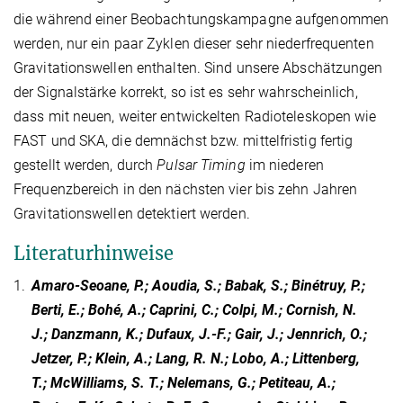
die während einer Beobachtungskampagne aufgenommen
werden, nur ein paar Zyklen dieser sehr niederfrequenten
Gravitationswellen enthalten. Sind unsere Abschätzungen
der Signalstärke korrekt, so ist es sehr wahrscheinlich,
dass mit neuen, weiter entwickelten Radioteleskopen wie
FAST und SKA, die demnächst bzw. mittelfristig fertig
gestellt werden, durch
Pulsar Timing
im niederen
Frequenzbereich in den nächsten vier bis zehn Jahren
Gravitationswellen detektiert werden.
Literaturhinweise
1.
Amaro-Seoane, P.; Aoudia, S.; Babak, S.; Binétruy, P.;
Berti, E.; Bohé, A.; Caprini, C.; Colpi, M.; Cornish, N.
J.; Danzmann, K.; Dufaux, J.-F.; Gair, J.; Jennrich, O.;
Jetzer, P.; Klein, A.; Lang, R. N.; Lobo, A.; Littenberg,
T.; McWilliams, S. T.; Nelemans, G.; Petiteau, A.;