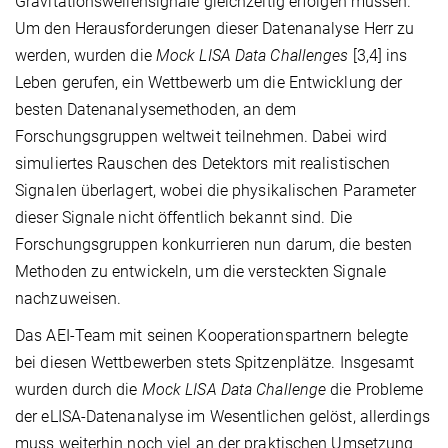
Gravitationswellensignale gleichzeitig erfolgen müssen.
Um den Herausforderungen dieser Datenanalyse Herr zu
werden, wurden die
Mock LISA Data Challenges
[3,4] ins
Leben gerufen, ein Wettbewerb um die Entwicklung der
besten Datenanalysemethoden, an dem
Forschungsgruppen weltweit teilnehmen. Dabei wird
simuliertes Rauschen des Detektors mit realistischen
Signalen überlagert, wobei die physikalischen Parameter
dieser Signale nicht öffentlich bekannt sind. Die
Forschungsgruppen konkurrieren nun darum, die besten
Methoden zu entwickeln, um die versteckten Signale
nachzuweisen.
Das AEI-Team mit seinen Kooperationspartnern belegte
bei diesen Wettbewerben stets Spitzenplätze. Insgesamt
wurden durch die
Mock LISA Data Challenge
die Probleme
der eLISA-Datenanalyse im Wesentlichen gelöst, allerdings
muss weiterhin noch viel an der praktischen Umsetzung