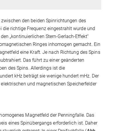
 zwischen den beiden Spinrichtungen des
i die richtige Frequenz eingestrahlt wurde und
 den „kontinuierlichen Stern-Gerlach-Effekt“
 ferromagnetischen Ringes inhomogen gemacht. Ein
netfeld eine Kraft. Je nach Richtung des Spins
subtrahiert. Das führt zu einer geänderten
n des Spins. Allerdings ist die
undert kHz beträgt sie wenige hundert mHz. Der
 elektrischen und magnetischen Speicherfelder
t homogenes Magnetfeld der Penningfalle. Das
is eines Spinübergangs erforderlich ist. Daher
umlich getrennt: In einer Dreifachfalle (
Abb.