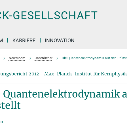
M
KARRIERE
INNOVATION
Newsroom
Jahrbücher
Die Quantenelektrodynamik auf den Prüfsta
ungsbericht 2012 - Max-Planck-Institut für Kernphysik
e Quantenelektrodynamik a
tellt
en