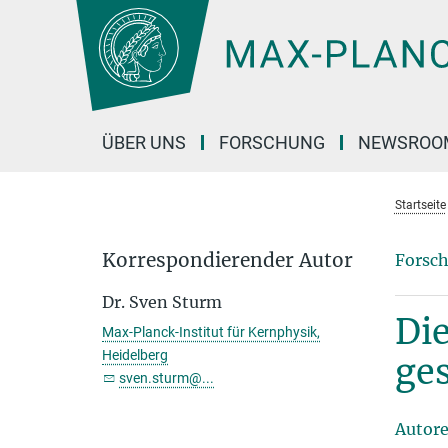
Hauptinhalt
ÜBER UNS
FORSCHUNG
NEWSROO
Startseite
Korrespondierender Autor
Forsch
Dr. Sven Sturm
Di
Max-Planck-Institut für Kernphysik,
Heidelberg
ges
sven.sturm@...
Autor