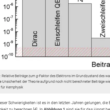
1
: Relative Beiträge zum
g
-Faktor des Elektrons im Grundzustand des w
ie Unsicherheit der Theorie aufgrund noch nicht berechneter Beiträge wie
 für Kernphysik
ieser Schwierigkeiten ist es in den letzten Jahren gelungen, di
keit zu berechnen [4]. In
Abbildung 1
sind sie für das jüngst b