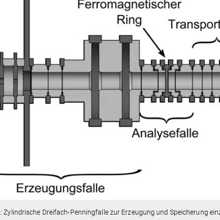
2
: Zylindrische Dreifach-Penningfalle zur Erzeugung und Speicherung ei