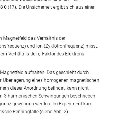
 0 (17). Die Unsicherheit ergibt sich aus einer
n Magnetfeld das Verhältnis der
nsfrequenz) und Ion (Zyklotronfrequenz) misst.
dem Verhältnis der
g
-Faktor des Elektrons
 Magnetfeld aufhalten. Das geschieht durch
iner Überlagerung eines homogenen magnetischen
Innern dieser Anordnung befindet, kann nicht
 von 3 harmonischen Schwingungen beschrieben
requenz gewonnen werden. Im Experiment kam
sche Penningfalle (siehe Abb. 2).