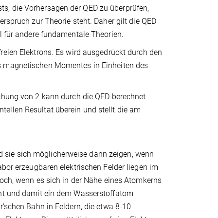
s, die Vorhersagen der QED zu überprüfen,
erspruch zur Theorie steht. Daher gilt die QED
ll für andere fundamentale Theorien.
reien Elektrons. Es wird ausgedrückt durch den
es magnetischen Momentes in Einheiten des
chung von 2 kann durch die QED berechnet
ellen Resultat überein und stellt die am
wird sie sich möglicherweise dann zeigen, wenn
abor erzeugbaren elektrischen Felder liegen im
edoch, wenn es sich in der Nähe eines Atomkerns
ernt und damit ein dem Wasserstoffatom
r'schen Bahn in Feldern, die etwa 8-10