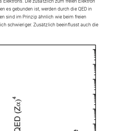
s Elektrons. Die zusätzlich zum freien Elektron
en es gebunden ist, werden durch die QED in
n sind im Prinzip ähnlich wie beim freien
ch schwieriger. Zusätzlich beeinflusst auch die