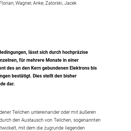
 Florian; Wagner, Anke; Zatorski, Jacek
Bedingungen, lässt sich durch hochpräzise
nzelnen, für mehrere Monate in einer
nt des an den Kern gebundenen Elektrons bis
en bestätigt. Dies stellt den bisher
de dar.
ener Teilchen untereinander oder mit äußeren
 durch den Austausch von Teilchen, sogenannten
ntwickelt, mit dem die zugrunde liegenden