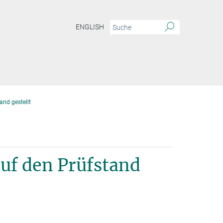
ENGLISH
nd gestellt
uf den Prüfstand