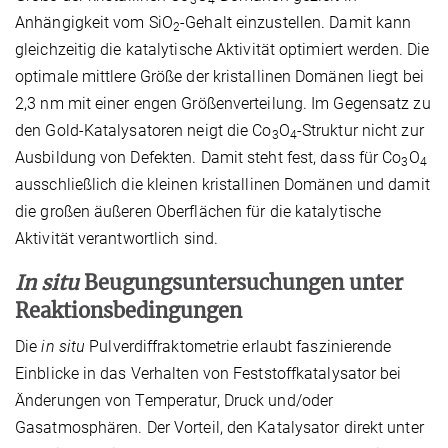
3
4
Anhängigkeit vom SiO
-Gehalt einzustellen. Damit kann
2
gleichzeitig die katalytische Aktivität optimiert werden. Die
optimale mittlere Größe der kristallinen Domänen liegt bei
2,3 nm mit einer engen Größenverteilung. Im Gegensatz zu
den Gold-Katalysatoren neigt die Co
O
-Struktur nicht zur
3
4
Ausbildung von Defekten. Damit steht fest, dass für Co
O
3
4
ausschließlich die kleinen kristallinen Domänen und damit
die großen äußeren Oberflächen für die katalytische
Aktivität verantwortlich sind.
In situ
Beugungsuntersuchungen unter
Reaktionsbedingungen
Die
in situ
Pulverdiffraktometrie erlaubt faszinierende
Einblicke in das Verhalten von Feststoffkatalysator bei
Änderungen von Temperatur, Druck und/oder
Gasatmosphären. Der Vorteil, den Katalysator direkt unter