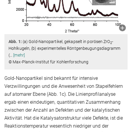
Abb. 1:
(a) Gold-Nanopartikel, gekapselt in porösen ZrO
-
2
Hohlkugeln, (b) experimentelles Röntgenbeugungsdiagramm
(
…
[mehr]
© Max-Planck-Institut für Kohlenforschung
Gold-Nanopartikel sind bekannt für intensive
Verzwillingungen und die Anwesenheit von Stapelfehlern
auf atomarer Ebene (Abb. 1c). Die Linienprofilanalyse
ergab einen eindeutigen, quantitativen Zusammenhang
zwischen der Anzahl an Defekten und der katalytischen
Aktivität. Hat die Katalysatorstruktur viele Defekte, ist die
Reaktionstemperatur wesentlich niedriger und der