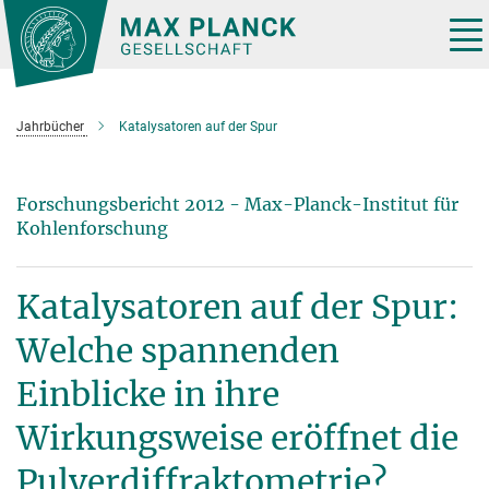
Hauptinhalt
Tog
nav
Jahrbücher
Katalysatoren auf der Spur
Forschungsbericht 2012 - Max-Planck-Institut für
Kohlenforschung
Katalysatoren auf der Spur:
Welche spannenden
Einblicke in ihre
Wirkungsweise eröffnet die
Pulverdiffraktometrie?