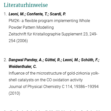
Literaturhinweise
1.
Leoni, M.; Confente, T.; Scardi, P.
PM2K- a flexible program implementing Whole
Powder Pattern Modelling
Zeitschrift für Kristallographie Supplement 23, 249-
254 (2006)
2.
Dangwal Pandey, A.; Güttel, R.; Leoni, M.; Schüth, F.;
Weidenthaler, C.
Influence of the microstructure of gold-zirkonia yolk-
shell catalysts on the CO oxidation activity
Journal of Physical Chemistry C 114, 19386–19394
(2010)