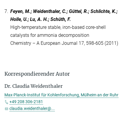
7.
Feyen, M.; Weidenthaler, C.; Güttel, R.; Schlichte, K.;
Holle, U.; Lu, A. H.; Schüth, F.
High-temperature stable, iron-based core-shell
catalysts for ammonia decomposition
Chemistry – A European Journal 17, 598-605 (2011)
Korrespondierender Autor
Dr. Claudia Weidenthaler
Max-Planck-Institut für Kohlenforschung, Mülheim an der Ruhr
+49 208 306-2181
claudia.weidenthaler@...