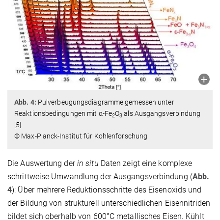
Abb. 4:
Pulverbeugungsdiagramme gemessen unter
Reaktionsbedingungen mit α-Fe
O
als Ausgangsverbindung
2
3
[5].
© Max-Planck-Institut für Kohlenforschung
Die Auswertung der
in situ
Daten zeigt eine komplexe
schrittweise Umwandlung der Ausgangsverbindung (
Abb.
4
): Über mehrere Reduktionsschritte des Eisenoxids und
der Bildung von strukturell unterschiedlichen Eisennitriden
bildet sich oberhalb von 600°C metallisches Eisen. Kühlt