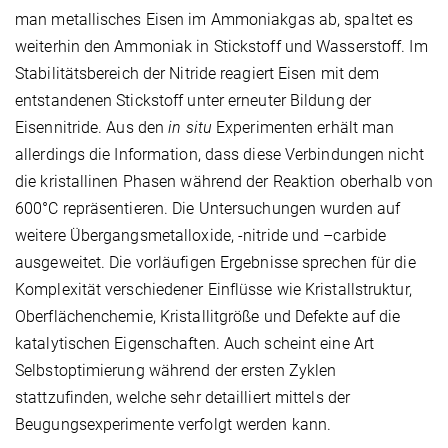
man metallisches Eisen im Ammoniakgas ab, spaltet es
weiterhin den Ammoniak in Stickstoff und Wasserstoff. Im
Stabilitätsbereich der Nitride reagiert Eisen mit dem
entstandenen Stickstoff unter erneuter Bildung der
Eisennitride. Aus den
in situ
Experimenten erhält man
allerdings die Information, dass diese Verbindungen nicht
die kristallinen Phasen während der Reaktion oberhalb von
600°C repräsentieren. Die Untersuchungen wurden auf
weitere Übergangsmetalloxide, -nitride und –carbide
ausgeweitet. Die vorläufigen Ergebnisse sprechen für die
Komplexität verschiedener Einflüsse wie Kristallstruktur,
Oberflächenchemie, Kristallitgröße und Defekte auf die
katalytischen Eigenschaften. Auch scheint eine Art
Selbstoptimierung während der ersten Zyklen
stattzufinden, welche sehr detailliert mittels der
Beugungsexperimente verfolgt werden kann.