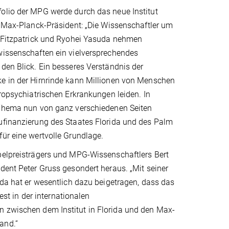
olio der MPG werde durch das neue Institut
r Max-Planck-Präsident: „Die Wissenschaftler um
d Fitzpatrick und Ryohei Yasuda nehmen
wissenschaften ein vielversprechendes
den Blick. Ein besseres Verständnis der
e in der Hirnrinde kann Millionen von Menschen
uropsychiatrischen Erkrankungen leiden. In
 Thema nun von ganz verschiedenen Seiten
ufinanzierung des Staates Florida und des Palm
ür eine wertvolle Grundlage.
belpreisträgers und MPG-Wissenschaftlers Bert
dent Peter Gruss gesondert heraus. „Mit seiner
ida hat er wesentlich dazu beigetragen, dass das
 fest in der internationalen
n zwischen dem Institut in Florida und den Max-
and.“