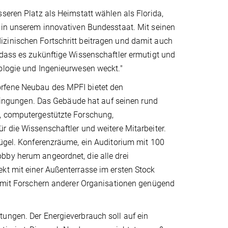
seren Platz als Heimstatt wählen als Florida,
e in unserem innovativen Bundesstaat. Mit seinen
zinischen Fortschritt beitragen und damit auch
 dass es zukünftige Wissenschaftler ermutigt und
nologie und Ingenieurwesen weckt."
orfene Neubau des MPFI bietet den
ngungen. Das Gebäude hat auf seinen rund
s, computergestützte Forschung,
r die Wissenschaftler und weitere Mitarbeiter.
lügel. Konferenzräume, ein Auditorium mit 100
bby herum angeordnet, die alle drei
kt mit einer Außenterrasse im ersten Stock
en mit Forschern anderer Organisationen genügend
tungen. Der Energieverbrauch soll auf ein