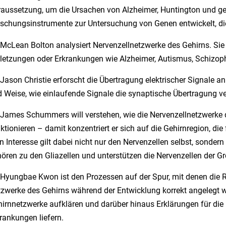
aussetzung, um die Ursachen von Alzheimer, Huntington und geis
schungsinstrumente zur Untersuchung von Genen entwickelt, d
 McLean Bolton analysiert Nervenzellnetzwerke des Gehirns. Sie
letzungen oder Erkrankungen wie Alzheimer, Autismus, Schizoph
 Jason Christie erforscht die Übertragung elektrischer Signale an
 Weise, wie einlaufende Signale die synaptische Übertragung 
 James Schummers will verstehen, wie die Nervenzellnetzwerke 
ktionieren – damit konzentriert er sich auf die Gehirnregion, die
n Interesse gilt dabei nicht nur den Nervenzellen selbst, sonder
ören zu den Gliazellen und unterstützen die Nervenzellen der Gr
 Hyungbae Kwon ist den Prozessen auf der Spur, mit denen die R
zwerke des Gehirns während der Entwicklung korrekt angelegt w
irnnetzwerke aufklären und darüber hinaus Erklärungen für die
rankungen liefern.