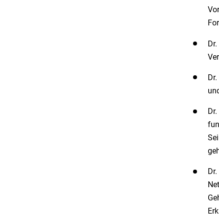
Vor
For
Dr.
Ver
Dr.
und
Dr.
fun
Sei
geh
Dr.
Net
Geh
Erk