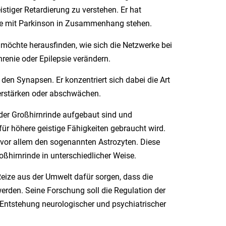
tiger Retardierung zu verstehen. Er hat
ie mit Parkinson in Zusammenhang stehen.
 möchte herausfinden, wie sich die Netzwerke bei
renie oder Epilepsie verändern.
 den Synapsen. Er konzentriert sich dabei die Art
verstärken oder abschwächen.
der Großhirnrinde aufgebaut sind und
 für höhere geistige Fähigkeiten gebraucht wird.
n vor allem den sogenannten Astrozyten. Diese
oßhirnrinde in unterschiedlicher Weise.
eize aus der Umwelt dafür sorgen, dass die
erden. Seine Forschung soll die Regulation der
 Entstehung neurologischer und psychiatrischer