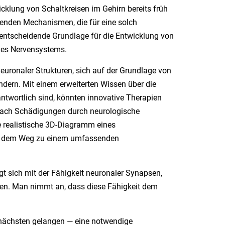
cklung von Schaltkreisen im Gehirn bereits früh
enden Mechanismen, die für eine solch
e entscheidende Grundlage für die Entwicklung von
des Nervensystems.
neuronaler Strukturen, sich auf der Grundlage von
dern. Mit einem erweiterten Wissen über die
twortlich sind, könnten innovative Therapien
 nach Schädigungen durch neurologische
e realistische 3D-Diagramm eines
 auf dem Weg zu einem umfassenden
gt sich mit der Fähigkeit neuronaler Synapsen,
hen. Man nimmt an, dass diese Fähigkeit dem
 nächsten gelangen — eine notwendige