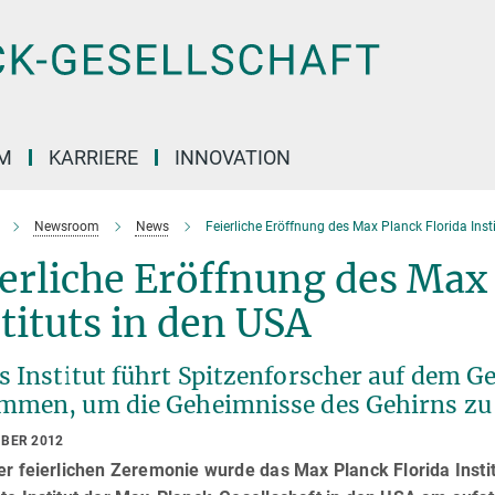
M
KARRIERE
INNOVATION
Newsroom
News
Feierliche Eröffnung des Max Planck Florida Inst
erliche Eröffnung des Max 
tituts in den USA
s Institut führt Spitzenforscher auf dem G
mmen, um die Geheimnisse des Gehirns zu 
MBER 2012
er feierlichen Zeremonie wurde das Max Planck Florida Instit