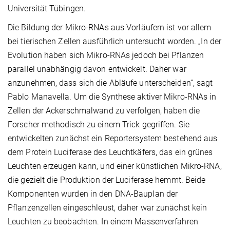
Universität Tübingen.
Die Bildung der Mikro-RNAs aus Vorläufern ist vor allem
bei tierischen Zellen ausführlich untersucht worden. „In der
Evolution haben sich Mikro-RNAs jedoch bei Pflanzen
parallel unabhängig davon entwickelt. Daher war
anzunehmen, dass sich die Abläufe unterscheiden“, sagt
Pablo Manavella. Um die Synthese aktiver Mikro-RNAs in
Zellen der Ackerschmalwand zu verfolgen, haben die
Forscher methodisch zu einem Trick gegriffen. Sie
entwickelten zunächst ein Reportersystem bestehend aus
dem Protein Luciferase des Leuchtkäfers, das ein grünes
Leuchten erzeugen kann, und einer künstlichen Mikro-RNA,
die gezielt die Produktion der Luciferase hemmt. Beide
Komponenten wurden in den DNA-Bauplan der
Pflanzenzellen eingeschleust, daher war zunächst kein
Leuchten zu beobachten. In einem Massenverfahren