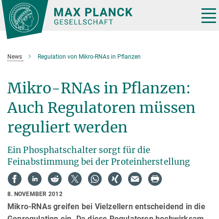
Hauptinhalt
Tog
nav
News
Regulation von Mikro-RNAs in Pflanzen
Mikro-RNAs in Pflanzen:
Auch Regulatoren müssen
reguliert werden
Ein Phosphatschalter sorgt für die
Feinabstimmung bei der Proteinherstellung
8. NOVEMBER 2012
Mikro-RNAs greifen bei Vielzellern entscheidend in die
Genregulation ein. Da diese Regulatoren hochwirksam