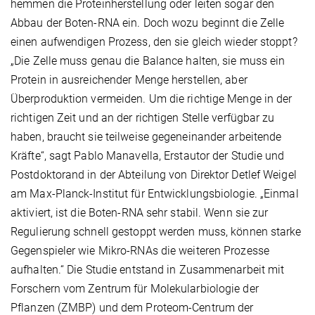
hemmen die Proteinherstellung oder leiten sogar den
Abbau der Boten-RNA ein. Doch wozu beginnt die Zelle
einen aufwendigen Prozess, den sie gleich wieder stoppt?
„Die Zelle muss genau die Balance halten, sie muss ein
Protein in ausreichender Menge herstellen, aber
Überproduktion vermeiden. Um die richtige Menge in der
richtigen Zeit und an der richtigen Stelle verfügbar zu
haben, braucht sie teilweise gegeneinander arbeitende
Kräfte“, sagt Pablo Manavella, Erstautor der Studie und
Postdoktorand in der Abteilung von Direktor Detlef Weigel
am Max-Planck-Institut für Entwicklungsbiologie. „Einmal
aktiviert, ist die Boten-RNA sehr stabil. Wenn sie zur
Regulierung schnell gestoppt werden muss, können starke
Gegenspieler wie Mikro-RNAs die weiteren Prozesse
aufhalten.“ Die Studie entstand in Zusammenarbeit mit
Forschern vom Zentrum für Molekularbiologie der
Pflanzen (ZMBP) und dem Proteom-Centrum der