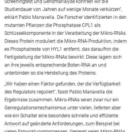
Screeningtest und Genomanalyse konnten wir die
Studiendauer von Jahren auf wenige Monate verkürzen“,
erklärt Pablo Manavella. Die Forscher identifizierten in den
mutanten Pflanzen die Phosphatase CPL1 als
Schlüsselkomponente in der Verarbeitung der Mikro-RNAs.
Dieses Protein moduliert die Mikro-RNA-Produktion, indem
es Phosphatreste von HYL1 entfernt, das daraufhin die
Fertigstellung der Mikro-RNAs bewirkt. Diese lagern sich
an ihre jeweils entsprechende Boten-RNA an und
unterbinden so die Herstellung des Proteins.
„Wir haben einen Faktor gefunden, der die Verfügbarkeit
des Regulators reguliert“, fasst Pablo Manavella die
Ergebnisse zusammen. Mikro-RNAs seien zwar nur ein
Genregulationsmechanismus unter vielen, lieferten aber
wie ein Schalter eine besonders schnelle und effiziente
Antwort auf geänderte Anforderungen, zum Beispiel bei
vielen Entwicklungsprozessen. Generell seien Mikro-RNAs