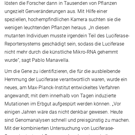
lösten die Forscher dann in Tausenden von Pflanzen
ungezielt Genveränderungen aus. Mit Hilfe einer
speziellen, hochempfindlichen Kamera suchten sie die
wenigen leuchtenden Pflanzen heraus. „In diesen
mutanten Individuen musste irgendein Teil des Luciferase-
Reportersystems geschädigt sein, sodass die Luciferase
nicht mehr durch die künstliche Mikro-RNA gehemmt
wurde“, sagt Pablo Manavella.
Um die Gene zu identifizieren, die für die ausbleibende
Hemmung der Luciferase verantwortlich waren, wurde ein
neues, am Max-Planck-Institut entwickeltes Verfahren
angewandt, mit dem innerhalb von Tagen induzierte
Mutationen im Erbgut aufgespürt werden können. „Vor
einigen Jahren wäre das nicht denkbar gewesen. Heute
sind Genomanalysen schnell und preisgünstig zu machen.
Mit der kombinierten Untersuchung von Luciferase-