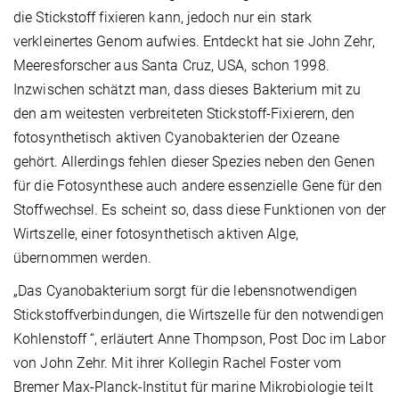
die Stickstoff fixieren kann, jedoch nur ein stark
verkleinertes Genom aufwies. Entdeckt hat sie John Zehr,
Meeresforscher aus Santa Cruz, USA, schon 1998.
Inzwischen schätzt man, dass dieses Bakterium mit zu
den am weitesten verbreiteten Stickstoff-Fixierern, den
fotosynthetisch aktiven Cyanobakterien der Ozeane
gehört. Allerdings fehlen dieser Spezies neben den Genen
für die Fotosynthese auch andere essenzielle Gene für den
Stoffwechsel. Es scheint so, dass diese Funktionen von der
Wirtszelle, einer fotosynthetisch aktiven Alge,
übernommen werden.
„Das Cyanobakterium sorgt für die lebensnotwendigen
Stickstoffverbindungen, die Wirtszelle für den notwendigen
Kohlenstoff “, erläutert Anne Thompson, Post Doc im Labor
von John Zehr. Mit ihrer Kollegin Rachel Foster vom
Bremer Max-Planck-Institut für marine Mikrobiologie teilt