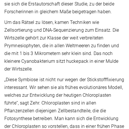
sie sich die Erstautorschaft dieser Studie, zu der beide
Forscherinnen in gleichem Maße beigetragen haben.
Um das Rätsel zu lösen, kamen Techniken wie
Zellsortierung und DNA-Sequenzierung zum Einsatz. Die
Wirtszelle gehört zur Klasse der weit verbreiteten
Prymnesiophyten, die in allen Weltmeeren zu finden und
die mit 1 bis 3 Mikrometern sehr klein sind. Das noch
kleinere Cyanobakterium sitzt huckepack in einer Mulde
der Wirtszelle.
„Diese Symbiose ist nicht nur wegen der Stickstofffixierung
interessant. Wir sehen sie als frühes evolutionäres Modell,
welches zur Entwicklung der heutigen Chloroplasten
führte“, sagt Zehr. Chloroplasten sind in allen
Pflanzenzellen diejenigen Zellbestandteile, die die
Fotosynthese betreiben. Man kann sich die Entwicklung
der Chloroplasten so vorstellen, dass in einer frühen Phase