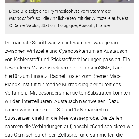
Diese Bild zeigt eine Prymnesiophyte vom Stamm der
Nannochloris
sp., die Ähnlichkeiten mit der Wirtszelle aufweist.
© Daniel Vaulot, Station Biologique, Roscoff, France
Der nächste Schritt war, zu untersuchen, was genau
zwischen Wirtszelle und Cyanobakterium an Austausch
von Kohlenstoff und Stickstoffverbindungen passiert. Ein
besonderes Massenspektrometer, ein nanoSIMS, kam
hierfür zum Einsatz. Rachel Foster vom Bremer Max-
Planck-Institut für marine Mikrobiologie erläutert das
Verfahren: „Mit besonders markierten Substraten konnten
wir den interzelluären Austausch nachweisen. Dazu
gaben wir in diese mit 13C und 15N markierten
Substanzen direkt in die Meerwasserprobe. Die Zellen
nahmen die Verbindungen auf, anschließend schickten wir
das Gemisch durch den Zellsorter und sammelten die