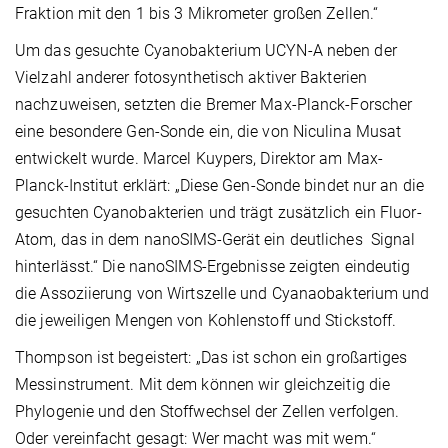
Fraktion mit den 1 bis 3 Mikrometer großen Zellen.“
Um das gesuchte Cyanobakterium UCYN-A neben der
Vielzahl anderer fotosynthetisch aktiver Bakterien
nachzuweisen, setzten die Bremer Max-Planck-Forscher
eine besondere Gen-Sonde ein, die von Niculina Musat
entwickelt wurde. Marcel Kuypers, Direktor am Max-
Planck-Institut erklärt: „Diese Gen-Sonde bindet nur an die
gesuchten Cyanobakterien und trägt zusätzlich ein Fluor-
Atom, das in dem nanoSIMS-Gerät ein deutliches Signal
hinterlässt.“ Die nanoSIMS-Ergebnisse zeigten eindeutig
die Assoziierung von Wirtszelle und Cyanaobakterium und
die jeweiligen Mengen von Kohlenstoff und Stickstoff.
Thompson ist begeistert: „Das ist schon ein großartiges
Messinstrument. Mit dem können wir gleichzeitig die
Phylogenie und den Stoffwechsel der Zellen verfolgen.
Oder vereinfacht gesagt: Wer macht was mit wem.“