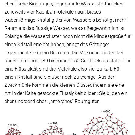
chemische Bindungen, sogenannte Wasserstoffbrücken,
zu jeweils vier Nachbarmolekülen auf. Dieses
wabenförmige Kristallgitter von Wassereis benötigt mehr
Raum als das flüssige Wasser, was außergewöhnlich ist.
Solange die Wassercluster noch nicht die Mindestgröße für
einen Kristall erreicht haben, bringt das Göttinger
Experiment sie in ein Dilemma. Die Versuche finden bei
ungefähr minus 180 bis minus 150 Grad Celsius statt – für
eine Flüssigkeit sind die Moleküle also viel zu kalt. Für
einen Kristall sind sie aber noch zu wenige. Aus der
Zwickmühle kommen die kleinen Cluster, indem sie eine
Art in der Kälte gestockte Flüssigkeit bilden: Sie bilden ein
eher unordentliches, „amorphes“ Raumgitter.