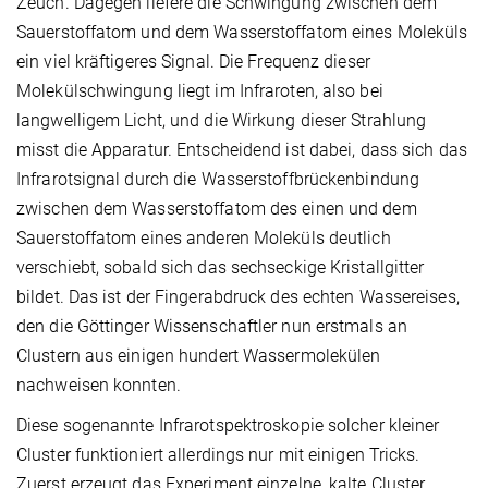
Zeuch. Dagegen liefere die Schwingung zwischen dem
Sauerstoffatom und dem Wasserstoffatom eines Moleküls
ein viel kräftigeres Signal. Die Frequenz dieser
Molekülschwingung liegt im Infraroten, also bei
langwelligem Licht, und die Wirkung dieser Strahlung
misst die Apparatur. Entscheidend ist dabei, dass sich das
Infrarotsignal durch die Wasserstoffbrückenbindung
zwischen dem Wasserstoffatom des einen und dem
Sauerstoffatom eines anderen Moleküls deutlich
verschiebt, sobald sich das sechseckige Kristallgitter
bildet. Das ist der Fingerabdruck des echten Wassereises,
den die Göttinger Wissenschaftler nun erstmals an
Clustern aus einigen hundert Wassermolekülen
nachweisen konnten.
Diese sogenannte Infrarotspektroskopie solcher kleiner
Cluster funktioniert allerdings nur mit einigen Tricks.
Zuerst erzeugt das Experiment einzelne, kalte Cluster.