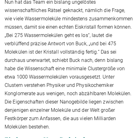
Nun hat das Team ein bislang ungelöstes
wissenschaftliches Rätsel geknackt, nämlich die Frage,
wie viele Wassermoleküle mindestens zusammenkommen
müssen, damit sie einen echten Eiskristall formen können.
„Bei 275 Wassermolekülen geht es los“, lautet die
verblüffend präzise Antwort von Buck, „und bei 475
Molekülen ist der Kristall vollständig fertig.“ Das sei
durchaus unerwartet, schiebt Buck nach, denn bislang
habe die Wissenschaft eine minimale Clustergröße von
etwa 1000 Wassermolekülen vorausgesetzt. Unter
Clustern verstehen Physiker und Physikochemiker
Konglomerate aus wenigen, noch abzählbaren Molekülen.
Die Eigenschaften dieser Nanogebilde liegen zwischen
denjenigen einzelner Moleküle und der Welt großer
Festkörper zum Anfassen, die aus vielen Milliarden
Molekülen bestehen.