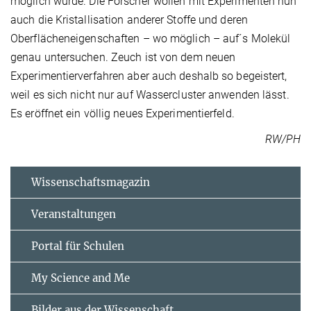
möglich wurde. Die Forscher wollen mit Experimenten nun
auch die Kristallisation anderer Stoffe und deren
Oberflächeneigenschaften – wo möglich – auf´s Molekül
genau untersuchen. Zeuch ist von dem neuen
Experimentierverfahren aber auch deshalb so begeistert,
weil es sich nicht nur auf Wassercluster anwenden lässt.
Es eröffnet ein völlig neues Experimentierfeld.
RW/PH
Wissenschaftsmagazin
Veranstaltungen
Portal für Schulen
My Science and Me
Bilder aus der Wissenschaft