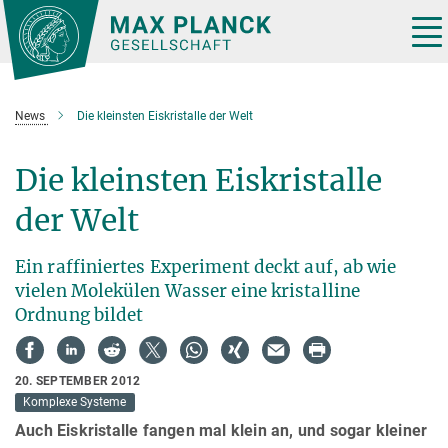
Hauptinhalt
Tog
nav
News
Die kleinsten Eiskristalle der Welt
Die kleinsten Eiskristalle
der Welt
Ein raffiniertes Experiment deckt auf, ab wie
vielen Molekülen Wasser eine kristalline
Ordnung bildet
20. SEPTEMBER 2012
Komplexe Systeme
Auch Eiskristalle fangen mal klein an, und sogar kleiner