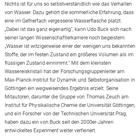
Nichts ist für uns so selbstverständlich wie das Verhalten
von Wasser. Dazu gehört die sommerliche Erfahrung, dass
eine im Gefrierfach vergessene Wasserflasche platzt.
„Dabei ist das ganz eigenartig“, kann Udo Buck sich nach
seiner langen Wissenschaftlerkarriere noch begeistern:
„Wasser ist witzigerweise einer der wenigen uns bekannten
Stoffe, der im festen Zustand ein größeres Volumen als im
flüssigen Zustand einnimmt.“ Mit dem kleinsten
Wassereiskristall hat der Forschungsgruppenleiter am
Max-Planck-Institut für Dynamik und Selbstorganisation in
Göttingen ein wegweisendes Ergebnis erzielt. Seine
Mitautoren, darunter die Gruppe von Thomas Zeuch am
Institut für Physikalische Chemie der Universität Göttingen,
und ein Forscher von der Technischen Universität Prag,
haben dazu ein von Buck seit den 2000er-Jahren
entwickeltes Experiment weiter verfeinert.