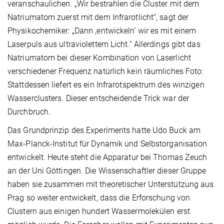
veranschaulichen. „Wir bestrahlen die Cluster mit dem
Natriumatom zuerst mit dem Infrarotlicht“, sagt der
Physikochemiker: „Dann ,entwickeln‘ wir es mit einem
Laserpuls aus ultraviolettem Licht.“ Allerdings gibt das
Natriumatom bei dieser Kombination von Laserlicht
verschiedener Frequenz natürlich kein räumliches Foto:
Stattdessen liefert es ein Infrarotspektrum des winzigen
Wasserclusters. Dieser entscheidende Trick war der
Durchbruch.
Das Grundprinzip des Experiments hatte Udo Buck am
Max-Planck-Institut für Dynamik und Selbstorganisation
entwickelt. Heute steht die Apparatur bei Thomas Zeuch
an der Uni Göttingen. Die Wissenschaftler dieser Gruppe
haben sie zusammen mit theoretischer Unterstützung aus
Prag so weiter entwickelt, dass die Erforschung von
Clustern aus einigen hundert Wassermolekülen erst