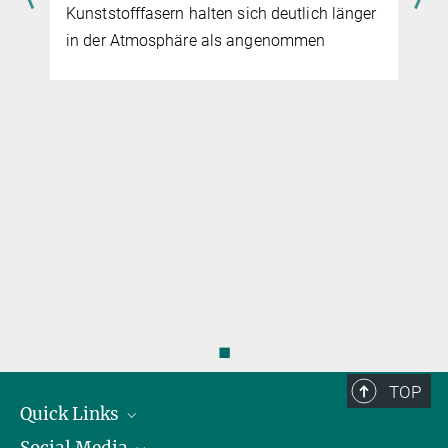
Kunststofffasern halten sich deutlich länger
in der Atmosphäre als angenommen
e
◼
TOP
Quick Links