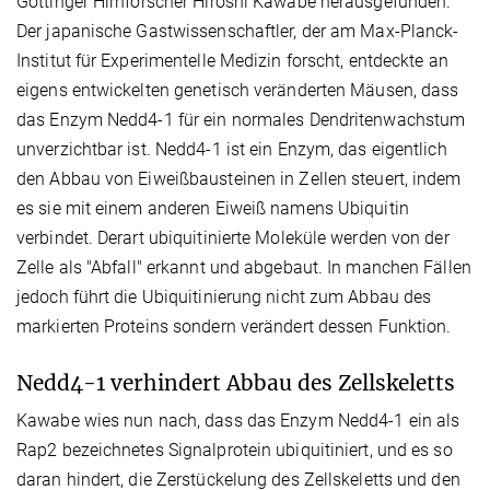
Göttinger Hirnforscher Hiroshi Kawabe herausgefunden.
Der japanische Gastwissenschaftler, der am Max-Planck-
Institut für Experimentelle Medizin forscht, entdeckte an
eigens entwickelten genetisch veränderten Mäusen, dass
das Enzym Nedd4-1 für ein normales Dendritenwachstum
unverzichtbar ist. Nedd4-1 ist ein Enzym, das eigentlich
den Abbau von Eiweißbausteinen in Zellen steuert, indem
es sie mit einem anderen Eiweiß namens Ubiquitin
verbindet. Derart ubiquitinierte Moleküle werden von der
Zelle als "Abfall" erkannt und abgebaut. In manchen Fällen
jedoch führt die Ubiquitinierung nicht zum Abbau des
markierten Proteins sondern verändert dessen Funktion.
Nedd4-1 verhindert Abbau des Zellskeletts
Kawabe wies nun nach, dass das Enzym Nedd4-1 ein als
Rap2 bezeichnetes Signalprotein ubiquitiniert, und es so
daran hindert, die Zerstückelung des Zellskeletts und den