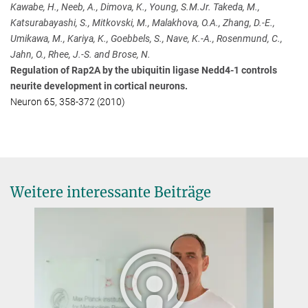
Kawabe, H., Neeb, A., Dimova, K., Young, S.M.Jr. Takeda, M.,
Katsurabayashi, S., Mitkovski, M., Malakhova, O.A., Zhang, D.-E.,
Umikawa, M., Kariya, K., Goebbels, S., Nave, K.-A., Rosenmund, C.,
Jahn, O., Rhee, J.-S. and Brose, N.
Regulation of Rap2A by the ubiquitin ligase Nedd4-1 controls
neurite development in cortical neurons.
Neuron 65, 358-372 (2010)
Weitere interessante Beiträge