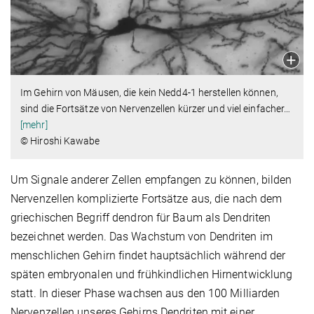
Im Gehirn von Mäusen, die kein Nedd4-1 herstellen können,
sind die Fortsätze von Nervenzellen kürzer und viel einfacher
…
[mehr]
© Hiroshi Kawabe
Um Signale anderer Zellen empfangen zu können, bilden
Nervenzellen komplizierte Fortsätze aus, die nach dem
griechischen Begriff dendron für Baum als Dendriten
bezeichnet werden. Das Wachstum von Dendriten im
menschlichen Gehirn findet hauptsächlich während der
späten embryonalen und frühkindlichen Hirnentwicklung
statt. In dieser Phase wachsen aus den 100 Milliarden
Nervenzellen unseres Gehirns Dendriten mit einer