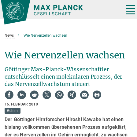
Hauptinhalt
Tog
nav
News
Wie Nervenzellen wachsen
Wie Nervenzellen wachsen
Göttinger Max-Planck-Wissenschaftler
entschlüsselt einen molekularen Prozess, der
das Nervenzellwachstum steuert
16. FEBRUAR 2010
Gehirn
Der Göttinger Hirnforscher Hiroshi Kawabe hat einen
bislang vollkommen übersehenen Prozess aufgeklärt,
der es Nervenzellen im Gehirn ermöglicht, zu wachsen