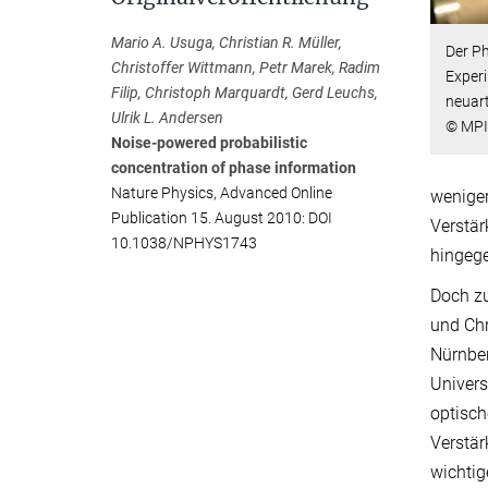
Mario A. Usuga, Christian R. Müller,
Der Ph
Christoffer Wittmann, Petr Marek, Radim
Experi
Filip, Christoph Marquardt, Gerd Leuchs,
neuar
Ulrik L. Andersen
© MPI 
Noise-powered probabilistic
concentration of phase information
Nature Physics, Advanced Online
weniger
Publication 15. August 2010: DOI
Verstär
10.1038/NPHYS1743
hingege
Doch zu
und Chr
Nürnber
Univers
optisch
Verstär
wichtig