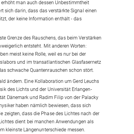
l, erhöht man auch dessen Unbestimmtheit
rt sich darin, dass das verstärkte Signal einen
tzt, der keine Information enthält - das
erste Grenze des Rauschens, das beim Verstärken
nweigerlich entsteht. Mit anderen Worten:
en meist keine Rolle, weil es nur bei der
gslabors und im transatlantischen Glasfasernetz
t das schwache Quantenrauschen schon stört.
ld ändern. Eine Kollaboration um Gerd Leuchs
ik des Lichts und der Universität Erlangen-
tät Dänemark und Radim Filip von der Palacky
hysiker haben nämlich bewiesen, dass sich
e zeigten, dass die Phase des Lichtes nach der
 Lichtes dient bei manchen Anwendungen als
erem kleinste Längenunterschiede messen.