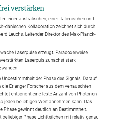
rei verstärken
ten einer australischen, einer italienischen und
ch-dänischen Kollaboration zeichnet sich durch
Gerd Leuchs, Leitender Direktor des Max-Planck-
chwache Laserpulse erzeugt. Paradoxerweise
verstärkten Laserpuls zunächst stark
fzwangen.
ie Unbestimmtheit der Phase des Signals. Darauf
nen die Erlanger Forscher aus dem verrauschten
htet entspricht eine feste Anzahl von Photonen
also jeden beliebigen Wert annehmen kann. Das
e Phase gewinnt deutlich an Bestimmtheit.
beliebiger Phase Lichtteilchen mit relativ genau