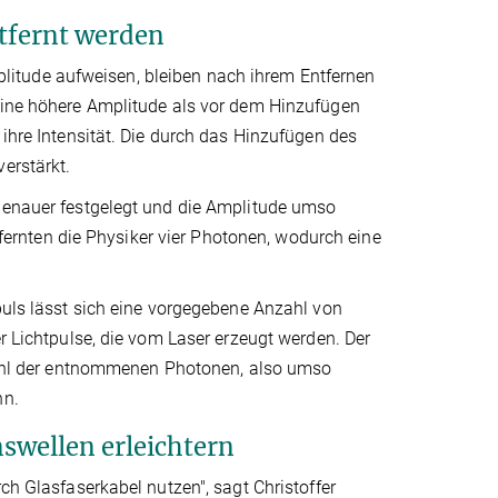
ntfernt werden
itude aufweisen, bleiben nach ihrem Entfernen
 eine höhere Amplitude als vor dem Hinzufügen
 ihre Intensität. Die durch das Hinzufügen des
erstärkt.
 genauer festgelegt und die Amplitude umso
rnten die Physiker vier Photonen, wodurch eine
puls lässt sich eine vorgegebene Anzahl von
er Lichtpulse, die vom Laser erzeugt werden. Der
Anzahl der entnommenen Photonen, also umso
nn.
swellen erleichtern
ch Glasfaserkabel nutzen", sagt Christoffer