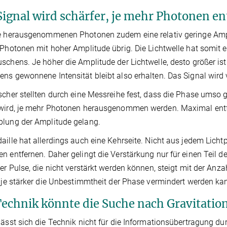
Signal wird schärfer, je mehr Photonen e
e herausgenommenen Photonen zudem eine relativ geringe Ampl
 Photonen mit hoher Amplitude übrig. Die Lichtwelle hat somit
schens. Je höher die Amplitude der Lichtwelle, desto größer ist
ns gewonnene Intensität bleibt also erhalten. Das Signal wird v
scher stellten durch eine Messreihe fest, dass die Phase umso
wird, je mehr Photonen herausgenommen werden. Maximal entfe
lung der Amplitude gelang.
aille hat allerdings auch eine Kehrseite. Nicht aus jedem Licht
n entfernen. Daher gelingt die Verstärkung nur für einen Teil d
der Pulse, die nicht verstärkt werden können, steigt mit der 
, je stärker die Unbestimmtheit der Phase vermindert werden ka
Technik könnte die Suche nach Gravitation
lässt sich die Technik nicht für die Informationsübertragung dur