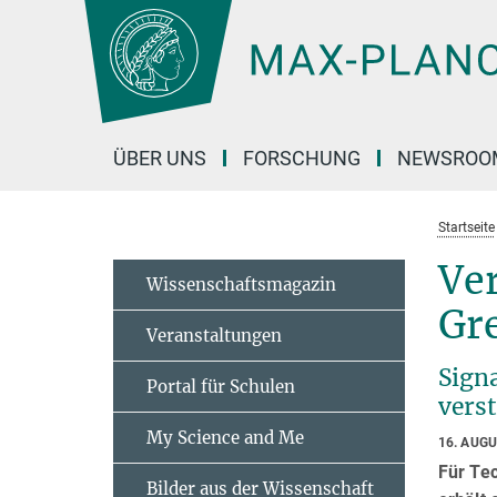
Hauptinhalt
ÜBER UNS
FORSCHUNG
NEWSROO
Startseite
Ver
Wissenschaftsmagazin
Gr
Veranstaltungen
Sign
Portal für Schulen
vers
My Science and Me
16. AUG
Für Te
Bilder aus der Wissenschaft