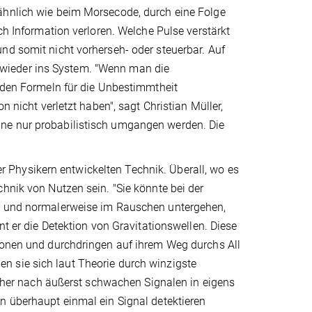
ähnlich wie beim Morsecode, durch eine Folge
ch Information verloren. Welche Pulse verstärkt
nd somit nicht vorherseh- oder steuerbar. Auf
wieder ins System. "Wenn man die
n den Formeln für die Unbestimmtheit
n nicht verletzt haben", sagt Christian Müller,
nne nur probabilistisch umgangen werden. Die
Physikern entwickelten Technik. Überall, wo es
hnik von Nutzen sein. "Sie könnte bei der
en und normalerweise im Rauschen untergehen,
nt er die Detektion von Gravitationswellen. Diese
sionen und durchdringen auf ihrem Weg durchs All
n sie sich laut Theorie durch winzigste
er nach äußerst schwachen Signalen in eigens
n überhaupt einmal ein Signal detektieren