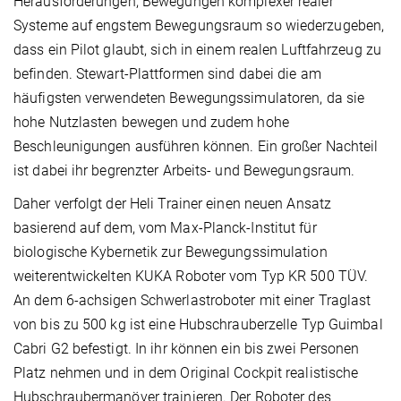
Herausforderungen, Bewegungen komplexer realer
Systeme auf engstem Bewegungsraum so wiederzugeben,
dass ein Pilot glaubt, sich in einem realen Luftfahrzeug zu
befinden. Stewart-Plattformen sind dabei die am
häufigsten verwendeten Bewegungssimulatoren, da sie
hohe Nutzlasten bewegen und zudem hohe
Beschleunigungen ausführen können. Ein großer Nachteil
ist dabei ihr begrenzter Arbeits- und Bewegungsraum.
Daher verfolgt der Heli Trainer einen neuen Ansatz
basierend auf dem, vom Max-Planck-Institut für
biologische Kybernetik zur Bewegungssimulation
weiterentwickelten KUKA Roboter vom Typ KR 500 TÜV.
An dem 6-achsigen Schwerlastroboter mit einer Traglast
von bis zu 500 kg ist eine Hubschrauberzelle Typ Guimbal
Cabri G2 befestigt. In ihr können ein bis zwei Personen
Platz nehmen und in dem Original Cockpit realistische
Hubschraubermanöver trainieren. Der Roboter des