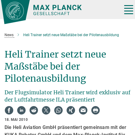
Hauptinhalt
Tog
nav
News
Heli Trainer setzt neue Maßstäbe bei der Pilotenausbildung
Heli Trainer setzt neue
Maßstäbe bei der
Pilotenausbildung
Der Flugsimulator Heli Trainer wird exklusiv auf
der Luftfahrtmesse ILA präsentiert
18. MAI 2010
Die Heli Aviation GmbH präsentiert gemeinsam mit der
KUKA Roboter GmbH und dem Max-Planck-Institut für