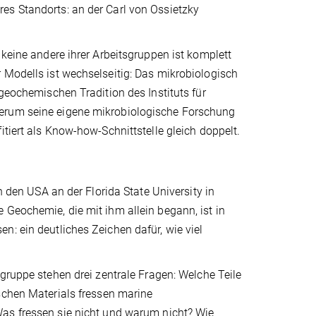
es Standorts: an der Carl von Ossietzky
 keine andere ihrer Arbeitsgruppen ist komplett
 Modells ist wechselseitig: Das mikrobiologisch
 geochemischen Tradition des Instituts für
derum seine eigene mikrobiologische Forschung
itiert als Know-how-Schnittstelle gleich doppelt.
n den USA an der Florida State University in
 Geochemie, die mit ihm allein begann, ist in
n: ein deutliches Zeichen dafür, wie viel
gruppe stehen drei zentrale Fragen: Welche Teile
schen Materials fressen marine
s fressen sie nicht und warum nicht? Wie