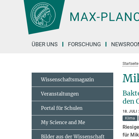
Hauptinhalt
ÜBER UNS
FORSCHUNG
NEWSROO
Startseite
Mi
Wissenschaftsmagazin
Bakt
Veranstaltungen
den 
Portal für Schulen
18. JULI
Klima
My Science and Me
Riesig
für Mi
Bilder aus der Wissenschaft