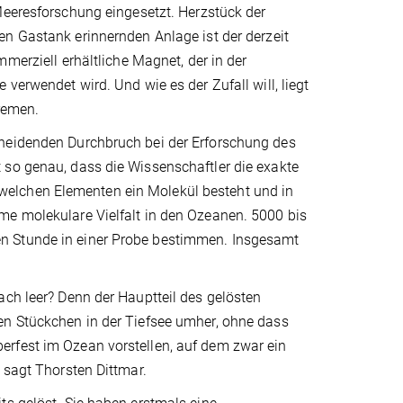
Meeresforschung eingesetzt. Herzstück der
n Gastank erinnernden Anlage ist der derzeit
mmerziell erhältliche Magnet, der in der
verwendet wird. Und wie es der Zufall will, liegt
Bremen.
cheidenden Durchbruch bei der Erforschung des
 so genau, dass die Wissenschaftler die exakte
elchen Elementen ein Molekül besteht und in
me molekulare Vielfalt in den Ozeanen. 5000 bis
n Stunde in einer Probe bestimmen. Insgesamt
ach leer? Denn der Hauptteil des gelösten
en Stückchen in der Tiefsee umher, ohne dass
erfest im Ozean vorstellen, auf dem zwar ein
 sagt Thorsten Dittmar.