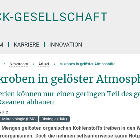
M
KARRIERE
INNOVATION
Newsroom
Artikel
Mikroben in gelöster Atmosphäre
kroben in gelöster Atmosp
erien können nur einen geringen Teil des g
Ozeanen abbauen
 2012
Mikrobiologie (U&K)
Ökologie (U&K)
e Mengen gelösten organischen Kohlenstoffs treiben in den 
kroorganismen. Doch die nehmen seltsamerweise kaum Notiz