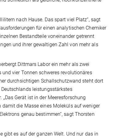
ilitern nach Hause. Das spart viel Platz“, sagt
erausforderungen für einen analytischen Chemiker
nzelnen Bestandteile voneinander getrennt
ungen und ihrer gewaltigen Zahl von mehr als
erbergt Dittmars Labor ein mehr als zwei
s und vier Tonnen schweres revolutionäres
iner durchsichtigen Schallschutzwand steht dort
 Deutschlands leistungsstärkstes
 „Das Gerät ist in der Meeresforschung
n damit die Masse eines Moleküls auf weniger
 Elektrons genau bestimmen“, sagt Thorsten
te gibt es auf der ganzen Welt. Und nur das in