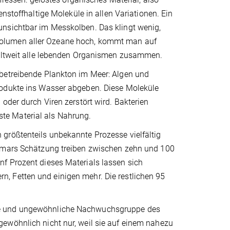
enstoffhaltige Moleküle in allen Variationen. Ein
unsichtbar im Messkolben. Das klingt wenig,
volumen aller Ozeane hoch, kommt man auf
weltweit alle lebenden Organismen zusammen.
 betreibende Plankton im Meer: Algen und
rodukte ins Wasser abgeben. Diese Moleküle
oder durch Viren zerstört wird. Bakterien
te Material als Nahrung.
größtenteils unbekannte Prozesse vielfältig
ttmars Schätzung treiben zwischen zehn und 100
f Prozent dieses Materials lassen sich
, Fetten und einigen mehr. Die restlichen 95
ue und ungewöhnliche Nachwuchsgruppe des
ewöhnlich nicht nur, weil sie auf einem nahezu