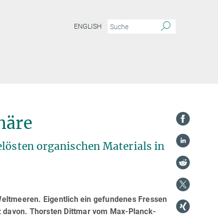
ENGLISH
häre
elösten organischen Materials in
Weltmeeren. Eigentlich ein gefundenes Fressen
 davon. Thorsten Dittmar vom Max-Planck-