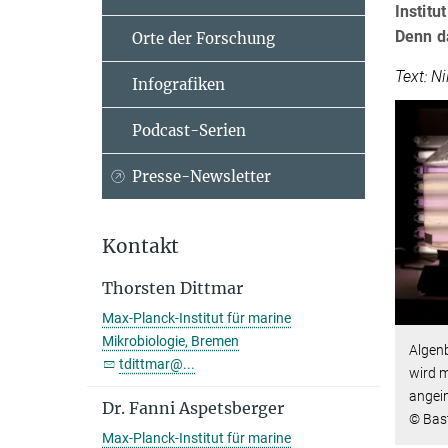
Instit
Denn d
Orte der Forschung
Text: N
Infografiken
Podcast-Serien
Presse-Newsletter
Kontakt
Thorsten Dittmar
Max-Planck-Institut für marine
Mikrobiologie, Bremen
Algen
tdittmar@...
wird 
angei
Dr. Fanni Aspetsberger
© Bast
Max-Planck-Institut für marine